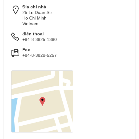
Địa chỉ nhà
25 Le Duan Str.
Ho Chi Minh
Vietnam
điện thoại
+84-8-3825-1380
Fax
+84-8-3829-5257