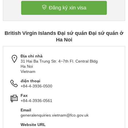
Đăng ký xin visa
British Virgin Islands Đại sứ quán Đại sứ quán ở
Ha Noi
Địa chỉ nhà
31 Hai Ba Trung Str. 4~7th Fl. Central Bldg
Ha Noi
Vietnam
điện thoại
+84-4-3936-0500
Fax
+84-4-3936-0561
Email
generalenquiries.vietnam@fco.gov.uk
Website URL