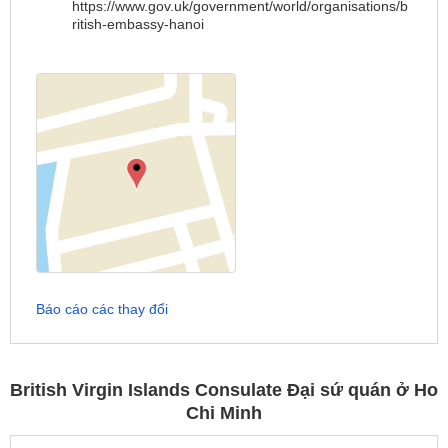
https://www.gov.uk/government/world/organisations/b
ritish-embassy-hanoi
Báo cáo các thay đổi
British Virgin Islands Consulate Đại sứ quán ở Ho
Chi Minh