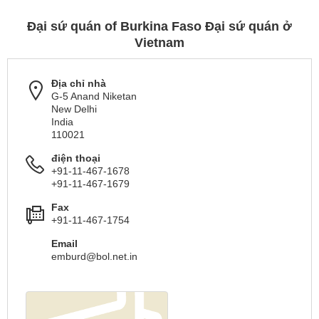
Đại sứ quán of Burkina Faso Đại sứ quán ở
Vietnam
Địa chỉ nhà
G-5 Anand Niketan
New Delhi
India
110021
điện thoại
+91-11-467-1678
+91-11-467-1679
Fax
+91-11-467-1754
Email
emburd@bol.net.in