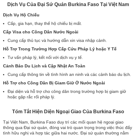
Dịch Vụ Của Đại Sứ Quán Burkina Faso Tại Việt Nam
Dịch Vụ Hộ Chiếu
Cấp, gia hạn, thay thế hộ chiếu bị mất.
Cấp Visa cho Công Dân Nước Ngoài
Cung cấp thủ tục và hướng dẫn xin visa nhập cảnh.
Hỗ Trợ Trong Trường Hợp Cấp Cứu Pháp Lý hoặc Y Tế
Tư vấn pháp lý, kết nối với dịch vụ y tế.
Cảnh Báo Du Lịch và Cập Nhật An Toàn
Cung cấp thông tin về tình hình an ninh và các cảnh báo du lịch.
Hỗ Trợ cho Công Dân Bị Giam Giữ Ở Nước Ngoài
Đại diện và hỗ trợ cho công dân trong trường hợp bị giam giữ
hoặc gặp rắc rối pháp lý.
Tóm Tắt Hiện Diện Ngoại Giao Của Burkina Faso
Tại Việt Nam, Burkina Faso duy trì các mối quan hệ ngoại giao
thông qua Đại sứ quán, đóng vai trò quan trọng trong việc thúc đẩy
tình hữu nghị và hợp tác giữa hai nước. Đại sứ quán thường nằm