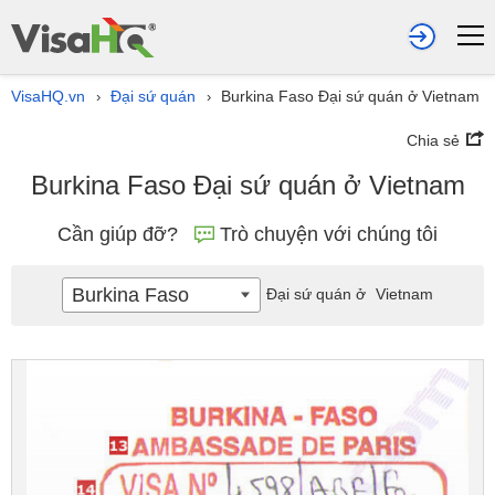
VisaHQ.vn
Đại sứ quán
Burkina Faso Đại sứ quán ở Vietnam
›
›
Chia sẻ
Burkina Faso Đại sứ quán ở Vietnam
Cần giúp đỡ?
Trò chuyện với chúng tôi
Burkina Faso
Đại sứ quán ở
Vietnam