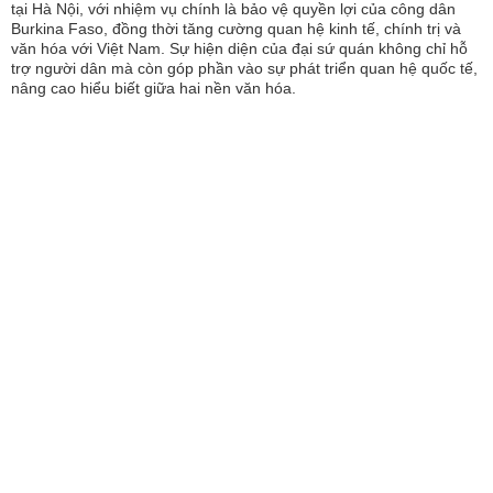
tại Hà Nội, với nhiệm vụ chính là bảo vệ quyền lợi của công dân
Burkina Faso, đồng thời tăng cường quan hệ kinh tế, chính trị và
văn hóa với Việt Nam. Sự hiện diện của đại sứ quán không chỉ hỗ
trợ người dân mà còn góp phần vào sự phát triển quan hệ quốc tế,
nâng cao hiểu biết giữa hai nền văn hóa.