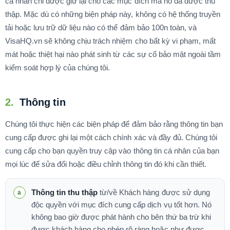
cá nhân chỉ được giữ lại cho các mục đích mà nó đã được thu
thập. Mặc dù có những biện pháp này, không có hệ thống truyền
tải hoặc lưu trữ dữ liệu nào có thể đảm bảo 100n toàn, và
VisaHQ.vn sẽ không chịu trách nhiệm cho bất kỳ vi phạm, mất
mát hoặc thiệt hại nào phát sinh từ các sự cố bảo mật ngoài tầm
kiểm soát hợp lý của chúng tôi.
2.
Thông tin
Chúng tôi thực hiện các biện pháp để đảm bảo rằng thông tin bạn
cung cấp được ghi lại một cách chính xác và đầy đủ. Chúng tôi
cung cấp cho bạn quyền truy cập vào thông tin cá nhân của bạn
mọi lúc để sửa đổi hoặc điều chỉnh thông tin đó khi cần thiết.
Thông tin thu thập
từ/về Khách hàng được sử dụng
độc quyền với mục đích cung cấp dịch vụ tốt hơn. Nó
không bao giờ được phát hành cho bên thứ ba trừ khi
được khách hàng cho phép rõ ràng hoặc như được