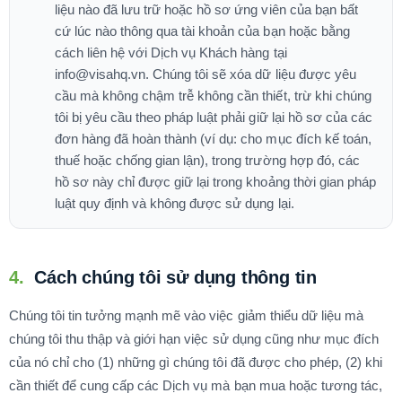
liệu nào đã lưu trữ hoặc hồ sơ ứng viên của bạn bất
cứ lúc nào thông qua tài khoản của bạn hoặc bằng
cách liên hệ với Dịch vụ Khách hàng tại
info@visahq.vn. Chúng tôi sẽ xóa dữ liệu được yêu
cầu mà không chậm trễ không cần thiết, trừ khi chúng
tôi bị yêu cầu theo pháp luật phải giữ lại hồ sơ của các
đơn hàng đã hoàn thành (ví dụ: cho mục đích kế toán,
thuế hoặc chống gian lận), trong trường hợp đó, các
hồ sơ này chỉ được giữ lại trong khoảng thời gian pháp
luật quy định và không được sử dụng lại.
4.
Cách chúng tôi sử dụng thông tin
Chúng tôi tin tưởng mạnh mẽ vào việc giảm thiểu dữ liệu mà
chúng tôi thu thập và giới hạn việc sử dụng cũng như mục đích
của nó chỉ cho (1) những gì chúng tôi đã được cho phép, (2) khi
cần thiết để cung cấp các Dịch vụ mà bạn mua hoặc tương tác,