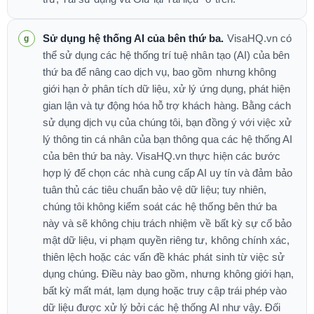
Sử dụng hệ thống AI của bên thứ ba.
VisaHQ.vn có
thể sử dụng các hệ thống trí tuệ nhân tạo (AI) của bên
thứ ba để nâng cao dịch vụ, bao gồm nhưng không
giới hạn ở phân tích dữ liệu, xử lý ứng dụng, phát hiện
gian lận và tự động hóa hỗ trợ khách hàng. Bằng cách
sử dụng dịch vụ của chúng tôi, bạn đồng ý với việc xử
lý thông tin cá nhân của bạn thông qua các hệ thống AI
của bên thứ ba này. VisaHQ.vn thực hiện các bước
hợp lý để chọn các nhà cung cấp AI uy tín và đảm bảo
tuân thủ các tiêu chuẩn bảo vệ dữ liệu; tuy nhiên,
chúng tôi không kiểm soát các hệ thống bên thứ ba
này và sẽ không chịu trách nhiệm về bất kỳ sự cố bảo
mật dữ liệu, vi phạm quyền riêng tư, không chính xác,
thiên lệch hoặc các vấn đề khác phát sinh từ việc sử
dụng chúng. Điều này bao gồm, nhưng không giới hạn,
bất kỳ mất mát, lạm dụng hoặc truy cập trái phép vào
dữ liệu được xử lý bởi các hệ thống AI như vậy. Đối