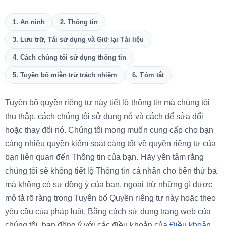
1. An ninh
2. Thông tin
3. Lưu trữ, Tái sử dụng và Giữ lại Tài liệu
4. Cách chúng tôi sử dụng thông tin
5. Tuyên bố miễn trừ trách nhiệm
6. Tóm tắt
Tuyên bố quyền riêng tư này tiết lộ thông tin mà chúng tôi
thu thập, cách chúng tôi sử dụng nó và cách để sửa đổi
hoặc thay đổi nó. Chúng tôi mong muốn cung cấp cho bạn
càng nhiều quyền kiểm soát càng tốt về quyền riêng tư của
bạn liên quan đến Thông tin của bạn. Hãy yên tâm rằng
chúng tôi sẽ không tiết lộ Thông tin cá nhân cho bên thứ ba
mà không có sự đồng ý của bạn, ngoại trừ những gì được
mô tả rõ ràng trong Tuyên bố Quyền riêng tư này hoặc theo
yêu cầu của pháp luật. Bằng cách sử dụng trang web của
chúng tôi, bạn đồng ý với các điều khoản của
Điều khoản