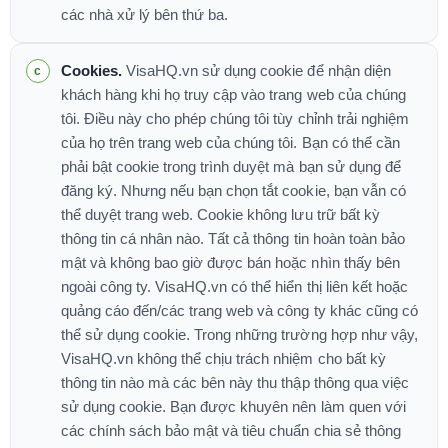
các nhà xử lý bên thứ ba.
Cookies.
VisaHQ.vn sử dụng cookie để nhận diện
khách hàng khi họ truy cập vào trang web của chúng
tôi. Điều này cho phép chúng tôi tùy chỉnh trải nghiệm
của họ trên trang web của chúng tôi. Bạn có thể cần
phải bật cookie trong trình duyệt mà bạn sử dụng để
đăng ký. Nhưng nếu bạn chọn tắt cookie, bạn vẫn có
thể duyệt trang web. Cookie không lưu trữ bất kỳ
thông tin cá nhân nào. Tất cả thông tin hoàn toàn bảo
mật và không bao giờ được bán hoặc nhìn thấy bên
ngoài công ty. VisaHQ.vn có thể hiển thị liên kết hoặc
quảng cáo đến/các trang web và công ty khác cũng có
thể sử dụng cookie. Trong những trường hợp như vậy,
VisaHQ.vn không thể chịu trách nhiệm cho bất kỳ
thông tin nào mà các bên này thu thập thông qua việc
sử dụng cookie. Bạn được khuyên nên làm quen với
các chính sách bảo mật và tiêu chuẩn chia sẻ thông