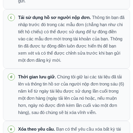
gửi.
Tái sử dụng hồ sơ người nộp đơn.
Thông tin bạn đã
nhập trước đó trong các mẫu đơn (chẳng hạn như chi
tiết hộ chiếu) có thể được sử dụng để tự động điền
vào các mẫu đơn mới trong tài khoản của bạn. Thông
tin đã được tự động điền luôn được hiển thị để bạn
xem xét và có thể được chỉnh sửa trước khi bạn gửi
một đơn đăng ký mới.
Thời gian lưu giữ.
Chúng tôi giữ lại các tài liệu đã tải
lên và thông tin hồ sơ của người nộp đơn trong sáu (6)
năm kể từ ngày tài liệu được sử dụng lần cuối trong
một đơn hàng (ngày tải lên của nó hoặc, nếu muộn
hơn, ngày nó được đính kèm lần cuối vào một đơn
hàng), sau đó chúng sẽ bị xóa vĩnh viễn.
Xóa theo yêu cầu.
Bạn có thể yêu cầu xóa bất kỳ tài