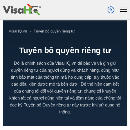
VisaHQ.vn
›
Tuyên bố quyền riêng tư
Tuyên bố quyền riêng tư
Đó là chính sách của VisaHQ.vn để bảo vệ và gìn giữ
quyền riêng tư của người dùng và khách hàng, cũng như
tính bảo mật của thông tin mà họ cung cấp, tùy thuộc vào
các điều kiện được mô tả bên dưới. Để thể hiện cam kết
của chúng tôi đối với quyền riêng tư, chúng tôi khuyến
khích tất cả người dùng hiện tại và tiềm năng của chúng tôi
đọc kỹ Tuyên bố Quyền riêng tư này trước khi sử dụng hệ
thống.