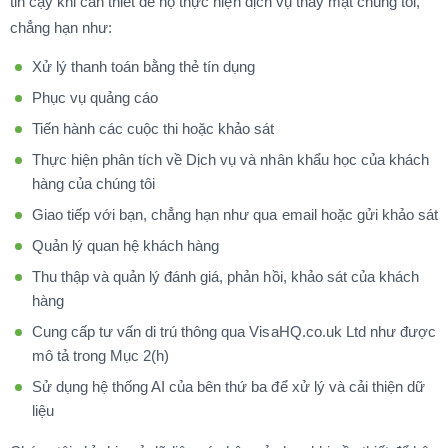
tin cậy khi cần thiết để họ thực hiện dịch vụ thay mặt chúng tôi,
chẳng hạn như:
Xử lý thanh toán bằng thẻ tín dụng
Phục vụ quảng cáo
Tiến hành các cuộc thi hoặc khảo sát
Thực hiện phân tích về Dịch vụ và nhân khẩu học của khách
hàng của chúng tôi
Giao tiếp với bạn, chẳng hạn như qua email hoặc gửi khảo sát
Quản lý quan hệ khách hàng
Thu thập và quản lý đánh giá, phản hồi, khảo sát của khách
hàng
Cung cấp tư vấn di trú thông qua VisaHQ.co.uk Ltd như được
mô tả trong Mục 2(h)
Sử dụng hệ thống AI của bên thứ ba để xử lý và cải thiện dữ
liệu