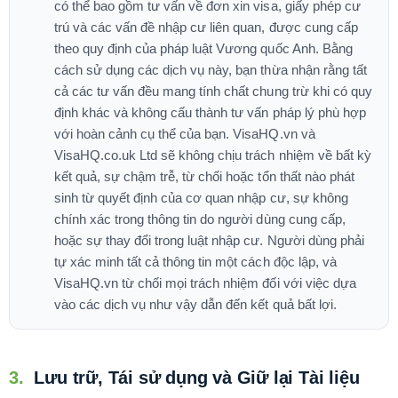
có thể bao gồm tư vấn về đơn xin visa, giấy phép cư
trú và các vấn đề nhập cư liên quan, được cung cấp
theo quy định của pháp luật Vương quốc Anh. Bằng
cách sử dụng các dịch vụ này, bạn thừa nhận rằng tất
cả các tư vấn đều mang tính chất chung trừ khi có quy
định khác và không cấu thành tư vấn pháp lý phù hợp
với hoàn cảnh cụ thể của bạn. VisaHQ.vn và
VisaHQ.co.uk Ltd sẽ không chịu trách nhiệm về bất kỳ
kết quả, sự chậm trễ, từ chối hoặc tổn thất nào phát
sinh từ quyết định của cơ quan nhập cư, sự không
chính xác trong thông tin do người dùng cung cấp,
hoặc sự thay đổi trong luật nhập cư. Người dùng phải
tự xác minh tất cả thông tin một cách độc lập, và
VisaHQ.vn từ chối mọi trách nhiệm đối với việc dựa
vào các dịch vụ như vậy dẫn đến kết quả bất lợi.
3.
Lưu trữ, Tái sử dụng và Giữ lại Tài liệu