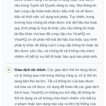
nêu trong Tuyên bố Quyền riêng tư này. Mọi thông tin
bạn cung cấp hoàn toàn được bảo mật và sẽ được
bảo vệ khỏi việc sử dụng trái phép. Tuy nhiên, trong
trường hợp chúng tôi nhận được trát đòi hầu tòa hoặc
quy trình pháp lý hợp lệ khác yêu cầu thông tin hoặc
tài liệu khác mà bạn đã cung cấp cho VisaHQ.vn,
VisaHQ.vn sẽ phản hồi trát đòi hầu tòa hoặc quy trình
pháp lý khác đó bằng cách cung cấp thông tin hoặc tài
liệu được yêu cầu, và chúng tôi sẽ không chịu trách
nhiệm về bất kỳ sự tiết lộ hoặc hậu quả nào phát sinh.
Giao dịch tài chính.
Các giao dịch thẻ tín dụng được
xử lý thông qua một trong những công ty xử lý thẻ tín
dụng bên thứ ba lớn. Tất cả thông tin của bạn được
mã hóa và chỉ được sử dụng để hoàn tất các giao dịch
thích hợp. VisaHQ.vn không lưu trữ đầy đủ thông tin
thẻ tín dụng và sẽ không chịu trách nhiệm cho bất kỳ
vi phạm hoặc lạm dụng nào xảy ra trên hệ thống của