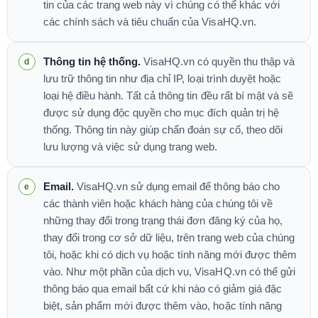
tin của các trang web này vì chúng có thể khác với
các chính sách và tiêu chuẩn của VisaHQ.vn.
Thông tin hệ thống.
VisaHQ.vn có quyền thu thập và
lưu trữ thông tin như địa chỉ IP, loại trình duyệt hoặc
loại hệ điều hành. Tất cả thông tin đều rất bí mật và sẽ
được sử dụng độc quyền cho mục đích quản trị hệ
thống. Thông tin này giúp chẩn đoán sự cố, theo dõi
lưu lượng và việc sử dụng trang web.
Email.
VisaHQ.vn sử dụng email để thông báo cho
các thành viên hoặc khách hàng của chúng tôi về
những thay đổi trong trạng thái đơn đăng ký của họ,
thay đổi trong cơ sở dữ liệu, trên trang web của chúng
tôi, hoặc khi có dịch vụ hoặc tính năng mới được thêm
vào. Như một phần của dịch vụ, VisaHQ.vn có thể gửi
thông báo qua email bất cứ khi nào có giảm giá đặc
biệt, sản phẩm mới được thêm vào, hoặc tính năng