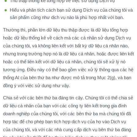
Thu thập thống kê tổng hợp về việc sử dụng Dịch vụ
Hiểu và phân tích cách bạn sử dụng Dịch vụ của chúng tôi và
sản phẩm cũng như dịch vụ nào là phù hợp nhất với bạn.
Thường thì, phần lớn dữ liệu thu thập được là dữ liệu tổng hợp
hoặc dữ liệu thống kê về cách mà các cá nhân sử dụng Dịch vụ
của chúng tôi, và không liên kết với bất kỳ dữ liệu cá nhân nào,
nhưng trong trường hợp nó là dữ liệu cá nhân, hoặc được liên kết
hoặc có thể liên kết với dữ liệu cá nhân, chúng tôi sẽ xử lý nó
tương ứng. Điều này có thể bao gồm việc xử lý thông qua các hệ
thống AI của bên thứ ba như được mô tả trong Mục 2(g), và bạn
đồng ý với việc sử dụng như vậy.
Chia sẻ với các bên thứ ba đáng tin cậy. Chúng tôi có thể chia sẻ
dữ liệu cá nhân của bạn với các công ty liên kết trong gia đình
doanh nghiệp của chúng tôi, với các bên thứ ba mà chúng tôi đã
hợp tác để cho phép bạn tích hợp dịch vụ của họ vào Dịch vụ
của chúng tôi, và với các nhà cung cấp dịch vụ bên thứ ba đáng