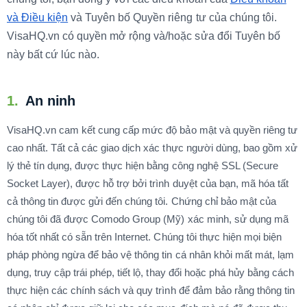
và Điều kiện
và Tuyên bố Quyền riêng tư của chúng tôi.
VisaHQ.vn có quyền mở rộng và/hoặc sửa đổi Tuyên bố
này bất cứ lúc nào.
1.
An ninh
VisaHQ.vn cam kết cung cấp mức độ bảo mật và quyền riêng tư
cao nhất. Tất cả các giao dịch xác thực người dùng, bao gồm xử
lý thẻ tín dụng, được thực hiện bằng công nghệ SSL (Secure
Socket Layer), được hỗ trợ bởi trình duyệt của bạn, mã hóa tất
cả thông tin được gửi đến chúng tôi. Chứng chỉ bảo mật của
chúng tôi đã được Comodo Group (Mỹ) xác minh, sử dụng mã
hóa tốt nhất có sẵn trên Internet. Chúng tôi thực hiện mọi biện
pháp phòng ngừa để bảo vệ thông tin cá nhân khỏi mất mát, lạm
dụng, truy cập trái phép, tiết lộ, thay đổi hoặc phá hủy bằng cách
thực hiện các chính sách và quy trình để đảm bảo rằng thông tin