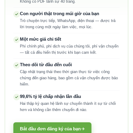
Không có PDF lãnh sự 40 trang.
Con người thật trong múi giờ của bạn
Trò chuyện trực tiếp, WhatsApp, điện thoại — được trả
lời trong cùng một ngày làm việc, mọi lúc.
Một mức giá chi tiết
Phí chính phủ, phí dịch vụ của chúng tôi, phí vận chuyển
— tất cả đều hiển thị trước khi bạn cam kết.
Theo dõi từ đầu đến cuối
Cập nhật trạng thái theo thời gian thực từ việc công
chứng đến giao hàng, bao gồm cả vận chuyển được bảo
hiểm.
99,6% tỷ lệ chấp nhận lần đầu
Hai thập kỷ quan hệ lãnh sự chuyển thành ít sự từ chối
hơn và không cần thêm chuyến đi nào.
Bắt đầu đơn đăng ký của bạn