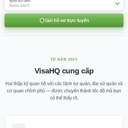
du lịch đến
Nước nào?
Gửi hồ sơ trực tuyến
TỪ NĂM 2003
VisaHQ cung cấp
Hai thập kỷ quan hệ với các lãnh sự quán, đại sứ quán và
cơ quan chính phủ — được chuyển thành tốc độ mà bạn
có thể thấy rõ.