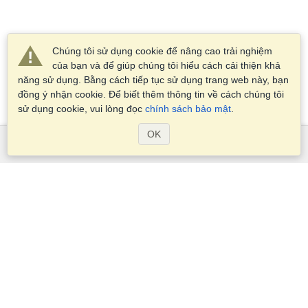
Chúng tôi sử dụng cookie để nâng cao trải nghiệm
của bạn và để giúp chúng tôi hiểu cách cải thiện khả
năng sử dụng. Bằng cách tiếp tục sử dụng trang web này, bạn
đồng ý nhận cookie. Để biết thêm thông tin về cách chúng tôi
sử dụng cookie, vui lòng đọc
chính sách bảo mật
.
OK
Dịch Vụ
Xin visa
Kiểm tra các yêu cầu thị thực
Thông tin hải quan
Các Đại sứ quán và Lãnh sự quán
Thông tin về Schengen