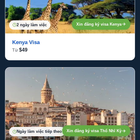
Xin đăng ký visa Kenya
2 ngày làm việc
Kenya Visa
$49
Từ
Xin đăng ký visa Thổ Nhĩ Kỳ
Ngày làm việc tiếp theo