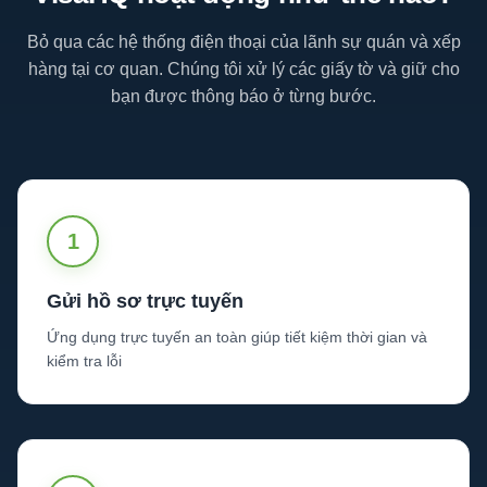
Bỏ qua các hệ thống điện thoại của lãnh sự quán và xếp
hàng tại cơ quan. Chúng tôi xử lý các giấy tờ và giữ cho
bạn được thông báo ở từng bước.
1
Gửi hồ sơ trực tuyến
Ứng dụng trực tuyến an toàn giúp tiết kiệm thời gian và
kiểm tra lỗi