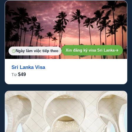
Xin đăng ký visa Sri Lanka
Ngày làm việc tiếp theo
Sri Lanka Visa
$49
Từ