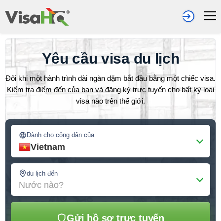
Yêu cầu visa du lịch
Đôi khi một hành trình dài ngàn dặm bắt đầu bằng một chiếc visa.
Kiểm tra điểm đến của bạn và đăng ký trực tuyến cho bất kỳ loại
visa nào trên thế giới.
Dành cho công dân của
Vietnam
du lịch đến
Nước nào?
Gửi hồ sơ trực tuyến