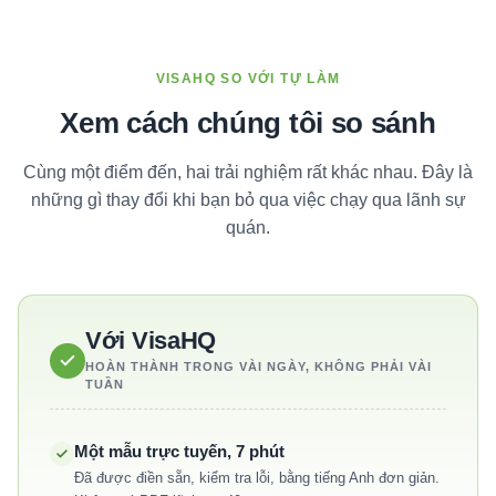
VISAHQ SO VỚI TỰ LÀM
Xem cách chúng tôi so sánh
Cùng một điểm đến, hai trải nghiệm rất khác nhau. Đây là
những gì thay đổi khi bạn bỏ qua việc chạy qua lãnh sự
quán.
Với VisaHQ
HOÀN THÀNH TRONG VÀI NGÀY, KHÔNG PHẢI VÀI
TUẦN
Một mẫu trực tuyến, 7 phút
Đã được điền sẵn, kiểm tra lỗi, bằng tiếng Anh đơn giản.