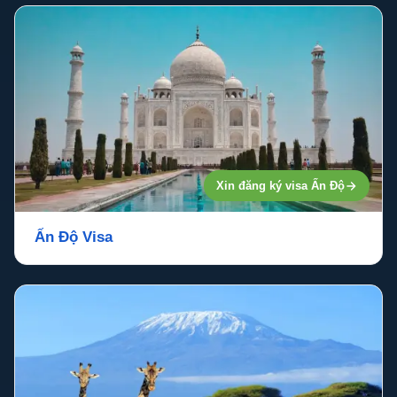
Xin đăng ký visa Ấn Độ
Ấn Độ Visa