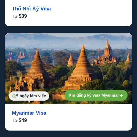
Thổ Nhĩ Kỳ Visa
$39
Từ
Xin đăng ký visa Myanmar
5 ngày làm việc
Myanmar Visa
$49
Từ