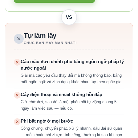
VS
Tự làm lấy
CHÚC BẠN MAY MẮN NHẤT!
Các mẫu đơn chính phủ bằng ngôn ngữ pháp lý
nước ngoài
Giải mã các yêu cầu thay đổi mà không thông báo, bằng
một ngôn ngữ và định dạng khác nhau tùy theo quốc gia.
Cây điện thoại và email không hồi đáp
Giờ chờ đợi, sau đó là một phản hồi tự động chung 5
ngày làm việc sau — nếu có.
Phí bất ngờ ở mọi bước
Công chứng, chuyển phát, xử lý nhanh, dấu đại sứ quán
— mỗi khoản phí được tính riêng, thường là sau khi bạn