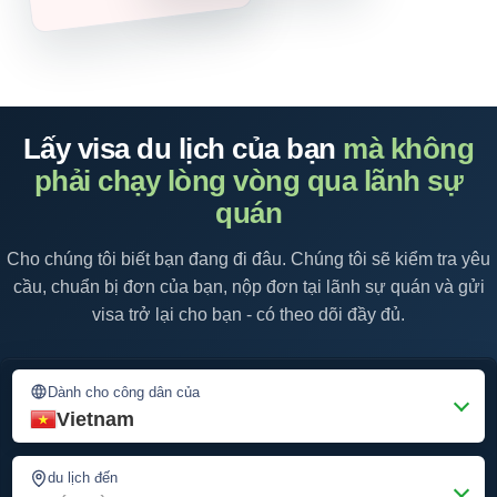
Lấy visa du lịch của bạn
mà không
phải chạy lòng vòng qua lãnh sự
quán
Cho chúng tôi biết bạn đang đi đâu. Chúng tôi sẽ kiểm tra yêu
cầu, chuẩn bị đơn của bạn, nộp đơn tại lãnh sự quán và gửi
visa trở lại cho bạn - có theo dõi đầy đủ.
Dành cho công dân của
Vietnam
du lịch đến