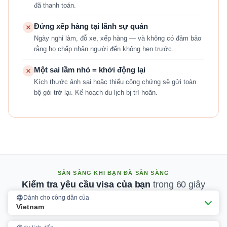
đã thanh toán.
Đứng xếp hàng tại lãnh sự quán
Ngày nghỉ làm, đỗ xe, xếp hàng — và không có đảm bảo
rằng họ chấp nhận người đến không hẹn trước.
Một sai lầm nhỏ = khởi động lại
Kích thước ảnh sai hoặc thiếu công chứng sẽ gửi toàn
bộ gói trở lại. Kế hoạch du lịch bị trì hoãn.
SẴN SÀNG KHI BẠN ĐÃ SẴN SÀNG
Kiểm tra yêu cầu visa của bạn
trong 60 giây
Dành cho công dân của
Vietnam