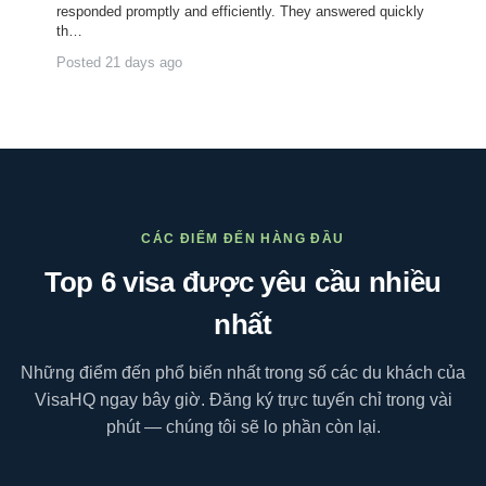
responded promptly and efficiently. They answered quickly
th…
Posted 21 days ago
CÁC ĐIỂM ĐẾN HÀNG ĐẦU
Top 6
visa
được yêu cầu nhiều
nhất
Những điểm đến phổ biến nhất trong số các du khách của
VisaHQ ngay bây giờ. Đăng ký trực tuyến chỉ trong vài
phút — chúng tôi sẽ lo phần còn lại.