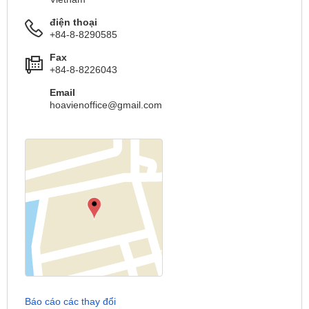
điện thoại
+84-8-8290585
Fax
+84-8-8226043
Email
hoavienoffice@gmail.com
Báo cáo các thay đổi