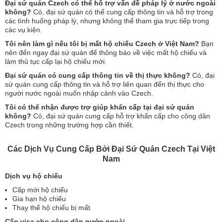
Đại sứ quán Czech có thể hỗ trợ vấn đề pháp lý ở nước ngoài
không?
Có, đại sứ quán có thể cung cấp thông tin và hỗ trợ trong
các tình huống pháp lý, nhưng không thể tham gia trực tiếp trong
các vụ kiện.
Tôi nên làm gì nếu tôi bị mất hộ chiếu Czech ở Việt Nam?
Bạn
nên đến ngay đại sứ quán để thông báo về việc mất hộ chiếu và
làm thủ tục cấp lại hộ chiếu mới.
Đại sứ quán có cung cấp thông tin về thị thực không?
Có, đại
sứ quán cung cấp thông tin và hỗ trợ liên quan đến thị thực cho
người nước ngoài muốn nhập cảnh vào Czech.
Tôi có thể nhận được trợ giúp khẩn cấp tại đại sứ quán
không?
Có, đại sứ quán cung cấp hỗ trợ khẩn cấp cho công dân
Czech trong những trường hợp cần thiết.
Các Dịch Vụ Cung Cấp Bởi Đại Sứ Quán Czech Tại Việt
Nam
Dịch vụ hộ chiếu
Cấp mới hộ chiếu
Gia hạn hộ chiếu
Thay thế hộ chiếu bị mất
Cấp visa cho công dân nước ngoài