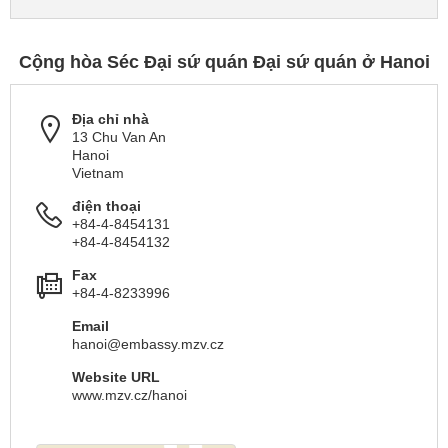
Cộng hòa Séc Đại sứ quán Đại sứ quán ở Hanoi
Địa chỉ nhà
13 Chu Van An
Hanoi
Vietnam
điện thoại
+84-4-8454131
+84-4-8454132
Fax
+84-4-8233996
Email
hanoi@embassy.mzv.cz
Website URL
www.mzv.cz/hanoi