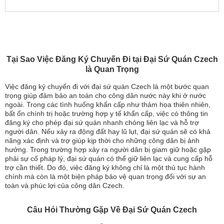
Tại Sao Việc Đăng Ký Chuyến Đi tại Đại Sứ Quán Czech
là Quan Trọng
Việc đăng ký chuyến đi với đại sứ quán Czech là một bước quan
trọng giúp đảm bảo an toàn cho công dân nước này khi ở nước
ngoài. Trong các tình huống khẩn cấp như thảm họa thiên nhiên,
bất ổn chính trị hoặc trường hợp y tế khẩn cấp, việc có thông tin
đăng ký cho phép đại sứ quán nhanh chóng liên lạc và hỗ trợ
người dân. Nếu xảy ra động đất hay lũ lụt, đại sứ quán sẽ có khả
năng xác định và trợ giúp kịp thời cho những công dân bị ảnh
hưởng. Trong trường hợp xảy ra người dân bị giam giữ hoặc gặp
phải sự cố pháp lý, đại sứ quán có thể giữ liên lạc và cung cấp hỗ
trợ cần thiết. Do đó, việc đăng ký không chỉ là một thủ tục hành
chính mà còn là một biện pháp bảo vệ quan trọng đối với sự an
toàn và phúc lợi của công dân Czech.
Câu Hỏi Thường Gặp Về Đại Sứ Quán Czech