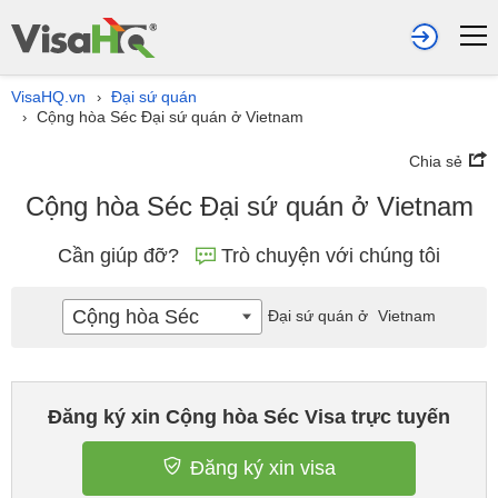
VisaHQ.vn
Đại sứ quán
›
Cộng hòa Séc Đại sứ quán ở Vietnam
›
Chia sẻ
Cộng hòa Séc Đại sứ quán ở Vietnam
Cần giúp đỡ?
Trò chuyện với chúng tôi
Cộng hòa Séc
Đại sứ quán ở
Vietnam
Đăng ký xin Cộng hòa Séc Visa trực tuyến
Đăng ký xin visa