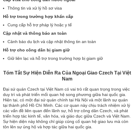
Thông tin và xử lý hồ sơ visa
Hỗ trợ trong trường hợp khẩn cấp
Cung cấp hỗ trợ pháp lý hoặc y tế
Cập nhật và thông báo an toàn
Cảnh báo du lịch và cập nhật thông tin an toàn
Hỗ trợ cho công dân bị giam giữ
Giữ liên lạc và hỗ trợ trong trường hợp bị giam giữ
Tóm Tắt Sự Hiện Diễn Ra Của Ngoại Giao Czech Tại Việt
Nam
Đại sứ quán Czech tại Việt Nam có vai trò rất quan trọng trong việc
duy trì và phát triển mối quan hệ song phương giữa hai quốc gia.
Hiện tại, có một đại sứ quán chính tại Hà Nội và một lãnh sự quán
tại thành phố Hồ Chí Minh. Các cơ quan này chịu trách nhiệm xử lý
các vấn đề liên quan đến lãnh sự, hỗ trợ công dân Czech, và phát
triển hợp tác kinh tế, văn hóa, và giáo dục giữa Czech và Việt Nam.
Sự hiện diện này không chỉ giúp củng cố quan hệ giao lưu mà còn
tôn lên sự ủng hộ và hợp tác giữa hai quốc gia.