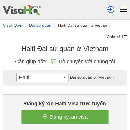
VisaHQ.vn
Đại sứ quán
Haiti Đại sứ quán ở Vietnam
›
›
Chia sẻ
Haiti Đại sứ quán ở Vietnam
Cần giúp đỡ?
Trò chuyện với chúng tôi
Haiti
Đại sứ quán ở
Vietnam
Đăng ký xin Haiti Visa trực tuyến
Đăng ký xin visa