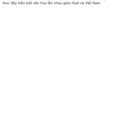
thúc đẩy hiểu biết văn hóa lẫn nhau giữa Haiti và Việt Nam.