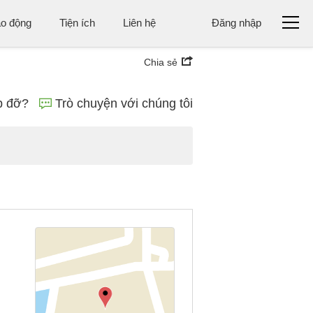
ao động
Tiện ích
Liên hệ
Đăng nhập
Chia sẻ
p đỡ?
Trò chuyện với chúng tôi