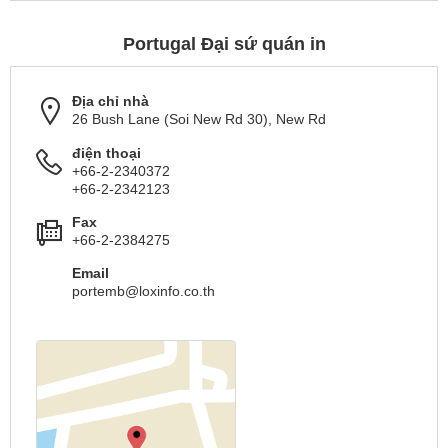
Portugal Đại sứ quán in
Địa chỉ nhà
26 Bush Lane (Soi New Rd 30), New Rd
điện thoại
+66-2-2340372
+66-2-2342123
Fax
+66-2-2384275
Email
portemb@loxinfo.co.th