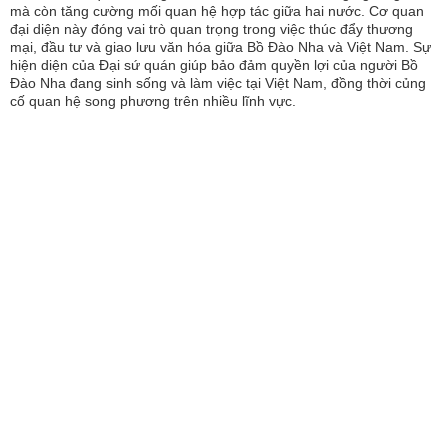
mà còn tăng cường mối quan hệ hợp tác giữa hai nước. Cơ quan
đại diện này đóng vai trò quan trọng trong việc thúc đẩy thương
mại, đầu tư và giao lưu văn hóa giữa Bồ Đào Nha và Việt Nam. Sự
hiện diện của Đại sứ quán giúp bảo đảm quyền lợi của người Bồ
Đào Nha đang sinh sống và làm việc tại Việt Nam, đồng thời củng
cố quan hệ song phương trên nhiều lĩnh vực.