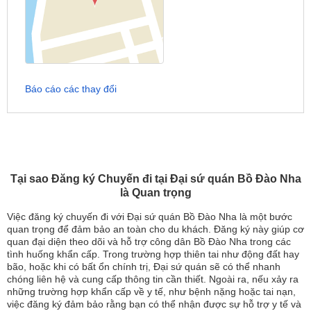
Báo cáo các thay đổi
Tại sao Đăng ký Chuyến đi tại Đại sứ quán Bồ Đào Nha
là Quan trọng
Việc đăng ký chuyến đi với Đại sứ quán Bồ Đào Nha là một bước
quan trọng để đảm bảo an toàn cho du khách. Đăng ký này giúp cơ
quan đại diện theo dõi và hỗ trợ công dân Bồ Đào Nha trong các
tình huống khẩn cấp. Trong trường hợp thiên tai như động đất hay
bão, hoặc khi có bất ổn chính trị, Đại sứ quán sẽ có thể nhanh
chóng liên hệ và cung cấp thông tin cần thiết. Ngoài ra, nếu xảy ra
những trường hợp khẩn cấp về y tế, như bệnh nặng hoặc tai nạn,
việc đăng ký đảm bảo rằng bạn có thể nhận được sự hỗ trợ y tế và