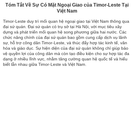
Tóm Tắt Về Sự Có Mặt Ngoại Giao của Timor-Leste Tại
Việt Nam
Timor-Leste duy trì mối quan hệ ngoại giao tại Việt Nam thông qua
đại sứ quán. Đại sứ quán có trụ sở tại Hà Nội, với mục tiêu xây
dựng và phát triển mối quan hệ song phương giữa hai nước. Các
chức năng chính của đại sứ quán bao gồm cung cấp dịch vụ lãnh
sự, hỗ trợ công dân Timor-Leste, và thúc đẩy hợp tác kinh tế, văn
hóa và giáo dục. Sự hiện diện của đại sứ quán không chỉ giúp bảo
vệ quyền lợi của công dân mà còn tạo điều kiện cho sự hợp tác đa
dạng ở nhiều lĩnh vực, nhằm tăng cường quan hệ quốc tế và hiểu
biết lẫn nhau giữa Timor-Leste và Việt Nam.