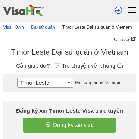
VisaHQ.vn
Đại sứ quán
Timor Leste Đại sứ quán ở Vietnam
›
›
Chia sẻ
Timor Leste Đại sứ quán ở Vietnam
Cần giúp đỡ?
Trò chuyện với chúng tôi
Timor Leste
Đại sứ quán ở
Vietnam
Đăng ký xin Timor Leste Visa trực tuyến
Đăng ký xin visa