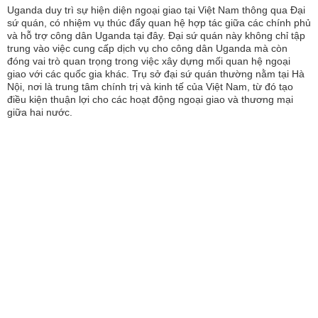
Uganda duy trì sự hiện diện ngoại giao tại Việt Nam thông qua Đại
sứ quán, có nhiệm vụ thúc đẩy quan hệ hợp tác giữa các chính phủ
và hỗ trợ công dân Uganda tại đây. Đại sứ quán này không chỉ tập
trung vào việc cung cấp dịch vụ cho công dân Uganda mà còn
đóng vai trò quan trọng trong việc xây dựng mối quan hệ ngoại
giao với các quốc gia khác. Trụ sở đại sứ quán thường nằm tại Hà
Nội, nơi là trung tâm chính trị và kinh tế của Việt Nam, từ đó tạo
điều kiện thuận lợi cho các hoạt động ngoại giao và thương mại
giữa hai nước.