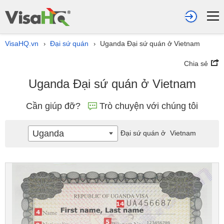
VisaHQ.vn
Đại sứ quán
Uganda Đại sứ quán ở Vietnam
›
›
Chia sẻ
Uganda Đại sứ quán ở Vietnam
Cần giúp đỡ?
Trò chuyện với chúng tôi
Uganda
Đại sứ quán ở
Vietnam