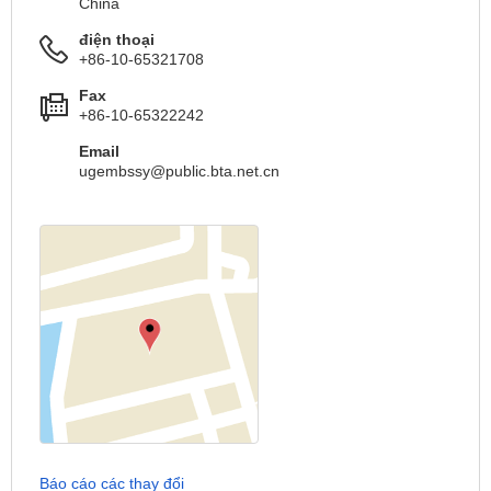
China
điện thoại
+86-10-65321708
Fax
+86-10-65322242
Email
ugembssy@public.bta.net.cn
Báo cáo các thay đổi