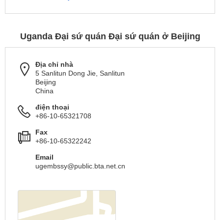
Uganda Đại sứ quán Đại sứ quán ở Beijing
Địa chỉ nhà
5 Sanlitun Dong Jie, Sanlitun
Beijing
China
điện thoại
+86-10-65321708
Fax
+86-10-65322242
Email
ugembssy@public.bta.net.cn