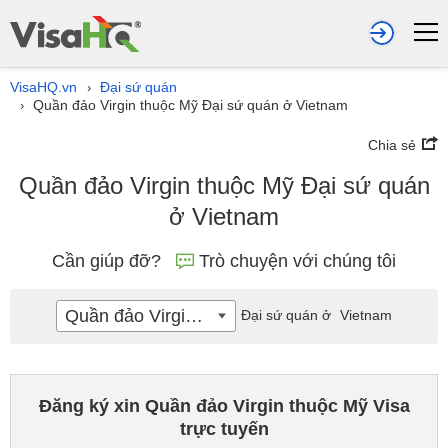
VisaHQ.vn
Đại sứ quán
›
Quần đảo Virgin thuộc Mỹ Đại sứ quán ở Vietnam
›
Chia sẻ
Quần đảo Virgin thuộc Mỹ Đại sứ quán
ở Vietnam
Cần giúp đỡ?
Trò chuyện với chúng tôi
Quần đảo Virgin thuộc Mỹ
Đại sứ quán ở
Vietnam
Đăng ký xin Quần đảo Virgin thuộc Mỹ Visa
trực tuyến