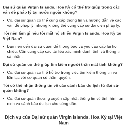
Đại sứ quán Virgin Islands, Hoa Kỳ có thể trợ giúp trong các
vấn đề pháp lý tại nước ngoài không?
Có, đại sứ quán có thể cung cấp thông tin và hướng dẫn về các
vấn đề pháp lý, nhưng không thể cung cấp sự đại diện pháp lý.
Tôi nên làm gì nếu tôi mất hộ chiếu Virgin Islands, Hoa Kỳ tại
Việt Nam?
Bạn nên đến đại sứ quán để thông báo và yêu cầu cấp lại hộ
chiếu. Cần cung cấp các tài liệu xác minh danh tính và thông tin
cá nhân.
Đại sứ quán có thể giúp tìm kiếm người thân mất tích không?
Có, đại sứ quán có thể hỗ trợ trong việc tìm kiếm thông tin và
liên lạc với cơ quan có thẩm quyền.
Tôi có thể nhận thông tin về các cảnh báo du lịch từ đại sứ
quán không?
Có, đại sứ quán thường xuyên cập nhật thông tin về tình hình an
ninh và cảnh báo du lịch cho công dân.
Dịch vụ của Đại sứ quán Virgin Islands, Hoa Kỳ tại Việt
Nam