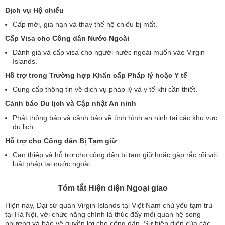
Dịch vụ Hộ chiếu
Cấp mới, gia hạn và thay thế hộ chiếu bị mất.
Cấp Visa cho Công dân Nước Ngoài
Đánh giá và cấp visa cho người nước ngoài muốn vào Virgin
Islands.
Hỗ trợ trong Trường hợp Khẩn cấp Pháp lý hoặc Y tế
Cung cấp thông tin về dịch vụ pháp lý và y tế khi cần thiết.
Cảnh báo Du lịch và Cập nhật An ninh
Phát thông báo và cảnh báo về tình hình an ninh tại các khu vực
du lịch.
Hỗ trợ cho Công dân Bị Tạm giữ
Can thiệp và hỗ trợ cho công dân bị tạm giữ hoặc gặp rắc rối với
luật pháp tại nước ngoài.
Tóm tắt Hiện diện Ngoại giao
Hiện nay, Đại sứ quán Virgin Islands tại Việt Nam chủ yếu tạm trú
tại Hà Nội, với chức năng chính là thúc đẩy mối quan hệ song
phương và bảo vệ quyền lợi cho công dân. Sự hiện diện của các