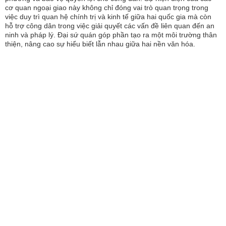
cơ quan ngoại giao này không chỉ đóng vai trò quan trọng trong
việc duy trì quan hệ chính trị và kinh tế giữa hai quốc gia mà còn
hỗ trợ công dân trong việc giải quyết các vấn đề liên quan đến an
ninh và pháp lý. Đại sứ quán góp phần tạo ra một môi trường thân
thiện, nâng cao sự hiểu biết lẫn nhau giữa hai nền văn hóa.