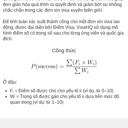
đơn giản hóa quá trình ra quyết định và giảm bớt sự không
chắc chắn trong các đơn xin visa xuyên biên giới.
Để tính toán xác suất thành công cho một đơn xin visa lao
động, được đại diện bởi Điểm Visa, VisaHQ sử dụng mô
hình điểm số có trọng số sau cho từng ứng viên và quốc gia
đích:
Công thức
Ở đâu:
Fᵢ = Điểm số được cho cho yếu tố ii (ví dụ, từ 0–10)
Wᵢ = Trọng số được gán cho yếu tố ii dựa trên mức độ
quan trọng (ví dụ: từ 1–10)