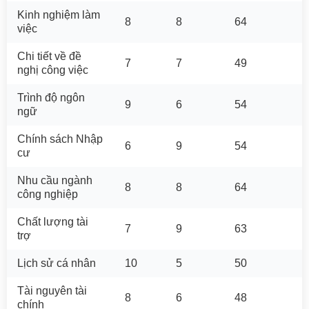
Kinh nghiệm làm
8
8
64
việc
Chi tiết về đề
7
7
49
nghị công việc
Trình độ ngôn
9
6
54
ngữ
Chính sách Nhập
6
9
54
cư
Nhu cầu ngành
8
8
64
công nghiệp
Chất lượng tài
7
9
63
trợ
Lịch sử cá nhân
10
5
50
Tài nguyên tài
8
6
48
chính