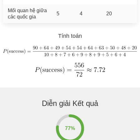
Mối quan hệ giữa
5
4
20
các quốc gia
Tính toán
Diễn giải Kết quả
77%