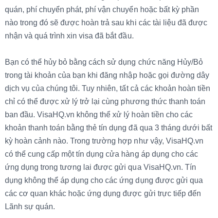
quán, phí chuyển phát, phí vận chuyển hoặc bất kỳ phần
nào trong đó sẽ được hoàn trả sau khi các tài liệu đã được
nhận và quá trình xin visa đã bắt đầu.
Bạn có thể hủy bỏ bằng cách sử dụng chức năng Hủy/Bỏ
trong tài khoản của bạn khi đăng nhập hoặc gọi đường dây
dịch vụ của chúng tôi. Tuy nhiên, tất cả các khoản hoàn tiền
chỉ có thể được xử lý trở lại cùng phương thức thanh toán
ban đầu. VisaHQ.vn không thể xử lý hoàn tiền cho các
khoản thanh toán bằng thẻ tín dụng đã qua 3 tháng dưới bất
kỳ hoàn cảnh nào. Trong trường hợp như vậy, VisaHQ.vn
có thể cung cấp một tín dụng cửa hàng áp dụng cho các
ứng dụng trong tương lai được gửi qua VisaHQ.vn. Tín
dụng không thể áp dụng cho các ứng dụng được gửi qua
các cơ quan khác hoặc ứng dụng được gửi trực tiếp đến
Lãnh sự quán.