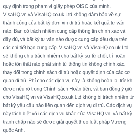
quy định trong phạm vi giấy phép OISC của mình.
VisaHQ.vn và VisaHQ.co.uk Ltd không đảm bảo về sự
thành công của bất kỳ đơn xin di trú hoặc kết quả tư vấn
nào. Bạn có trách nhiệm cung cấp thông tin chính xác và
đầy đủ, và bất kỳ tư vấn nào được cung cấp đều dựa trên
các chi tiết bạn cung cấp. VisaHQ.vn và VisaHQ.co.uk Ltd
sẽ không chịu trách nhiệm cho bất kỳ sự từ chối, trì hoãn
hoặc tổn thất nào phát sinh từ thông tin không chính xác,
thay đổi trong chính sách di trú hoặc quyết định của các cơ
quan di trú. Phí cho các dịch vụ này là không hoàn lại trừ khi
được nêu rõ trong Chính sách Hoàn tiền, và bạn đồng ý giữ
cho VisaHQ.vn và VisaHQ.co.uk Ltd không bị trách nhiệm từ
bất kỳ yêu cầu nào liên quan đến dịch vụ di trú. Các dịch vụ
này tách biệt với các dịch vụ khác của VisaHQ.vn, và bất kỳ
tranh chấp nào sẽ được giải quyết theo luật pháp Vương
quốc Anh.