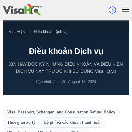
VisaHQ.vn
›
Điều khoản Dịch vụ
Điều khoản Dịch vụ
XIN HÃY ĐỌC KỸ NHỮNG ĐIỀU KHOẢN VÀ ĐIỀU KIỆN
DỊCH VỤ NÀY TRƯỚC KHI SỬ DỤNG VisaHQ.vn
Cập nhật lần cuối: August 13, 2024
Visa, Passport, Schengen, and Consultation Refund Policy
Thời gian xử lý
Lệ phí và các khoản thanh toán