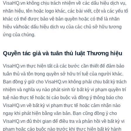
VisaHQ.vn không chịu trách nhiệm về các dấu hiệu dịch vụ,
nhãn hiệu, tên hoặc logo khác, các bài viết, cột và các yếu tố
khác có thể được bảo vệ bản quyền hoặc có thể là nhãn
hiệu và/hoặc dấu hiệu dịch vụ của các chủ sở hữu tương
ứng của chúng.
Quyền tác giả và tuân thủ luật Thương hiệu
VisaHQ.vn thực hiện tất cả các bước cần thiết để đảm bảo
tuân thủ và tôn trọng quyền sở hữu trí tuệ của người khác.
Bạn đồng ý giữ cho VisaHQ.vn không phải chịu bất kỳ trách
nhiệm và nghĩa vụ nào phát sinh từ bất kỳ vi phạm quyền trí
tuệ nào thực tế hoặc bị cáo buộc và đồng ý thông báo cho
VisaHQ.vn về bất kỳ vi phạm thực tế hoặc cảm nhận nào
ngay khi phát hiện bằng văn bản. Bạn cũng đồng ý cho
VisaHQ.vn đủ thời gian để điều tra và phản hồi về bất kỳ vi
phạm hoặc cáo buộc nào trước khi thực hiện bất kỳ hành