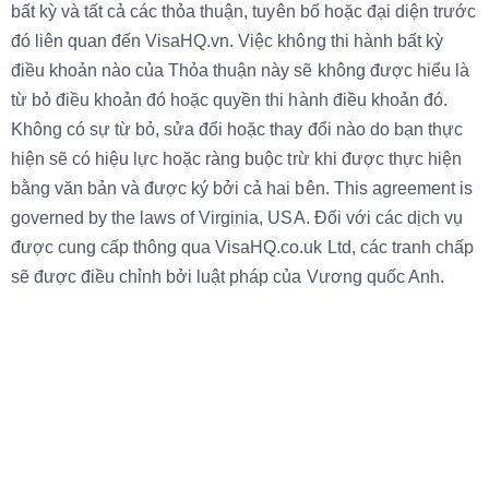
bất kỳ và tất cả các thỏa thuận, tuyên bố hoặc đại diện trước
đó liên quan đến VisaHQ.vn. Việc không thi hành bất kỳ
điều khoản nào của Thỏa thuận này sẽ không được hiểu là
từ bỏ điều khoản đó hoặc quyền thi hành điều khoản đó.
Không có sự từ bỏ, sửa đổi hoặc thay đổi nào do bạn thực
hiện sẽ có hiệu lực hoặc ràng buộc trừ khi được thực hiện
bằng văn bản và được ký bởi cả hai bên. This agreement is
governed by the laws of Virginia, USA. Đối với các dịch vụ
được cung cấp thông qua VisaHQ.co.uk Ltd, các tranh chấp
sẽ được điều chỉnh bởi luật pháp của Vương quốc Anh.