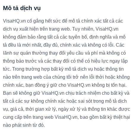
Mô tả dịch vụ
VisaHQ.vn cố gắng hết sức để mô tả chính xác tất cả các
dịch vụ xuất hiện trên trang web. Tuy nhiên, VisaHQ.vn
không đảm bảo rằng tất cả các tuyên bố, định nghĩa và mô
tả đều là mới nhất, đầy đủ, chính xác và không có lỗi. Các
lãnh sự quán thường thay đổi yêu cầu và phí mà không có
thông báo trước và các thay đổi có thể có hiệu lực ngay lập
tức. Trong trường hợp bất kỳ mô tả dịch vụ hoặc thông tin
nào trên trang web của chúng tôi trở nên lỗi thời hoặc không
chính xác, bạn đồng ý giữ cho VisaHQ.vn không bị tổn hại.
Bạn sẽ không giữ VisaHQ.vn chịu trách nhiệm cho bất kỳ và
tất cả các sự không chính xác hoặc sai sót trong mô tả dịch
vụ, giá cả, thời gian xử lý, ngày xử lý và thông tin khác được
cung cấp trên trang web VisaHQ.vn, bao gồm bất kỳ thiệt hại
nào phát sinh từ đó.