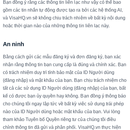
Bạn đồng ý rằng các thông tin liên lạc như vậy có thể bao
gồm các tin nhắn tự động được tạo ra bởi các hệ thống AI,
và VisaHQ.vn sẽ không chịu trách nhiệm về bất kỳ nội dung
hoặc thời gian nào của những thông tin liên lạc này.
An ninh
Bằng cách gửi các mẫu đăng ký và đơn đăng ký, bạn xác
nhận rằng thông tin bạn cung cấp là đúng và chính xác. Bạn
có trách nhiệm duy trì tính bảo mật của ID Người dùng
(đăng nhập) và mật khẩu của bạn. Bạn chịu trách nhiệm cho
tất cả các sử dụng ID Người dùng (đăng nhập) của bạn, bất
kể có được bạn ủy quyền hay không. Bạn đồng ý thông báo
cho chúng tôi ngay lập tức về bất kỳ việc sử dụng trái phép
nào của ID Người dùng hoặc mật khẩu của bạn. Vui lòng
tham khảo Tuyên bố Quyền riêng tư của chúng tôi điều
chỉnh thông tin đã gửi và phân phối. VisaHQ.vn thực hiện