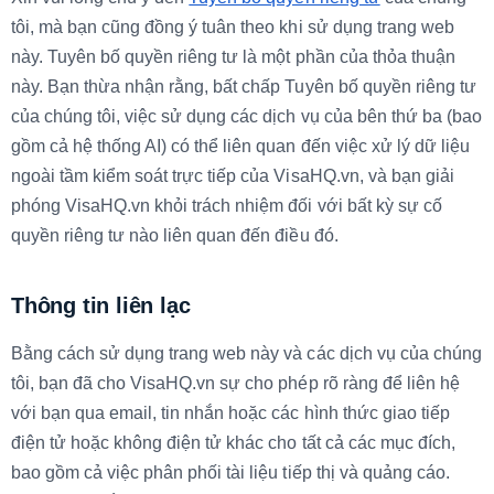
tôi, mà bạn cũng đồng ý tuân theo khi sử dụng trang web
này. Tuyên bố quyền riêng tư là một phần của thỏa thuận
này. Bạn thừa nhận rằng, bất chấp Tuyên bố quyền riêng tư
của chúng tôi, việc sử dụng các dịch vụ của bên thứ ba (bao
gồm cả hệ thống AI) có thể liên quan đến việc xử lý dữ liệu
ngoài tầm kiểm soát trực tiếp của VisaHQ.vn, và bạn giải
phóng VisaHQ.vn khỏi trách nhiệm đối với bất kỳ sự cố
quyền riêng tư nào liên quan đến điều đó.
Thông tin liên lạc
Bằng cách sử dụng trang web này và các dịch vụ của chúng
tôi, bạn đã cho VisaHQ.vn sự cho phép rõ ràng để liên hệ
với bạn qua email, tin nhắn hoặc các hình thức giao tiếp
điện tử hoặc không điện tử khác cho tất cả các mục đích,
bao gồm cả việc phân phối tài liệu tiếp thị và quảng cáo.