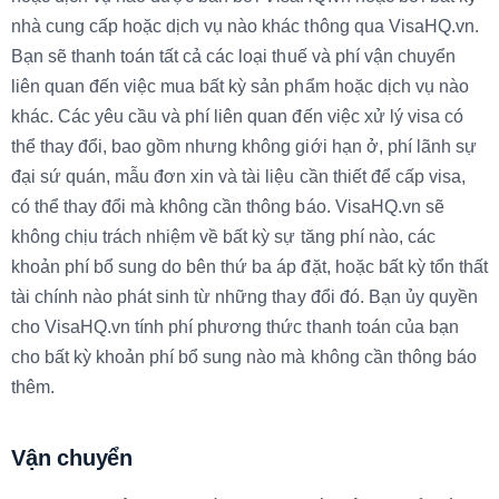
nhà cung cấp hoặc dịch vụ nào khác thông qua VisaHQ.vn.
Bạn sẽ thanh toán tất cả các loại thuế và phí vận chuyển
liên quan đến việc mua bất kỳ sản phẩm hoặc dịch vụ nào
khác. Các yêu cầu và phí liên quan đến việc xử lý visa có
thể thay đổi, bao gồm nhưng không giới hạn ở, phí lãnh sự
đại sứ quán, mẫu đơn xin và tài liệu cần thiết để cấp visa,
có thể thay đổi mà không cần thông báo. VisaHQ.vn sẽ
không chịu trách nhiệm về bất kỳ sự tăng phí nào, các
khoản phí bổ sung do bên thứ ba áp đặt, hoặc bất kỳ tổn thất
tài chính nào phát sinh từ những thay đổi đó. Bạn ủy quyền
cho VisaHQ.vn tính phí phương thức thanh toán của bạn
cho bất kỳ khoản phí bổ sung nào mà không cần thông báo
thêm.
Vận chuyển