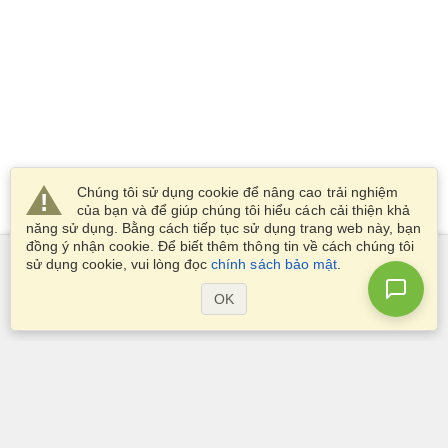
Chúng tôi sử dụng cookie để nâng cao trải nghiệm
của bạn và để giúp chúng tôi hiểu cách cải thiện khả
năng sử dụng. Bằng cách tiếp tục sử dụng trang web này, bạn
đồng ý nhận cookie. Để biết thêm thông tin về cách chúng tôi
sử dụng cookie, vui lòng đọc
chính sách bảo mật
.
Dịch Vụ
OK
Xin visa
Kiểm tra các yêu cầu thị thực
Thông tin hải quan