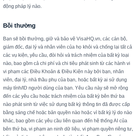
động pháp lý nào.
Bồi thường
Bạn sẽ bồi thường, giữ và bảo vệ VisaHQ.vn, các cán bộ,
giám đốc, đại lý và nhân viên của họ khỏi và chống lại tất cả
các vụ kiện, yêu cầu, đòi hỏi và trách nhiệm của bất kỳ loại
nào, bao gồm cả chi phí và chi tiêu phát sinh từ các hành vi
vi phạm các Điều Khoản & Điều Kiện này bởi bạn, nhân
viên, đại lý, nhà thầu phụ của bạn, hoặc bất kỳ ai sử dụng
máy tính/ID người dùng của bạn. Yêu cầu này sẽ mở rộng
đến các yêu cầu hoặc trách nhiệm của bất kỳ bên thứ ba
nào phát sinh từ việc sử dụng bất kỳ thông tin đã được cấp
bằng sáng chế hoặc bản quyền nào hoặc vì bất kỳ lý do nào
khác, bao gồm các yêu cầu liên quan đến hệ thống AI của
bên thứ ba, vi phạm an ninh dữ liệu, vi phạm quyền riêng tư,