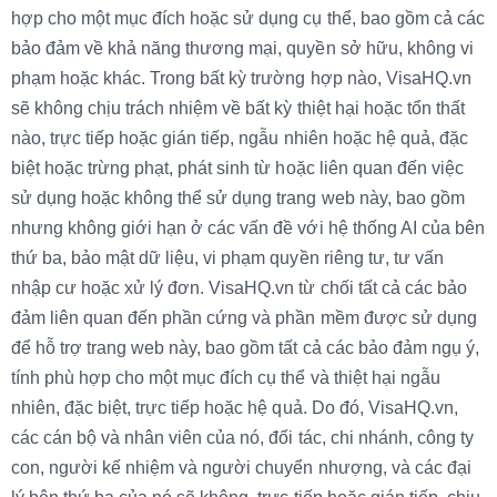
hợp cho một mục đích hoặc sử dụng cụ thể, bao gồm cả các
bảo đảm về khả năng thương mại, quyền sở hữu, không vi
phạm hoặc khác. Trong bất kỳ trường hợp nào, VisaHQ.vn
sẽ không chịu trách nhiệm về bất kỳ thiệt hại hoặc tổn thất
nào, trực tiếp hoặc gián tiếp, ngẫu nhiên hoặc hệ quả, đặc
biệt hoặc trừng phạt, phát sinh từ hoặc liên quan đến việc
sử dụng hoặc không thể sử dụng trang web này, bao gồm
nhưng không giới hạn ở các vấn đề với hệ thống AI của bên
thứ ba, bảo mật dữ liệu, vi phạm quyền riêng tư, tư vấn
nhập cư hoặc xử lý đơn. VisaHQ.vn
từ chối tất cả các bảo
đảm liên quan đến phần cứng và phần mềm được sử dụng
để hỗ trợ trang web này, bao gồm tất cả các bảo đảm ngụ ý,
tính phù hợp cho một mục đích cụ thể và thiệt hại ngẫu
nhiên, đặc biệt, trực tiếp hoặc hệ quả. Do đó, VisaHQ.vn,
các cán bộ và nhân viên của nó, đối tác, chi nhánh, công ty
con, người kế nhiệm và người chuyển nhượng, và các đại