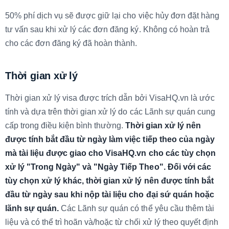
50% phí dịch vụ sẽ được giữ lại cho việc hủy đơn đặt hàng
tư vấn sau khi xử lý các đơn đăng ký. Không có hoàn trả
cho các đơn đăng ký đã hoàn thành.
Thời gian xử lý
Thời gian xử lý visa được trích dẫn bởi VisaHQ.vn là ước
tính và dựa trên thời gian xử lý do các Lãnh sự quán cung
cấp trong điều kiện bình thường.
Thời gian xử lý nên
được tính bắt đầu từ ngày làm việc tiếp theo của ngày
mà tài liệu được giao cho VisaHQ.vn cho các tùy chọn
xử lý "Trong Ngày" và "Ngày Tiếp Theo". Đối với các
tùy chọn xử lý khác, thời gian xử lý nên được tính bắt
đầu từ ngày sau khi nộp tài liệu cho đại sứ quán hoặc
lãnh sự quán.
Các Lãnh sự quán có thể yêu cầu thêm tài
liệu và có thể trì hoãn và/hoặc từ chối xử lý theo quyết định