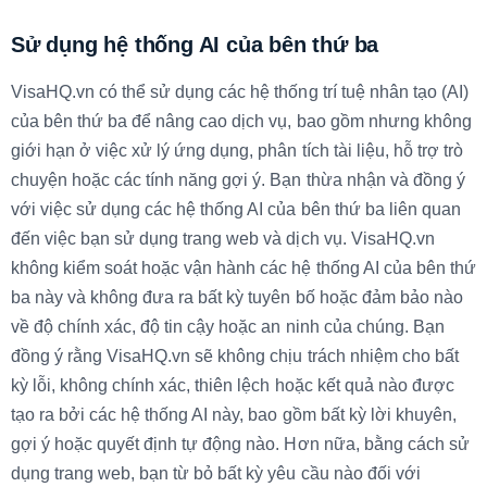
Sử dụng hệ thống AI của bên thứ ba
VisaHQ.vn có thể sử dụng các hệ thống trí tuệ nhân tạo (AI)
của bên thứ ba để nâng cao dịch vụ, bao gồm nhưng không
giới hạn ở việc xử lý ứng dụng, phân tích tài liệu, hỗ trợ trò
chuyện hoặc các tính năng gợi ý. Bạn thừa nhận và đồng ý
với việc sử dụng các hệ thống AI của bên thứ ba liên quan
đến việc bạn sử dụng trang web và dịch vụ. VisaHQ.vn
không kiểm soát hoặc vận hành các hệ thống AI của bên thứ
ba này và không đưa ra bất kỳ tuyên bố hoặc đảm bảo nào
về độ chính xác, độ tin cậy hoặc an ninh của chúng. Bạn
đồng ý rằng VisaHQ.vn sẽ không chịu trách nhiệm cho bất
kỳ lỗi, không chính xác, thiên lệch hoặc kết quả nào được
tạo ra bởi các hệ thống AI này, bao gồm bất kỳ lời khuyên,
gợi ý hoặc quyết định tự động nào. Hơn nữa, bằng cách sử
dụng trang web, bạn từ bỏ bất kỳ yêu cầu nào đối với