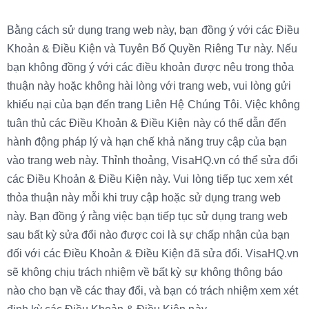
Bằng cách sử dụng trang web này, bạn đồng ý với các Điều
Khoản & Điều Kiện và Tuyên Bố Quyền Riêng Tư này. Nếu
bạn không đồng ý với các điều khoản được nêu trong thỏa
thuận này hoặc không hài lòng với trang web, vui lòng gửi
khiếu nại của bạn đến trang Liên Hệ Chúng Tôi. Việc không
tuân thủ các Điều Khoản & Điều Kiện này có thể dẫn đến
hành động pháp lý và hạn chế khả năng truy cập của bạn
vào trang web này. Thỉnh thoảng, VisaHQ.vn có thể sửa đổi
các Điều Khoản & Điều Kiện này. Vui lòng tiếp tục xem xét
thỏa thuận này mỗi khi truy cập hoặc sử dụng trang web
này. Bạn đồng ý rằng việc bạn tiếp tục sử dụng trang web
sau bất kỳ sửa đổi nào được coi là sự chấp nhận của bạn
đối với các Điều Khoản & Điều Kiện đã sửa đổi. VisaHQ.vn
sẽ không chịu trách nhiệm về bất kỳ sự không thông báo
nào cho bạn về các thay đổi, và bạn có trách nhiệm xem xét