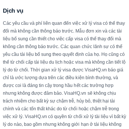
Dịch vụ
Các yêu cầu và phí liên quan đến việc xử lý visa có thể thay
đổi mà không cần thông báo trước. Mẫu đơn xin và các tài
liệu bổ sung cần thiết cho việc cấp visa có thể thay đổi mà
không cần thông báo trước. Các quan chức lãnh sự có thể
yêu cầu tài liệu bổ sung theo quyết định của họ. Họ cũng có
thể từ chối cấp tài liệu du lịch hoặc visa mà không cần tiết lộ
lý do từ chối. Thời gian xử lý visa được VisaHQ.vn báo giá
chỉ là ước lượng dựa trên các điều kiện bình thường, và
được coi là đáng tin cậy trong hầu hết các trường hợp
nhưng không được đảm bảo. VisaHQ.vn sẽ không chịu
trách nhiệm cho bất kỳ sự chậm trễ, hủy bỏ, thiệt hại tài
chính và các tổn thất khác do từ chối hoặc chậm trễ trong
việc xử lý. VisaHQ.vn có quyền từ chối xử lý tài liệu vì bất kỳ
lý do nào, bao gồm nhưng không giới hạn ở tài liệu không