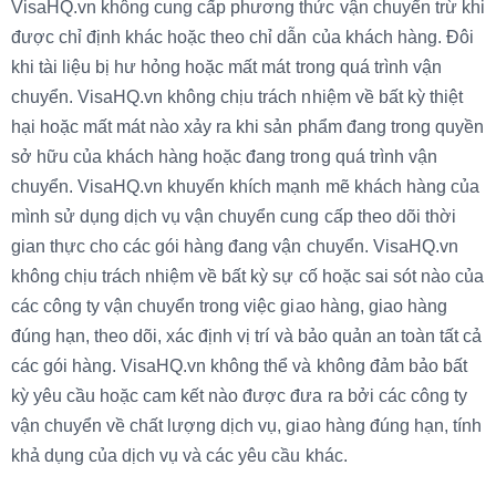
VisaHQ.vn không cung cấp phương thức vận chuyển trừ khi
được chỉ định khác hoặc theo chỉ dẫn của khách hàng. Đôi
khi tài liệu bị hư hỏng hoặc mất mát trong quá trình vận
chuyển. VisaHQ.vn không chịu trách nhiệm về bất kỳ thiệt
hại hoặc mất mát nào xảy ra khi sản phẩm đang trong quyền
sở hữu của khách hàng hoặc đang trong quá trình vận
chuyển. VisaHQ.vn khuyến khích mạnh mẽ khách hàng của
mình sử dụng dịch vụ vận chuyển cung cấp theo dõi thời
gian thực cho các gói hàng đang vận chuyển. VisaHQ.vn
không chịu trách nhiệm về bất kỳ sự cố hoặc sai sót nào của
các công ty vận chuyển trong việc giao hàng, giao hàng
đúng hạn, theo dõi, xác định vị trí và bảo quản an toàn tất cả
các gói hàng. VisaHQ.vn không thể và không đảm bảo bất
kỳ yêu cầu hoặc cam kết nào được đưa ra bởi các công ty
vận chuyển về chất lượng dịch vụ, giao hàng đúng hạn, tính
khả dụng của dịch vụ và các yêu cầu khác.