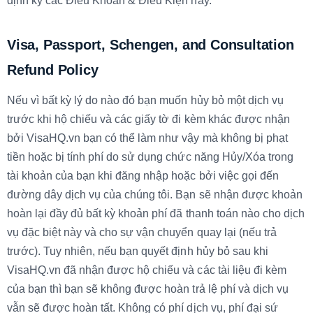
định kỳ các Điều Khoản & Điều Kiện này.
Visa, Passport, Schengen, and Consultation
Refund Policy
Nếu vì bất kỳ lý do nào đó bạn muốn hủy bỏ một dịch vụ
trước khi hộ chiếu và các giấy tờ đi kèm khác được nhận
bởi VisaHQ.vn bạn có thể làm như vậy mà không bị phạt
tiền hoặc bị tính phí do sử dụng chức năng Hủy/Xóa trong
tài khoản của bạn khi đăng nhập hoặc bởi việc gọi đến
đường dây dịch vụ của chúng tôi. Bạn sẽ nhận được khoản
hoàn lại đầy đủ bất kỳ khoản phí đã thanh toán nào cho dịch
vụ đặc biệt này và cho sự vận chuyển quay lại (nếu trả
trước). Tuy nhiên, nếu bạn quyết định hủy bỏ sau khi
VisaHQ.vn đã nhận được hộ chiếu và các tài liệu đi kèm
của bạn thì bạn sẽ không được hoàn trả lệ phí và dịch vụ
vẫn sẽ được hoàn tất. Không có phí dịch vụ, phí đại sứ