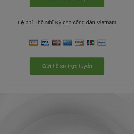
Lệ phí
Thổ Nhĩ Kỳ cho công dân
Vietnam
Gửi hồ sơ trực tuyến