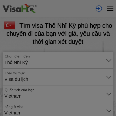
Tìm visa Thổ Nhĩ Kỳ phù hợp cho
chuyến đi của bạn với giá, yêu cầu và
thời gian xét duyệt
Chọn điểm đến
Thổ Nhĩ Kỳ
Loại thị thực
Visa du lịch
Quốc tịch của bạn
Vietnam
sống ở visa
Vietnam
Gửi