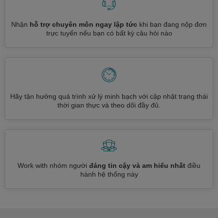
Nhận
hỗ trợ chuyên môn ngay lập tức
khi bạn đang nộp đơn
trực tuyến nếu bạn có bất kỳ câu hỏi nào
Hãy tận hưởng quá trình xử lý minh bạch với cập nhật trạng thái
thời gian thực và theo dõi đầy đủ.
Work with nhóm người
đáng tin cậy và am hiểu nhất
điều
hành hệ thống này