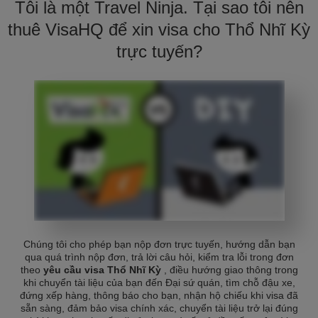
Tôi là một Travel Ninja. Tại sao tôi nên
thuê VisaHQ để xin visa cho Thổ Nhĩ Kỳ
trực tuyến?
Chúng tôi cho phép bạn nộp đơn trực tuyến, hướng dẫn bạn
qua quá trình nộp đơn, trả lời câu hỏi, kiểm tra lỗi trong đơn
theo
yêu cầu visa Thổ Nhĩ Kỳ
, điều hướng giao thông trong
khi chuyển tài liệu của bạn đến Đại sứ quán, tìm chỗ đậu xe,
đứng xếp hàng, thông báo cho bạn, nhận hộ chiếu khi visa đã
sẵn sàng, đảm bảo visa chính xác, chuyển tài liệu trở lại đúng