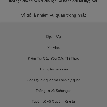
thời hạn cho chuyến đi của bạn, và tất cả đều rất tuyệt vời.
Vì đó là nhiệm vụ quan trọng nhất
Dịch Vụ
Xin visa
Kiểm Tra Các Yêu Cầu Thị Thực
Thông tin hải quan
Các Đại sứ quán và Lãnh sự quán
Thông tin về Schengen
Tuyên bố về Quyền riêng tư