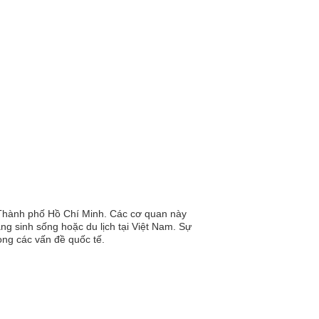
i Thành phố Hồ Chí Minh. Các cơ quan này
g sinh sống hoặc du lịch tại Việt Nam. Sự
rong các vấn đề quốc tế.