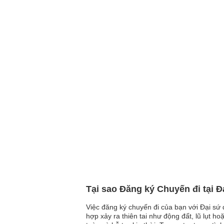
Tại sao Đăng ký Chuyến đi tại Đ
Việc đăng ký chuyến đi của bạn với Đại sứ 
hợp xảy ra thiên tai như động đất, lũ lụt h