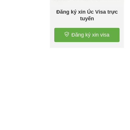
Đăng ký xin Úc Visa trực
tuyến
Đăng ký xin visa