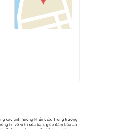
rong các tình huống khẩn cấp. Trong trường
hông tin về vị trí của bạn, giúp đảm bảo an