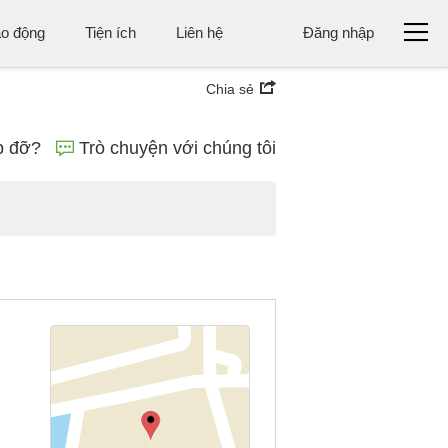
ao động
Tiện ích
Liên hệ
Đăng nhập
Chia sẻ
p đỡ?
Trò chuyện với chúng tôi