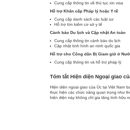
Cung cấp thông tin về thủ tục xin visa
Hỗ trợ Khẩn cấp Pháp lý hoặc Y tế
Cung cấp danh sách các luật sư
Hỗ trợ tìm kiếm cơ sở y tế
Cảnh báo Du lịch và Cập nhật An toàn
Cung cấp thông tin cảnh báo du lịch
Cập nhật tình hình an ninh quốc gia
Hỗ trợ cho Công dân Bị Giam giữ ở Nướ
Cung cấp thông tin và hỗ trợ pháp lý
Tóm tắt Hiện diện Ngoại giao củ
Hiện diện ngoại giao của Úc tại Việt Nam 
thực hiện các chức năng quan trọng như th
hiện diện này không chỉ gia tăng tình hữu n