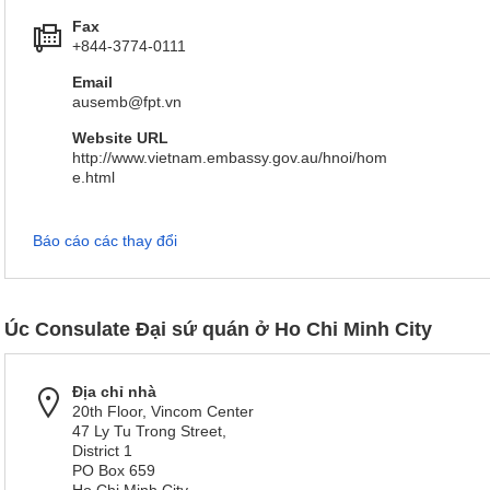
Fax
+844-3774-0111
Email
ausemb@fpt.vn
Website URL
http://www.vietnam.embassy.gov.au/hnoi/hom
e.html
Báo cáo các thay đổi
Úc Consulate Đại sứ quán ở Ho Chi Minh City
Địa chỉ nhà
20th Floor, Vincom Center
47 Ly Tu Trong Street,
District 1
PO Box 659