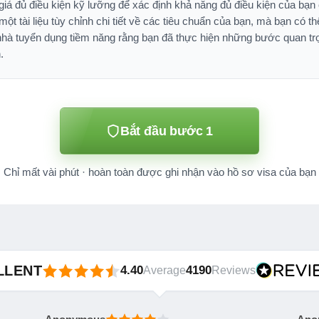
á đủ điều kiện kỹ lưỡng để xác định khả năng đủ điều kiện của bạn c
một tài liệu tùy chỉnh chi tiết về các tiêu chuẩn của bạn, mà bạn có t
 nhà tuyển dụng tiềm năng rằng bạn đã thực hiện những bước quan tr
.
Bắt đầu bước 1
Chỉ mất vài phút · hoàn toàn được ghi nhận vào hồ sơ visa của bạn
LLENT
4.40
4190
Average
Reviews