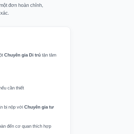
 một đơn hoàn chỉnh,
xác.
một
Chuyên gia Di trú
tận tâm
nếu cần thiết
n bị nộp với
Chuyên gia tư
toàn đến cơ quan thích hợp