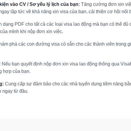
 kiện vào CV / Sơ yếu lý lịch của bạn:
Tăng cường đơn xin việ
gay lập tức về khả năng xin visa của bạn, cải thiện cơ hội nổi b
h dạng PDF cho tất cả các loại visa lao động mà bạn có thể đủ 
của mình khi nộp đơn xin việc.
ám phá các con đường visa có sẵn cho các thành viên trong gi
:
Nếu bạn quyết định nộp đơn xin visa lao động thông qua VisaH
g hợp của bạn.
g:
Cung cấp sự đảm bảo cho các nhà tuyển dụng tiềm năng bằng 
n ngay từ đầu.