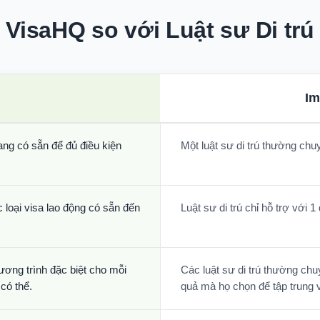
VisaHQ so với Luật sư Di trú
Im
ang có sẵn để đủ điều kiện
Một luật sư di trú thường chu
 loại visa lao động có sẵn đến
Luật sư di trú chỉ hỗ trợ với 1
ương trình đặc biệt cho mỗi
Các luật sư di trú thường chu
có thể.
quả mà họ chọn để tập trung 