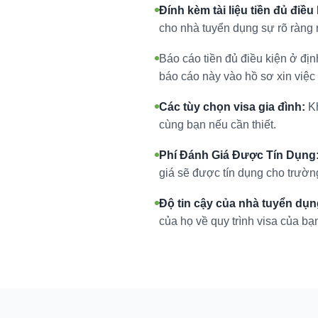
Đính kèm tài liệu tiền đủ điều
cho nhà tuyển dụng sự rõ ràng n
Báo cáo tiền đủ điều kiện ở địn
báo cáo này vào hồ sơ xin việc 
Các tùy chọn visa gia đình:
Kh
cùng bạn nếu cần thiết.
Phí Đánh Giá Được Tín Dụng
giá sẽ được tín dụng cho trườn
Độ tin cậy của nhà tuyển dụn
của họ về quy trình visa của bạ