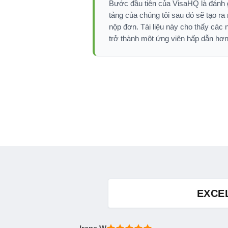
Bước đầu tiên của VisaHQ là đánh gi
tảng của chúng tôi sau đó sẽ tạo ra 
nộp đơn. Tài liệu này cho thấy các
trở thành một ứng viên hấp dẫn hơn
EXCE