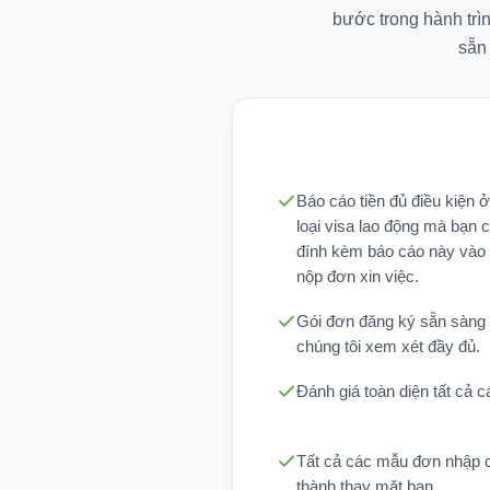
bước trong hành trì
sẵn
Báo cáo tiền đủ điều kiện 
loại visa lao động mà bạn c
đính kèm báo cáo này vào 
nộp đơn xin việc.
Gói đơn đăng ký sẵn sàng
chúng tôi xem xét đầy đủ.
Đánh giá toàn diện tất cả cá
Tất cả các mẫu đơn nhập c
thành thay mặt bạn