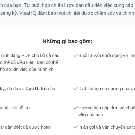
nh của bạn. Từ buổi họp chiến lược ban đầu đến việc cung cấp
 sàng ký, VisaHQ đảm bảo mọi chi tiết được chăm sóc và chính 
Những gì bao gồm:
ở định dạng PDF cho tất cả các
Buổi tư vấn khởi động với 
ó thể đủ điều kiện. Bạn có thể
hồ sơ xin việc của mình khi
 ký, đã được
Cục Di trú
của
Dịch tài liệu có chứng nhận, 
c tài liệu hỗ trợ
Hướng dẫn nộp đơn và chuẩ
vấn
của bạn
ư cần thiết đã được hoàn
In ấn gói và vận chuyển an 