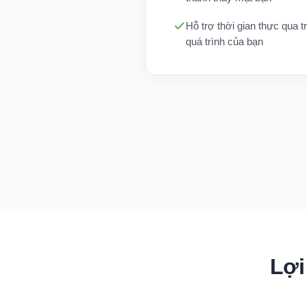
Hỗ trợ thời gian thực qua t
quá trình của bạn
Lợi