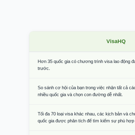
VisaHQ
Hơn 35 quốc gia có chương trình visa lao động đ
trước.
So sánh cơ hội của bạn trong việc nhận tất cả các
nhiều quốc gia và chọn con đường dễ nhất.
Tối đa 70 loại visa khác nhau, các kịch bản và ch
quốc gia được phân tích để tìm kiếm sự phù hợp 