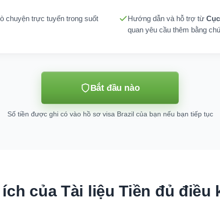
rò chuyện trực tuyến trong suốt
Hướng dẫn và hỗ trợ từ
Cục
quan yêu cầu thêm bằng ch
Bắt đầu nào
Số tiền được ghi có vào hồ sơ visa Brazil của bạn nếu bạn tiếp tục
 ích của Tài liệu Tiền đủ điều 