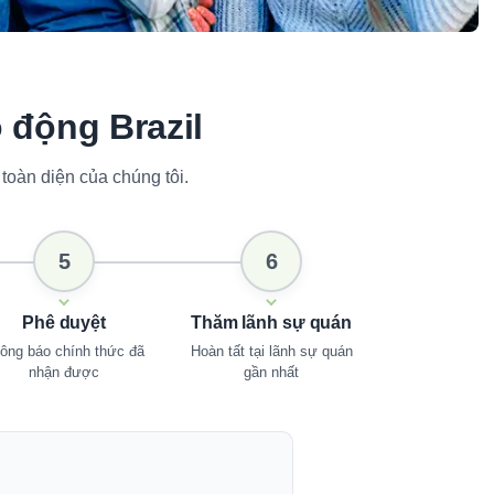
 động Brazil
toàn diện của chúng tôi.
5
6
Phê duyệt
Thăm lãnh sự quán
ông báo chính thức đã
Hoàn tất tại lãnh sự quán
nhận được
gần nhất