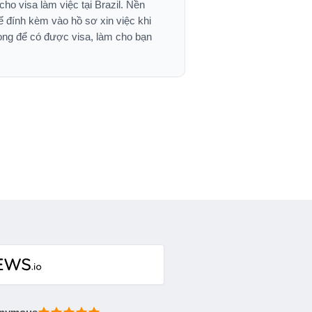
ho visa làm việc tại Brazil. Nền
hể đính kèm vào hồ sơ xin việc khi
ọng để có được visa, làm cho bạn