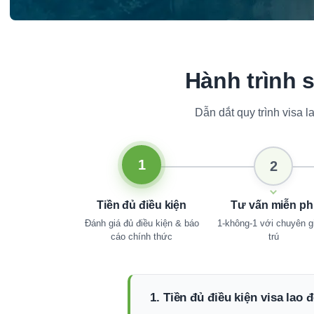
Hành trình 
Dẫn dắt quy trình visa 
1
2
Tiền đủ điều kiện
Tư vấn miễn ph
Đánh giá đủ điều kiện & báo
1-không-1 với chuyên gi
cáo chính thức
trú
1. Tiền đủ điều kiện visa lao 