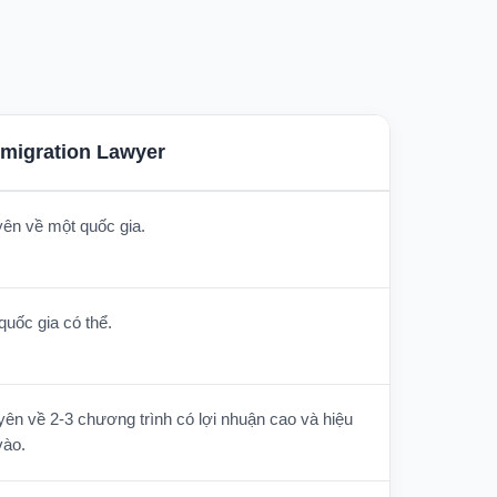
migration Lawyer
yên về một quốc gia.
 quốc gia có thể.
yên về 2-3 chương trình có lợi nhuận cao và hiệu
vào.