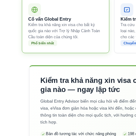
Cố vấn Global Entry
Kiểm tr
Kiểm tra khả năng xin visa cho bất kỳ
Tra cứu 
quốc gia nào với Trợ lý Nhập Cảnh Toàn
loại nào
Cầu toàn diện của chúng tôi.
cho các 
Phổ biến nhất
Chuyển
Kiểm tra khả năng xin visa 
gia nào — ngay lập tức
Global Entry Advisor biến mọi câu hỏi về điểm đến
visa, eVisa đơn giản hóa hoặc visa khi đến, hoặc
thông tin toàn diện cho mọi quốc tịch, với hướng
tích hợp.
Bản đồ tương tác với chức năng phóng
198 