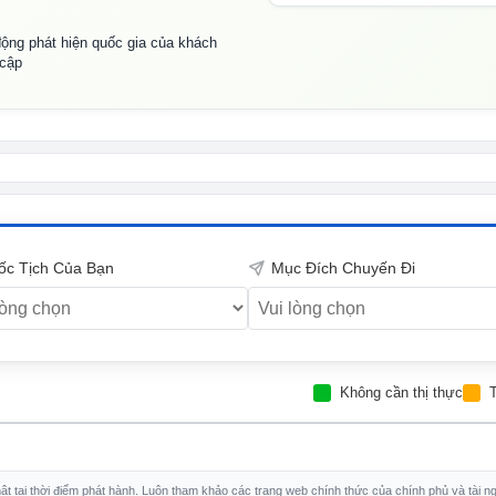
ộng phát hiện quốc gia của khách
 cập
ốc Tịch Của Bạn
Mục Đích Chuyến Đi
Không cần thị thực
T
t tại thời điểm phát hành. Luôn tham khảo các trang web chính thức của chính phủ và tài n