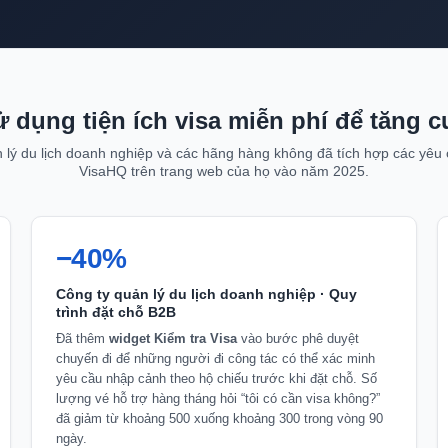
ử dụng tiện ích visa miễn phí để tăng 
n lý du lịch doanh nghiệp và các hãng hàng không đã tích hợp các yêu cầ
VisaHQ trên trang web của họ vào năm 2025.
−40%
Công ty quản lý du lịch doanh nghiệp · Quy
trình đặt chỗ B2B
Đã thêm
widget Kiểm tra Visa
vào bước phê duyệt
chuyến đi để những người đi công tác có thể xác minh
yêu cầu nhập cảnh theo hộ chiếu trước khi đặt chỗ. Số
lượng vé hỗ trợ hàng tháng hỏi “tôi có cần visa không?”
đã giảm từ khoảng 500 xuống khoảng 300 trong vòng 90
ngày.