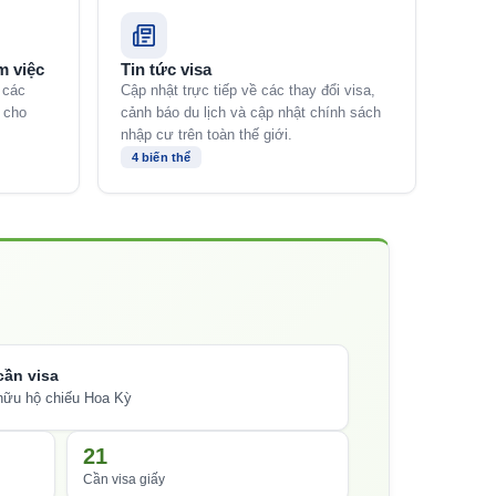
m việc
Tin tức visa
 các
Cập nhật trực tiếp về các thay đổi visa,
 cho
cảnh báo du lịch và cập nhật chính sách
nhập cư trên toàn thế giới.
4 biến thể
cần visa
hữu hộ chiếu Hoa Kỳ
21
Cần visa giấy