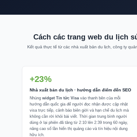
Cách các trang web du lịch s
Kết quả thực tế từ các nhà xuất bản du lịch, công ty quả
+23%
Nhà xuất bản du lịch · hướng dẫn điểm đến SEO
Nhúng
widget Tin tức Visa
vào thanh bên của mỗi
hướng dẫn quốc gia để người đọc nhận được cập nhật
visa trực tiếp, cảnh báo biên giới và hạn chế du lịch mà
không cần rời khỏi bài viết. Thời gian trung bình người
dùng ở lại phiên đã tăng từ 2:10 lên 2:39 trong 60 ngày,
nâng cao số lần hiển thị quảng cáo và tín hiệu nội dung
hữu ích.