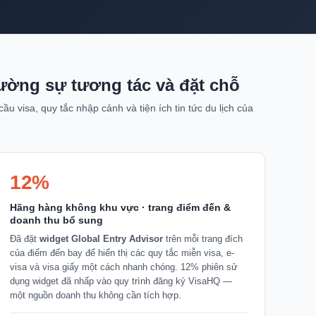
cường sự tương tác và đặt chỗ
u visa, quy tắc nhập cảnh và tiện ích tin tức du lịch của
12%
Hãng hàng không khu vực · trang điểm đến &
doanh thu bổ sung
Đã đặt
widget Global Entry Advisor
trên mỗi trang đích
của điểm đến bay để hiển thị các quy tắc miễn visa, e-
visa và visa giấy một cách nhanh chóng. 12% phiên sử
dụng widget đã nhấp vào quy trình đăng ký VisaHQ —
một nguồn doanh thu không cần tích hợp.