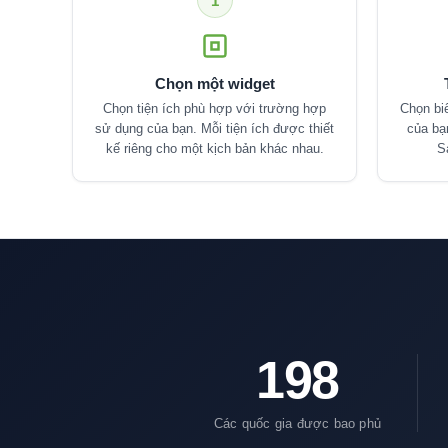
1
Chọn một widget
Chọn tiện ích phù hợp với trường hợp
Chọn biế
sử dụng của bạn. Mỗi tiện ích được thiết
của bạ
kế riêng cho một kịch bản khác nhau.
S
198
Các quốc gia được bao phủ