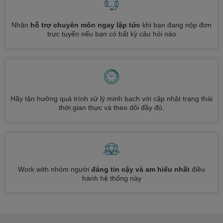
Nhận
hỗ trợ chuyên môn ngay lập tức
khi bạn đang nộp đơn
trực tuyến nếu bạn có bất kỳ câu hỏi nào
Hãy tận hưởng quá trình xử lý minh bạch với cập nhật trạng thái
thời gian thực và theo dõi đầy đủ.
Work with nhóm người
đáng tin cậy và am hiểu nhất
điều
hành hệ thống này