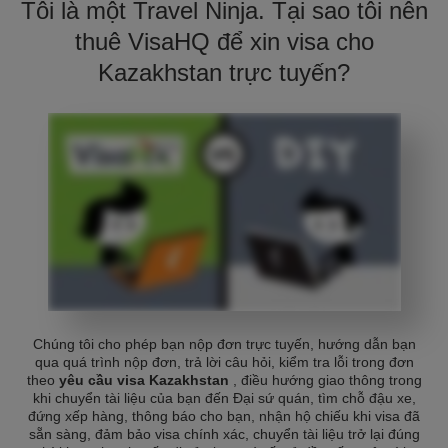
Tôi là một Travel Ninja. Tại sao tôi nên
thuê VisaHQ để xin visa cho
Kazakhstan trực tuyến?
Chúng tôi cho phép bạn nộp đơn trực tuyến, hướng dẫn bạn
qua quá trình nộp đơn, trả lời câu hỏi, kiểm tra lỗi trong đơn
theo
yêu cầu visa Kazakhstan
, điều hướng giao thông trong
khi chuyển tài liệu của bạn đến Đại sứ quán, tìm chỗ đậu xe,
đứng xếp hàng, thông báo cho bạn, nhận hộ chiếu khi visa đã
sẵn sàng, đảm bảo visa chính xác, chuyển tài liệu trở lại đúng