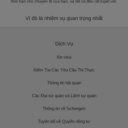
thời hạn cho chuyến đi của bạn, và tất cả đều rất tuyệt vời.
Vì đó là nhiệm vụ quan trọng nhất
Dịch Vụ
Xin visa
Kiểm Tra Các Yêu Cầu Thị Thực
Thông tin hải quan
Các Đại sứ quán và Lãnh sự quán
Thông tin về Schengen
Tuyên bố về Quyền riêng tư