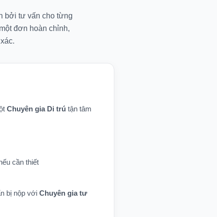
n bởi tư vấn cho từng
 một đơn hoàn chỉnh,
xác.
một
Chuyên gia Di trú
tận tâm
nếu cần thiết
n bị nộp với
Chuyên gia tư