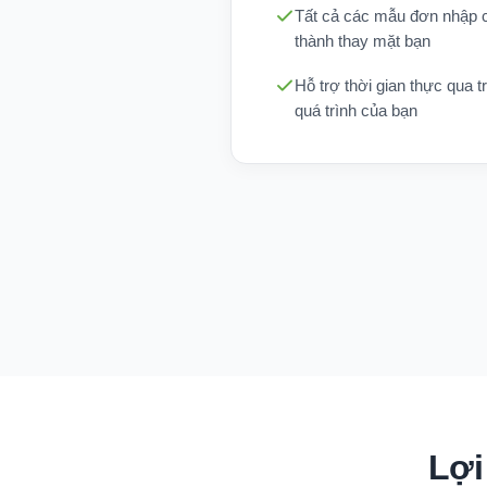
Tất cả các mẫu đơn nhập c
thành thay mặt bạn
Hỗ trợ thời gian thực qua t
quá trình của bạn
Lợi