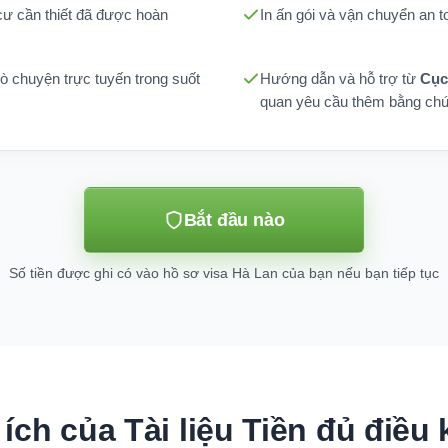
ư cần thiết đã được hoàn
In ấn gói và vận chuyển an 
rò chuyện trực tuyến trong suốt
Hướng dẫn và hỗ trợ từ
Cục
quan yêu cầu thêm bằng ch
Bắt đầu nào
Số tiền được ghi có vào hồ sơ visa Hà Lan của bạn nếu bạn tiếp tục
 ích của Tài liệu Tiền đủ điều 