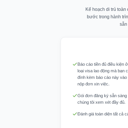
Kế hoạch di trú toàn
bước trong hành trì
sẵn
Báo cáo tiền đủ điều kiện 
loại visa lao động mà bạn c
đính kèm báo cáo này vào 
nộp đơn xin việc.
Gói đơn đăng ký sẵn sàng
chúng tôi xem xét đầy đủ.
Đánh giá toàn diện tất cả cá