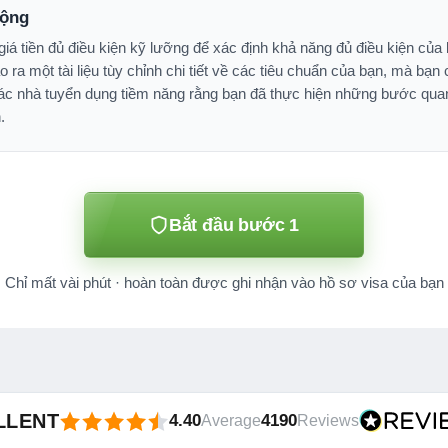
động
á tiền đủ điều kiện kỹ lưỡng để xác định khả năng đủ điều kiện của 
 ra một tài liệu tùy chỉnh chi tiết về các tiêu chuẩn của bạn, mà bạn
 các nhà tuyển dụng tiềm năng rằng bạn đã thực hiện những bước qua
.
Bắt đầu bước 1
Chỉ mất vài phút · hoàn toàn được ghi nhận vào hồ sơ visa của bạn
LLENT
4.40
4190
Average
Reviews