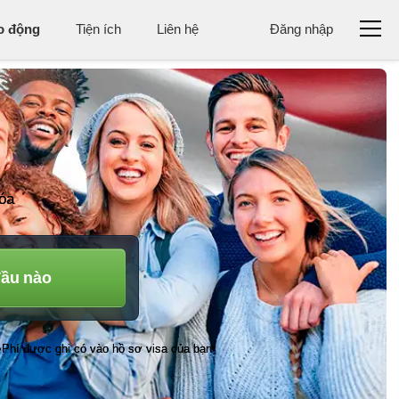
ao động
Tiện ích
Liên hệ
Đăng nhập
óa
đầu nào
Phí được ghi có vào hồ sơ visa của bạn
•