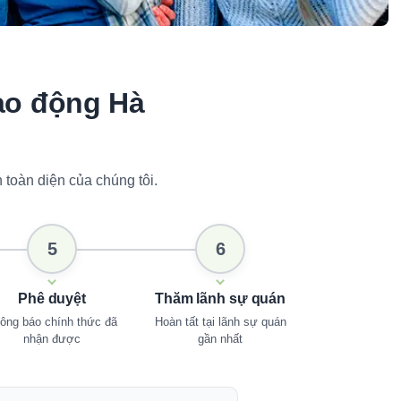
lao động Hà
toàn diện của chúng tôi.
5
6
Phê duyệt
Thăm lãnh sự quán
ông báo chính thức đã
Hoàn tất tại lãnh sự quán
nhận được
gần nhất