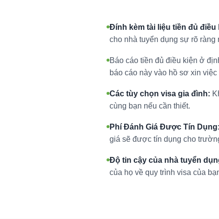
Đính kèm tài liệu tiền đủ điều
cho nhà tuyển dụng sự rõ ràng n
Báo cáo tiền đủ điều kiện ở địn
báo cáo này vào hồ sơ xin việc 
Các tùy chọn visa gia đình:
Kh
cùng bạn nếu cần thiết.
Phí Đánh Giá Được Tín Dụng
giá sẽ được tín dụng cho trườn
Độ tin cậy của nhà tuyển dụn
của họ về quy trình visa của bạ