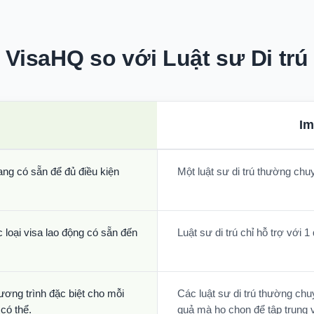
VisaHQ so với Luật sư Di trú
Im
ang có sẵn để đủ điều kiện
Một luật sư di trú thường chu
 loại visa lao động có sẵn đến
Luật sư di trú chỉ hỗ trợ với 1
ương trình đặc biệt cho mỗi
Các luật sư di trú thường chu
có thể.
quả mà họ chọn để tập trung 