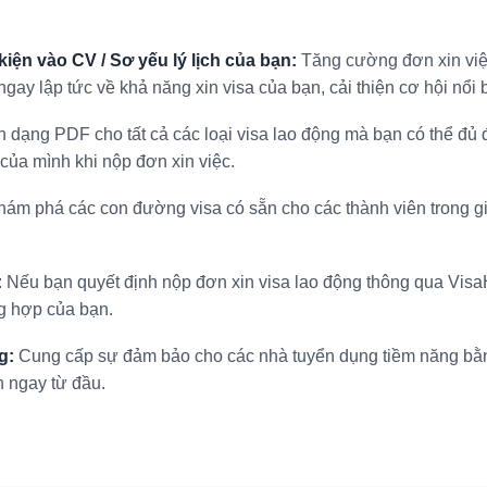
 kiện vào CV / Sơ yếu lý lịch của bạn:
Tăng cường đơn xin việ
gay lập tức về khả năng xin visa của bạn, cải thiện cơ hội nổi b
h dạng PDF cho tất cả các loại visa lao động mà bạn có thể đủ 
của mình khi nộp đơn xin việc.
ám phá các con đường visa có sẵn cho các thành viên trong gi
:
Nếu bạn quyết định nộp đơn xin visa lao động thông qua VisaH
g hợp của bạn.
g:
Cung cấp sự đảm bảo cho các nhà tuyển dụng tiềm năng bằng 
n ngay từ đầu.