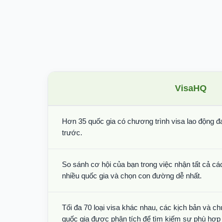
VisaHQ
Hơn 35 quốc gia có chương trình visa lao động đ
trước.
So sánh cơ hội của bạn trong việc nhận tất cả các
nhiều quốc gia và chọn con đường dễ nhất.
Tối đa 70 loại visa khác nhau, các kịch bản và ch
quốc gia được phân tích để tìm kiếm sự phù hợp 