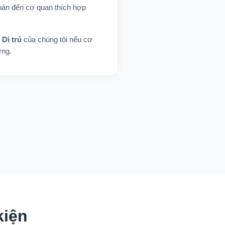
toàn đến cơ quan thích hợp
 Di trú
của chúng tôi nếu cơ
ứng.
kiện