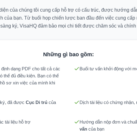
 diện của chúng tôi cung cấp hỗ trợ có cấu trúc, được hướng dẫ
nh của bạn. Từ buổi họp chiến lược ban đầu đến việc cung cấp
 sàng ký, VisaHQ đảm bảo mọi chi tiết được chăm sóc và chính 
Những gì bao gồm:
ở định dạng PDF cho tất cả các
Buổi tư vấn khởi động với 
ó thể đủ điều kiện. Bạn có thể
hồ sơ xin việc của mình khi
 ký, đã được
Cục Di trú
của
Dịch tài liệu có chứng nhận, 
c tài liệu hỗ trợ
Hướng dẫn nộp đơn và chuẩ
vấn
của bạn