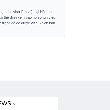
bạn cho visa làm việc tại Hà Lan.
 có thể đính kèm vào hồ sơ xin việc
n trọng để có được visa, khiến bạn