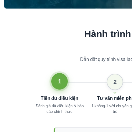
Hành trình
Dẫn dắt quy trình visa 
1
2
Tiền đủ điều kiện
Tư vấn miễn ph
Đánh giá đủ điều kiện & báo
1-không-1 với chuyên gi
cáo chính thức
trú