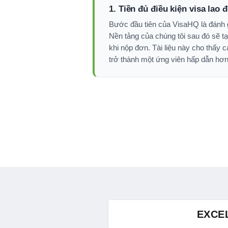
1. Tiền đủ điều kiện visa lao 
Bước đầu tiên của VisaHQ là đánh gi
Nền tảng của chúng tôi sau đó sẽ tạo
khi nộp đơn. Tài liệu này cho thấy
trở thành một ứng viên hấp dẫn hơn
EXCE