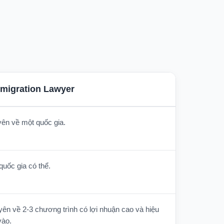
migration Lawyer
yên về một quốc gia.
 quốc gia có thể.
yên về 2-3 chương trình có lợi nhuận cao và hiệu
vào.