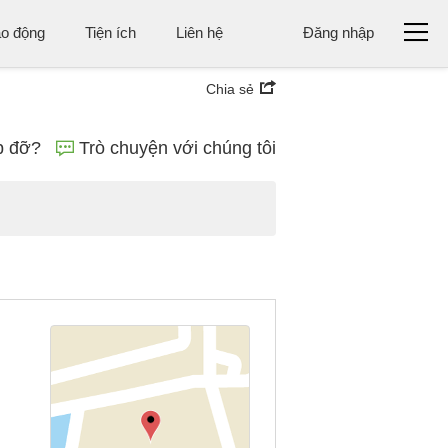
ao động
Tiện ích
Liên hệ
Đăng nhập
Chia sẻ
p đỡ?
Trò chuyện với chúng tôi