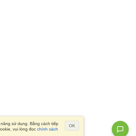
ả năng sử dụng. Bằng cách tiếp
OK
ookie, vui lòng đọc
chính sách