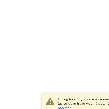
Chúng tôi sử dụng cookie để nâng
tục sử dụng trang web này, bạn đ
bảo mật
.