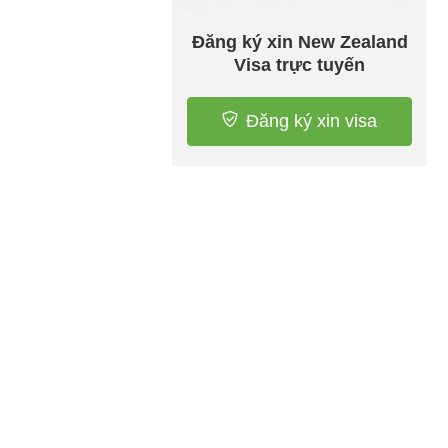
Đăng ký xin New Zealand
Visa trực tuyến
Đăng ký xin visa