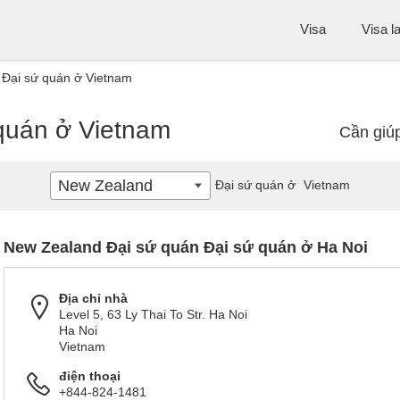
Visa
Visa l
Đại sứ quán ở Vietnam
quán ở Vietnam
Cần giú
New Zealand
Đại sứ quán ở
Vietnam
New Zealand Đại sứ quán Đại sứ quán ở Ha Noi
Địa chỉ nhà
Level 5, 63 Ly Thai To Str. Ha Noi
Ha Noi
Vietnam
điện thoại
+844-824-1481