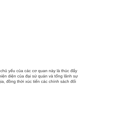
 chủ yếu của các cơ quan này là thúc đẩy
iện diện của đại sứ quán và tổng lãnh sự
a, đồng thời xúc tiến các chính sách đối