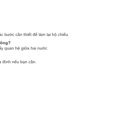
 bước cần thiết để làm lại hộ chiếu.
hông?
ẩy quan hệ giữa hai nước.
ia đình nếu bạn cần.