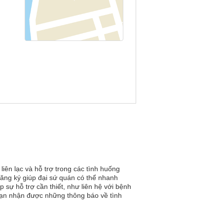
ên lạc và hỗ trợ trong các tình huống
 đăng ký giúp đại sứ quán có thể nhanh
 sự hỗ trợ cần thiết, như liên hệ với bệnh
 bạn nhận được những thông báo về tình