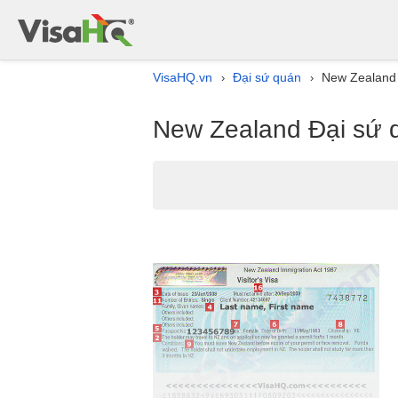
VisaHQ.vn
Đại sứ quán
New Zealand 
›
›
New Zealand Đại sứ 