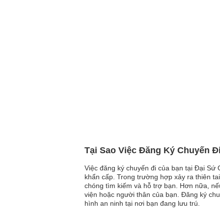
Tại Sao Việc Đăng Ký Chuyến Đ
Việc đăng ký chuyến đi của bạn tại Đại Sứ
khẩn cấp. Trong trường hợp xảy ra thiên ta
chóng tìm kiếm và hỗ trợ bạn. Hơn nữa, nếu
viện hoặc người thân của bạn. Đăng ký chu
hình an ninh tại nơi bạn đang lưu trú.