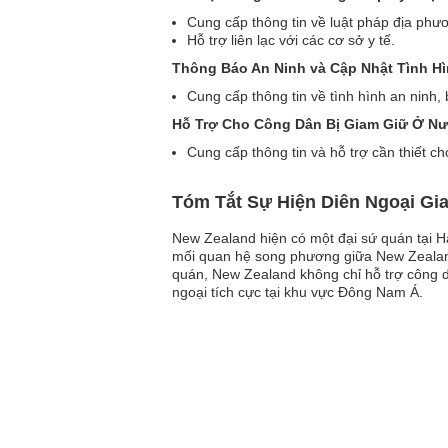
Cung cấp thông tin về luật pháp địa phư
Hỗ trợ liên lạc với các cơ sở y tế.
Thông Báo An Ninh và Cập Nhật Tình H
Cung cấp thông tin về tình hình an ninh,
Hỗ Trợ Cho Công Dân Bị Giam Giữ Ở N
Cung cấp thông tin và hỗ trợ cần thiết c
Tóm Tắt Sự Hiện Diên Ngoại Gi
New Zealand hiện có một đại sứ quán tại H
mối quan hệ song phương giữa New Zealand 
quán, New Zealand không chỉ hỗ trợ công dâ
ngoại tích cực tại khu vực Đông Nam Á.