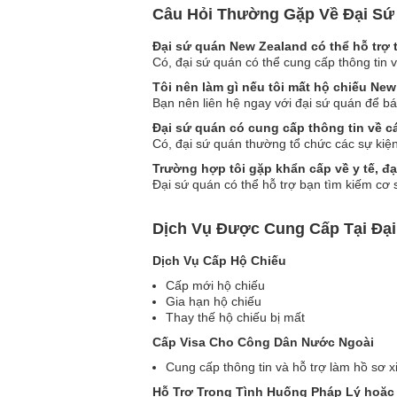
Câu Hỏi Thường Gặp Về Đại Sứ
Đại sứ quán New Zealand có thể hỗ trợ
Có, đại sứ quán có thể cung cấp thông tin 
Tôi nên làm gì nếu tôi mất hộ chiếu Ne
Bạn nên liên hệ ngay với đại sứ quán để bá
Đại sứ quán có cung cấp thông tin về c
Có, đại sứ quán thường tổ chức các sự kiện
Trường hợp tôi gặp khẩn cấp về y tế, đạ
Đại sứ quán có thể hỗ trợ bạn tìm kiếm cơ sở
Dịch Vụ Được Cung Cấp Tại Đại
Dịch Vụ Cấp Hộ Chiếu
Cấp mới hộ chiếu
Gia hạn hộ chiếu
Thay thế hộ chiếu bị mất
Cấp Visa Cho Công Dân Nước Ngoài
Cung cấp thông tin và hỗ trợ làm hồ sơ x
Hỗ Trợ Trong Tình Huống Pháp Lý hoặc