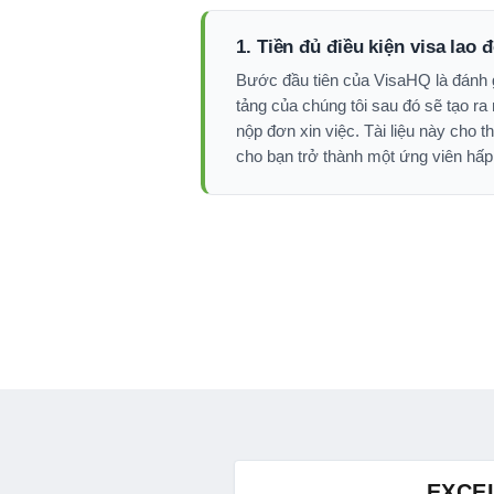
1. Tiền đủ điều kiện visa lao 
Bước đầu tiên của VisaHQ là đánh g
tảng của chúng tôi sau đó sẽ tạo ra 
nộp đơn xin việc. Tài liệu này cho
cho bạn trở thành một ứng viên hấp
EXCE