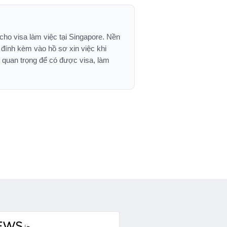
cho visa làm việc tại Singapore. Nền
ể đính kèm vào hồ sơ xin việc khi
 quan trọng để có được visa, làm