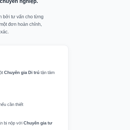
chuyên nghiệp.
n bởi tư vấn cho từng
 một đơn hoàn chỉnh,
xác.
một
Chuyên gia Di trú
tận tâm
nếu cần thiết
n bị nộp với
Chuyên gia tư