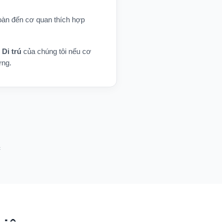
toàn đến cơ quan thích hợp
 Di trú
của chúng tôi nếu cơ
ứng.
c