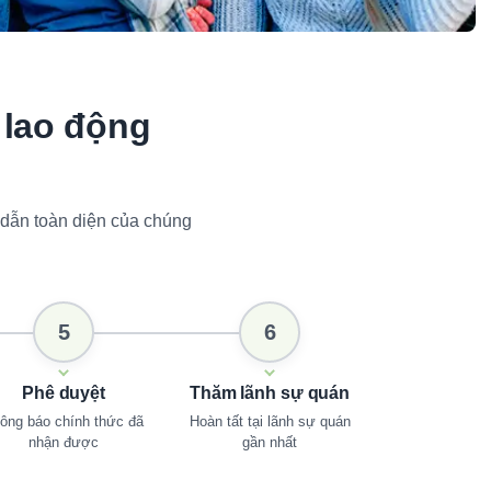
 lao động
 dẫn toàn diện của chúng
5
6
Phê duyệt
Thăm lãnh sự quán
ông báo chính thức đã
Hoàn tất tại lãnh sự quán
nhận được
gần nhất