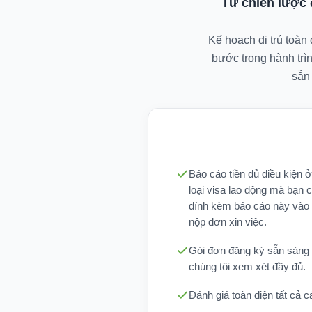
Từ chiến lược
Kế hoạch di trú toàn
bước trong hành trì
sẵn
Báo cáo tiền đủ điều kiện 
loại visa lao động mà bạn c
đính kèm báo cáo này vào 
nộp đơn xin việc.
Gói đơn đăng ký sẵn sàng
chúng tôi xem xét đầy đủ.
Đánh giá toàn diện tất cả cá