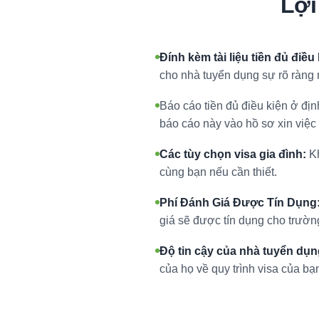
Lợi
Đính kèm tài liệu tiền đủ điều
cho nhà tuyển dụng sự rõ ràng n
Báo cáo tiền đủ điều kiện ở địn
báo cáo này vào hồ sơ xin việc 
Các tùy chọn visa gia đình:
Kh
cùng bạn nếu cần thiết.
Phí Đánh Giá Được Tín Dụng
giá sẽ được tín dụng cho trườn
Độ tin cậy của nhà tuyển dụn
của họ về quy trình visa của bạ