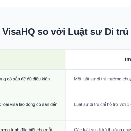
VisaHQ so với Luật sư Di trú
Im
ang có sẵn để đủ điều kiện
Một luật sư di trú thường chu
 loại visa lao động có sẵn đến
Luật sư di trú chỉ hỗ trợ với 1
ương trình đặc biệt cho mỗi
Các luật sư di trú thường chu