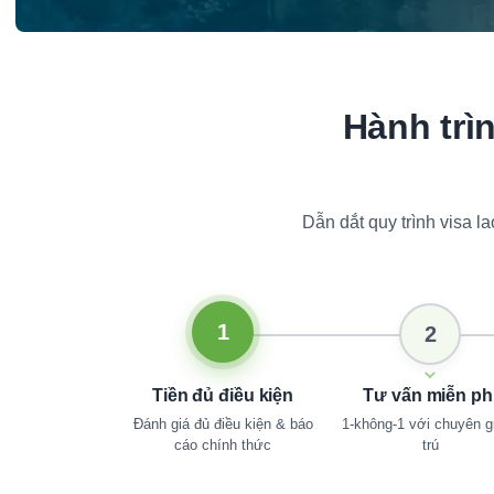
Hành trì
Dẫn dắt quy trình visa 
1
2
Tiền đủ điều kiện
Tư vấn miễn ph
Đánh giá đủ điều kiện & báo
1-không-1 với chuyên gi
cáo chính thức
trú