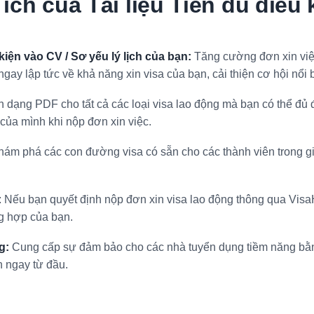
 ích của Tài liệu Tiền đủ điều 
 kiện vào CV / Sơ yếu lý lịch của bạn:
Tăng cường đơn xin việ
gay lập tức về khả năng xin visa của bạn, cải thiện cơ hội nổi b
h dạng PDF cho tất cả các loại visa lao động mà bạn có thể đủ 
của mình khi nộp đơn xin việc.
ám phá các con đường visa có sẵn cho các thành viên trong gi
:
Nếu bạn quyết định nộp đơn xin visa lao động thông qua VisaH
g hợp của bạn.
g:
Cung cấp sự đảm bảo cho các nhà tuyển dụng tiềm năng bằng 
n ngay từ đầu.