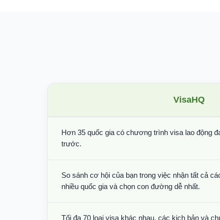
VisaHQ
Hơn 35 quốc gia có chương trình visa lao động đ
trước.
So sánh cơ hội của bạn trong việc nhận tất cả các
nhiều quốc gia và chọn con đường dễ nhất.
Tối đa 70 loại visa khác nhau, các kịch bản và ch