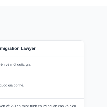
migration Lawyer
yên về một quốc gia.
 quốc gia có thể.
yên về 2-3 chương trình có lợi nhuận cao và hiệu