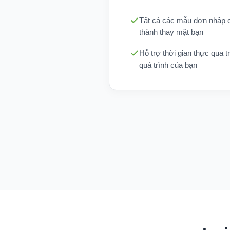
Tất cả các mẫu đơn nhập c
thành thay mặt bạn
Hỗ trợ thời gian thực qua t
quá trình của bạn