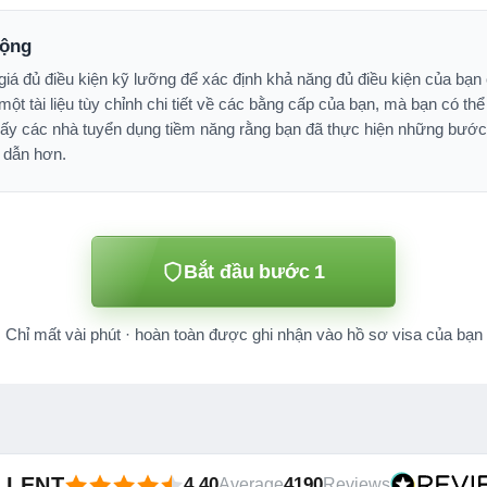
động
iá đủ điều kiện kỹ lưỡng để xác định khả năng đủ điều kiện của bạn 
một tài liệu tùy chỉnh chi tiết về các bằng cấp của bạn, mà bạn có th
 thấy các nhà tuyển dụng tiềm năng rằng bạn đã thực hiện những bước
 dẫn hơn.
Bắt đầu bước 1
Chỉ mất vài phút · hoàn toàn được ghi nhận vào hồ sơ visa của bạn
LLENT
4.40
4190
Average
Reviews