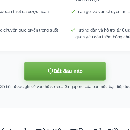
ư cần thiết đã được hoàn
In ấn gói và vận chuyển an 
rò chuyện trực tuyến trong suốt
Hướng dẫn và hỗ trợ từ
Cục
quan yêu cầu thêm bằng ch
Bắt đầu nào
Số tiền được ghi có vào hồ sơ visa Singapore của bạn nếu bạn tiếp tụ