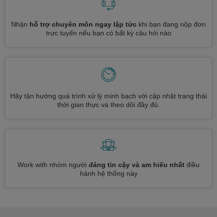
Nhận
hỗ trợ chuyên môn ngay lập tức
khi bạn đang nộp đơn
trực tuyến nếu bạn có bất kỳ câu hỏi nào
Hãy tận hưởng quá trình xử lý minh bạch với cập nhật trạng thái
thời gian thực và theo dõi đầy đủ.
Work with nhóm người
đáng tin cậy và am hiểu nhất
điều
hành hệ thống này