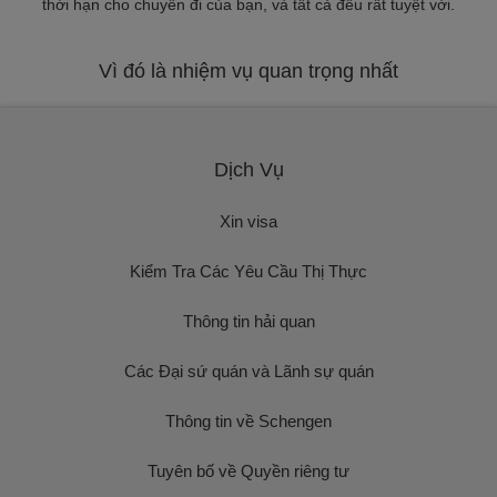
thời hạn cho chuyến đi của bạn, và tất cả đều rất tuyệt vời.
Vì đó là nhiệm vụ quan trọng nhất
Dịch Vụ
Xin visa
Kiểm Tra Các Yêu Cầu Thị Thực
Thông tin hải quan
Các Đại sứ quán và Lãnh sự quán
Thông tin về Schengen
Tuyên bố về Quyền riêng tư