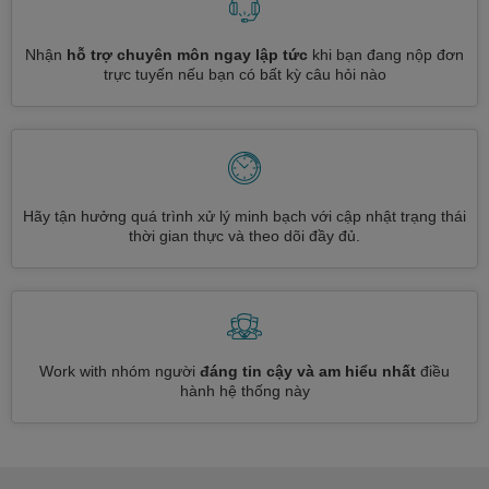
Nhận
hỗ trợ chuyên môn ngay lập tức
khi bạn đang nộp đơn
trực tuyến nếu bạn có bất kỳ câu hỏi nào
Hãy tận hưởng quá trình xử lý minh bạch với cập nhật trạng thái
thời gian thực và theo dõi đầy đủ.
Work with nhóm người
đáng tin cậy và am hiểu nhất
điều
hành hệ thống này