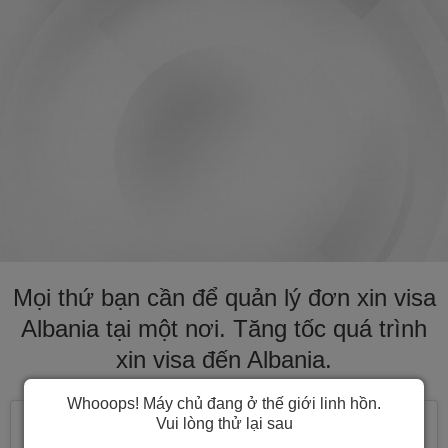
Mọi thứ bạn cần để quản lý đơn xin visa
Albania tại một nơi. Tăng tốc quá trình
xin visa đến Albania.
Whooops! Máy chủ đang ở thế giới linh hồn.
Vui lòng thử lại sau