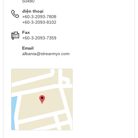
50480
điện thoại
+60-3-2093-7808
+60-3-2093-8102
Fax
+60-3-2093-7359
Email
albania@strearmyx.com