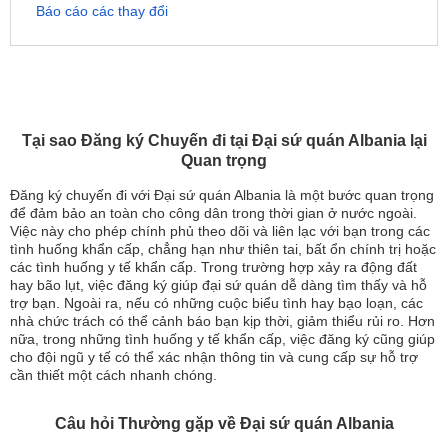
Báo cáo các thay đổi
Tại sao Đăng ký Chuyến đi tại Đại sứ quán Albania lại
Quan trọng
Đăng ký chuyến đi với Đại sứ quán Albania là một bước quan trọng
để đảm bảo an toàn cho công dân trong thời gian ở nước ngoài.
Việc này cho phép chính phủ theo dõi và liên lạc với bạn trong các
tình huống khẩn cấp, chẳng hạn như thiên tai, bất ổn chính trị hoặc
các tình huống y tế khẩn cấp. Trong trường hợp xảy ra động đất
hay bão lụt, việc đăng ký giúp đại sứ quán dễ dàng tìm thấy và hỗ
trợ bạn. Ngoài ra, nếu có những cuộc biểu tình hay bạo loạn, các
nhà chức trách có thể cảnh báo bạn kịp thời, giảm thiểu rủi ro. Hơn
nữa, trong những tình huống y tế khẩn cấp, việc đăng ký cũng giúp
cho đội ngũ y tế có thể xác nhận thông tin và cung cấp sự hỗ trợ
cần thiết một cách nhanh chóng.
Câu hỏi Thường gặp về Đại sứ quán Albania