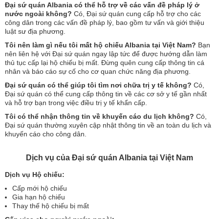
Đại sứ quán Albania có thể hỗ trợ về các vấn đề pháp lý ở
nước ngoài không?
Có, Đại sứ quán cung cấp hỗ trợ cho các
công dân trong các vấn đề pháp lý, bao gồm tư vấn và giới thiệu
luật sư địa phương.
Tôi nên làm gì nếu tôi mất hộ chiếu Albania tại Việt Nam?
Bạn
nên liên hệ với Đại sứ quán ngay lập tức để được hướng dẫn làm
thủ tục cấp lại hộ chiếu bị mất. Đừng quên cung cấp thông tin cá
nhân và báo cáo sự cố cho cơ quan chức năng địa phương.
Đại sứ quán có thể giúp tôi tìm nơi chữa trị y tế không?
Có,
Đại sứ quán có thể cung cấp thông tin về các cơ sở y tế gần nhất
và hỗ trợ bạn trong việc điều trị y tế khẩn cấp.
Tôi có thể nhận thông tin về khuyến cáo du lịch không?
Có,
Đại sứ quán thường xuyên cập nhật thông tin về an toàn du lịch và
khuyến cáo cho công dân.
Dịch vụ của Đại sứ quán Albania tại Việt Nam
Dịch vụ Hộ chiếu:
Cấp mới hộ chiếu
Gia hạn hộ chiếu
Thay thế hộ chiếu bị mất