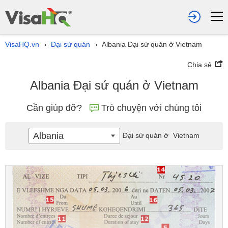
VisaHQ.vn
Đại sứ quán
Albania Đại sứ quán ở Vietnam
›
›
Chia sẻ
Albania Đại sứ quán ở Vietnam
Cần giúp đỡ?
Trò chuyện với chúng tôi
Albania
Đại sứ quán ở
Vietnam