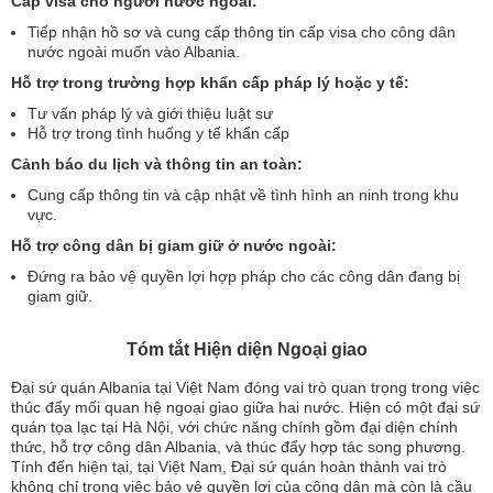
Cấp visa cho người nước ngoài:
Tiếp nhận hồ sơ và cung cấp thông tin cấp visa cho công dân
nước ngoài muốn vào Albania.
Hỗ trợ trong trường hợp khẩn cấp pháp lý hoặc y tế:
Tư vấn pháp lý và giới thiệu luật sư
Hỗ trợ trong tình huống y tế khẩn cấp
Cảnh báo du lịch và thông tin an toàn:
Cung cấp thông tin và cập nhật về tình hình an ninh trong khu
vực.
Hỗ trợ công dân bị giam giữ ở nước ngoài:
Đứng ra bảo vệ quyền lợi hợp pháp cho các công dân đang bị
giam giữ.
Tóm tắt Hiện diện Ngoại giao
Đại sứ quán Albania tại Việt Nam đóng vai trò quan trọng trong việc
thúc đẩy mối quan hệ ngoại giao giữa hai nước. Hiện có một đại sứ
quán tọa lạc tại Hà Nội, với chức năng chính gồm đại diện chính
thức, hỗ trợ công dân Albania, và thúc đẩy hợp tác song phương.
Tính đến hiện tại, tại Việt Nam, Đại sứ quán hoàn thành vai trò
không chỉ trong việc bảo vệ quyền lợi của công dân mà còn là cầu