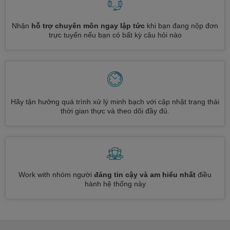
Nhận
hỗ trợ chuyên môn ngay lập tức
khi bạn đang nộp đơn
trực tuyến nếu bạn có bất kỳ câu hỏi nào
Hãy tận hưởng quá trình xử lý minh bạch với cập nhật trạng thái
thời gian thực và theo dõi đầy đủ.
Work with nhóm người
đáng tin cậy và am hiểu nhất
điều
hành hệ thống này