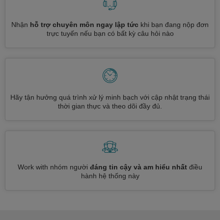
Nhận
hỗ trợ chuyên môn ngay lập tức
khi bạn đang nộp đơn
trực tuyến nếu bạn có bất kỳ câu hỏi nào
Hãy tận hưởng quá trình xử lý minh bạch với cập nhật trạng thái
thời gian thực và theo dõi đầy đủ.
Work with nhóm người
đáng tin cậy và am hiểu nhất
điều
hành hệ thống này