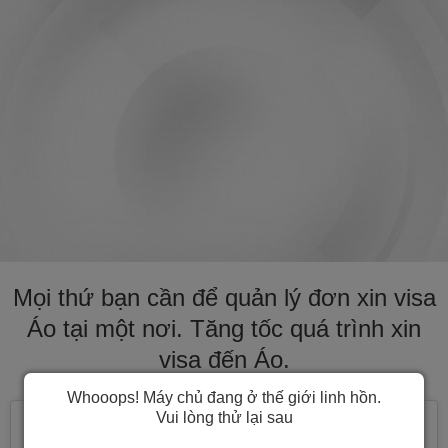
Mọi thứ bạn cần để quản lý đơn xin visa
Áo tại một nơi. Tăng tốc quá trình xin
visa đến Áo.
Whooops! Máy chủ đang ở thế giới linh hồn.
Vui lòng thử lại sau