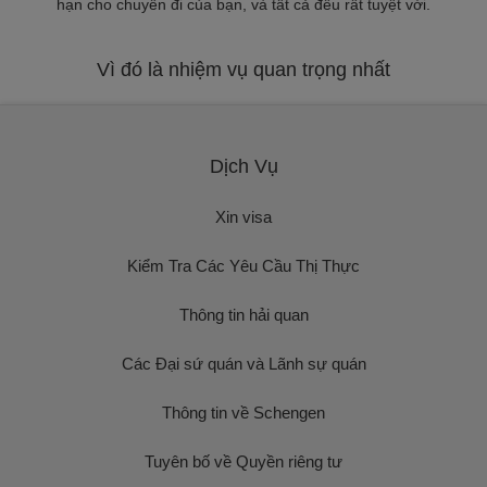
hạn cho chuyến đi của bạn, và tất cả đều rất tuyệt vời.
Vì đó là nhiệm vụ quan trọng nhất
Dịch Vụ
Xin visa
Kiểm Tra Các Yêu Cầu Thị Thực
Thông tin hải quan
Các Đại sứ quán và Lãnh sự quán
Thông tin về Schengen
Tuyên bố về Quyền riêng tư