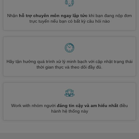
Nhận
hỗ trợ chuyên môn ngay lập tức
khi bạn đang nộp đơn
trực tuyến nếu bạn có bất kỳ câu hỏi nào
Hãy tận hưởng quá trình xử lý minh bạch với cập nhật trạng thái
thời gian thực và theo dõi đầy đủ.
Work with nhóm người
đáng tin cậy và am hiểu nhất
điều
hành hệ thống này