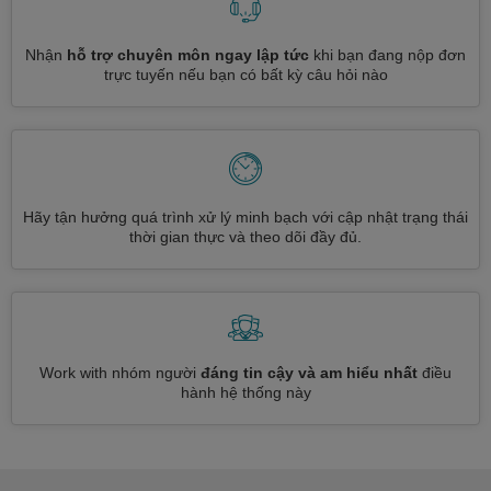
Nhận
hỗ trợ chuyên môn ngay lập tức
khi bạn đang nộp đơn
trực tuyến nếu bạn có bất kỳ câu hỏi nào
Hãy tận hưởng quá trình xử lý minh bạch với cập nhật trạng thái
thời gian thực và theo dõi đầy đủ.
Work with nhóm người
đáng tin cậy và am hiểu nhất
điều
hành hệ thống này