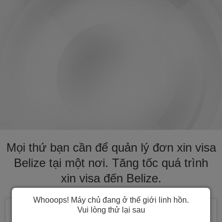
Mọi thứ bạn cần để quản lý đơn xin visa
Belize tại một nơi. Tăng tốc quá trình
xin visa đến Belize.
Whooops! Máy chủ đang ở thế giới linh hồn.
Vui lòng thử lại sau