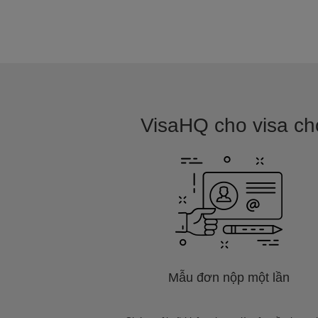
VisaHQ cho visa cho
Mẫu đơn nộp một lần