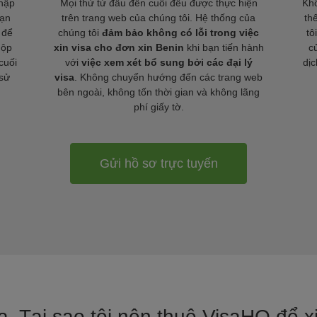
nhập
Mọi thứ từ đầu đến cuối đều được thực hiện
Khô
bạn
trên trang web của chúng tôi. Hệ thống của
th
 để
chúng tôi
đảm bảo không có lỗi trong việc
tô
nộp
xin visa cho đơn xin Benin
khi bạn tiến hành
c
cuối
với
việc xem xét bổ sung bởi các đại lý
dịc
 sử
visa
. Không chuyển hướng đến các trang web
bên ngoài, không tốn thời gian và không lãng
phí giấy tờ.
Gửi hồ sơ trực tuyến
ja. Tại sao tôi nên thuê VisaHQ để x