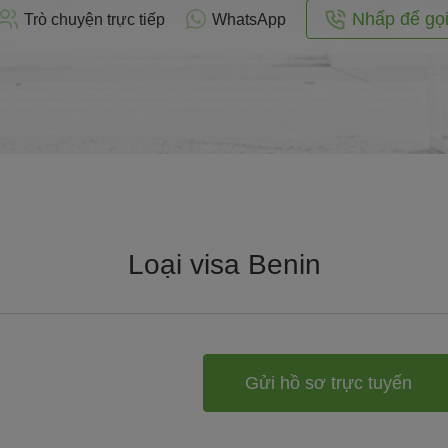
Nhấp để gọ
Trò chuyện trực tiếp
WhatsApp
Loại visa Benin
Gửi hồ sơ trực tuyến