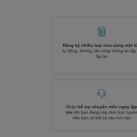
Đăng ký nhiều loại visa cùng một l
tự động, không cần nhập thông tin lặp 
lặp lại
Nhận
hỗ trợ chuyên môn ngay lập
tức
khi bạn đang nộp đơn trực tuyế
nếu bạn có bất kỳ câu hỏi nào