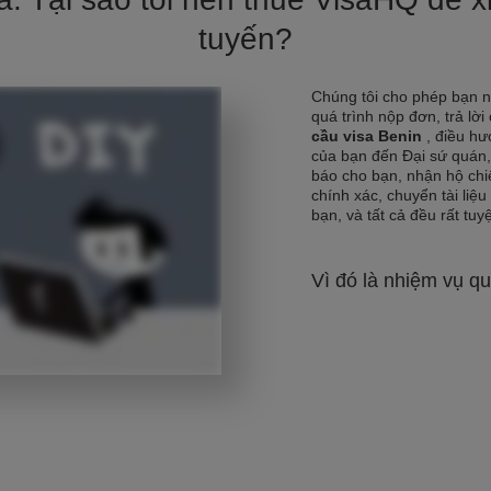
tuyến?
Chúng tôi cho phép bạn 
quá trình nộp đơn, trả lời
cầu visa Benin
, điều hư
của bạn đến Đại sứ quán,
báo cho bạn, nhận hộ chi
chính xác, chuyển tài liệu
bạn, và tất cả đều rất tuyệ
Vì đó là nhiệm vụ qu