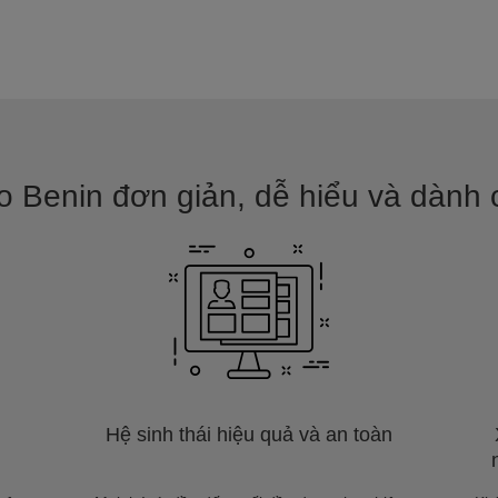
 Benin đơn giản, dễ hiểu và dành c
Hệ sinh thái hiệu quả và an toàn