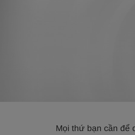
Mọi thứ bạn cần để q