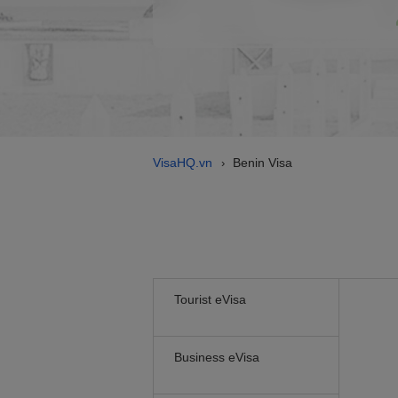
VisaHQ.vn
Benin Visa
›
Tourist eVisa
Business eVisa