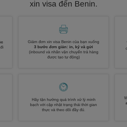
xin visa đến Benin.
Giảm đơn xin visa Benin của bạn xuống
úc
3 bước đơn giản: in, ký và gửi
đi
(inbound và nhãn vận chuyển trả hàng
được tạo tự động)
W
Hãy tận hưởng quá trình xử lý minh
n
bạch với cập nhật trạng thái thời gian
thực và theo dõi đầy đủ.