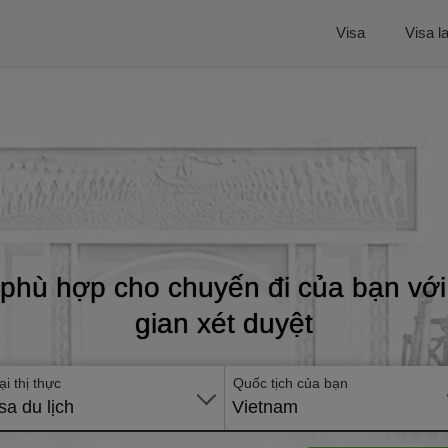
Visa
Visa l
phù hợp cho chuyến đi của bạn với 
gian xét duyệt
ại thị thực
Quốc tịch của bạn
sa du lịch
Vietnam