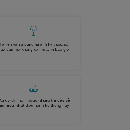
Tải lên và sử dụng lại ảnh kỹ thuật số
của bạn mà không cần máy in bao giờ
ork with nhóm người
đáng tin cậy và
am hiểu nhất
điều hành hệ thống này