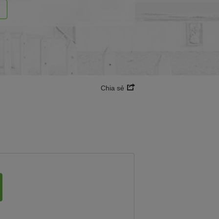
i
Chia sẻ