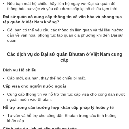
Nếu bạn mất hộ chiếu, hãy liên hệ ngay với Đại sứ quán để
thông báo sự việc và yêu cầu được cấp lại hộ chiếu tạm thời.
Đại sứ quán có cung cấp thông tin về văn hóa và phong tục
tập quán ở Việt Nam không?
Có, bạn có thể yêu cầu các thông tin liên quan và tài liệu hướng
dẫn về văn hóa, phong tục tập quán địa phương khi đến Đại sứ
quán.
Các dịch vụ do Đại sứ quán Bhutan ở Việt Nam cung
cấp
Dịch vụ Hộ chiếu
Cấp mới, gia hạn, thay thế hộ chiếu bị mất.
Cấp visa cho người nước ngoài
Cung cấp thông tin và hỗ trợ thủ tục cấp visa cho công dân nước
ngoài muốn vào Bhutan.
Hỗ trợ trong các trường hợp khẩn cấp pháp lý hoặc y tế
Tư vấn và hỗ trợ cho công dân Bhutan trong các tình huống
khẩn cấp.
Cảnh báo du lịch và cập nhật an toàn