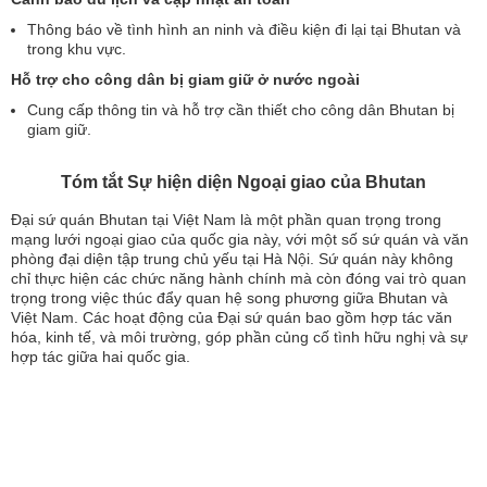
Thông báo về tình hình an ninh và điều kiện đi lại tại Bhutan và
trong khu vực.
Hỗ trợ cho công dân bị giam giữ ở nước ngoài
Cung cấp thông tin và hỗ trợ cần thiết cho công dân Bhutan bị
giam giữ.
Tóm tắt Sự hiện diện Ngoại giao của Bhutan
Đại sứ quán Bhutan tại Việt Nam là một phần quan trọng trong
mạng lưới ngoại giao của quốc gia này, với một số sứ quán và văn
phòng đại diện tập trung chủ yếu tại Hà Nội. Sứ quán này không
chỉ thực hiện các chức năng hành chính mà còn đóng vai trò quan
trọng trong việc thúc đẩy quan hệ song phương giữa Bhutan và
Việt Nam. Các hoạt động của Đại sứ quán bao gồm hợp tác văn
hóa, kinh tế, và môi trường, góp phần củng cố tình hữu nghị và sự
hợp tác giữa hai quốc gia.