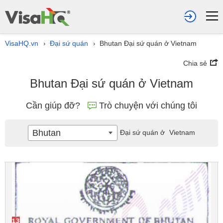
VisaHQ.vn
Đại sứ quán
Bhutan Đại sứ quán ở Vietnam
›
›
Chia sẻ
Bhutan Đại sứ quán ở Vietnam
Cần giúp đỡ?
Trò chuyện với chúng tôi
Bhutan
Đại sứ quán ở
Vietnam