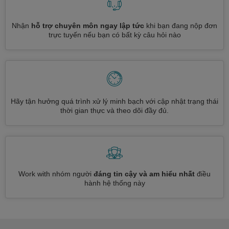
Nhận
hỗ trợ chuyên môn ngay lập tức
khi bạn đang nộp đơn
trực tuyến nếu bạn có bất kỳ câu hỏi nào
Hãy tận hưởng quá trình xử lý minh bạch với cập nhật trạng thái
thời gian thực và theo dõi đầy đủ.
Work with nhóm người
đáng tin cậy và am hiểu nhất
điều
hành hệ thống này