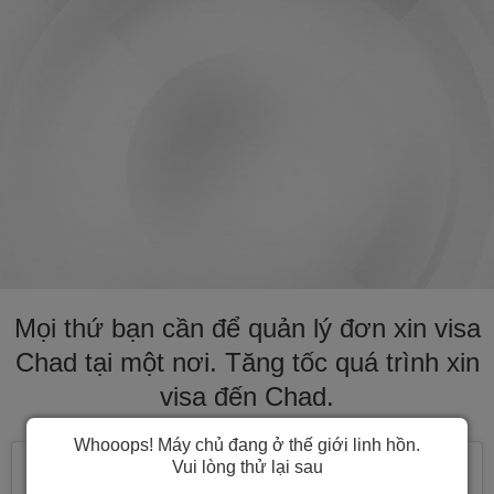
Mọi thứ bạn cần để quản lý đơn xin visa
Chad tại một nơi. Tăng tốc quá trình xin
visa đến Chad.
Whooops! Máy chủ đang ở thế giới linh hồn.
Vui lòng thử lại sau