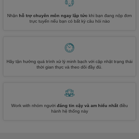
Nhận
hỗ trợ chuyên môn ngay lập tức
khi bạn đang nộp đơn
trực tuyến nếu bạn có bất kỳ câu hỏi nào
Hãy tận hưởng quá trình xử lý minh bạch với cập nhật trạng thái
thời gian thực và theo dõi đầy đủ.
Work with nhóm người
đáng tin cậy và am hiểu nhất
điều
hành hệ thống này