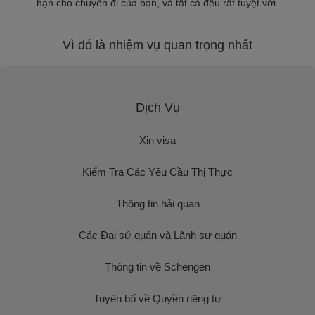
hạn cho chuyến đi của bạn, và tất cả đều rất tuyệt vời.
Vì đó là nhiệm vụ quan trọng nhất
Dịch Vụ
Xin visa
Kiểm Tra Các Yêu Cầu Thị Thực
Thông tin hải quan
Các Đại sứ quán và Lãnh sự quán
Thông tin về Schengen
Tuyên bố về Quyền riêng tư