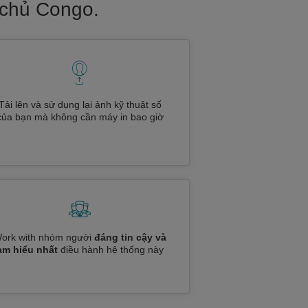
 chủ Congo.
Tải lên và sử dụng lại ảnh kỹ thuật số
của bạn mà không cần máy in bao giờ
ork with nhóm người
đáng tin cậy và
am hiểu nhất
điều hành hệ thống này