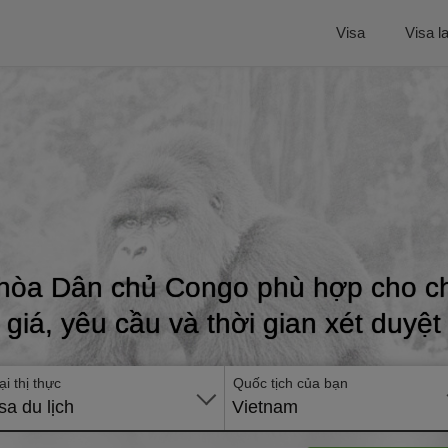
Visa
Visa l
hòa Dân chủ Congo phù hợp cho ch
giá, yêu cầu và thời gian xét duyệt
ại thị thực
Quốc tịch của bạn
sa du lịch
Vietnam