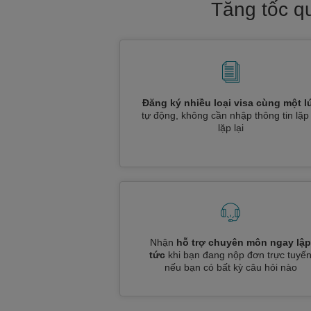
Tăng tốc q
Đăng ký nhiều loại visa cùng một l
tự động, không cần nhập thông tin lặp 
lặp lại
Nhận
hỗ trợ chuyên môn ngay lập
tức
khi bạn đang nộp đơn trực tuyế
nếu bạn có bất kỳ câu hỏi nào