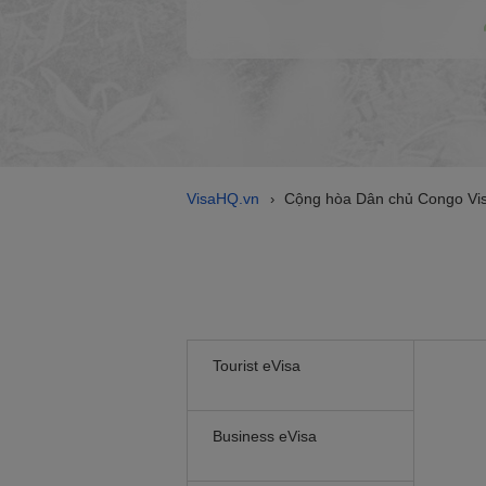
VisaHQ.vn
Cộng hòa Dân chủ Congo Vi
›
Tourist eVisa
Business eVisa