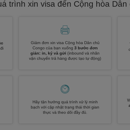
uá trình xin visa đến Cộng hòa Dân
Giảm đơn xin visa Cộng hòa Dân chủ
úc
Congo của bạn xuống
3 bước đơn
đi
giản: in, ký và gửi
(inbound và nhãn
vận chuyển trả hàng được tạo tự động)
W
Hãy tận hưởng quá trình xử lý minh
n
bạch với cập nhật trạng thái thời gian
thực và theo dõi đầy đủ.