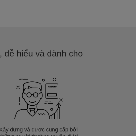
 dễ hiểu và dành cho
Xây dựng và được cung cấp bởi