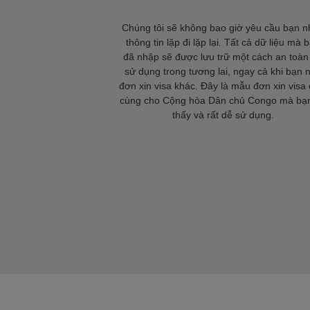
Chúng tôi sẽ không bao giờ yêu cầu bạn 
thông tin lặp đi lặp lại. Tất cả dữ liệu mà 
đã nhập sẽ được lưu trữ một cách an toàn
sử dụng trong tương lai, ngay cả khi bạn 
đơn xin visa khác. Đây là mẫu đơn xin visa 
cùng cho Cộng hòa Dân chủ Congo mà bạ
thấy và rất dễ sử dụng.