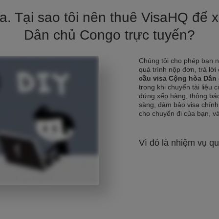
nja. Tại sao tôi nên thuê VisaHQ để 
Dân chủ Congo trực tuyến?
Chúng tôi cho phép bạn 
quá trình nộp đơn, trả lời
cầu visa Cộng hòa Dâ
trong khi chuyển tài liệu
đứng xếp hàng, thông báo
sàng, đảm bảo visa chính x
cho chuyến đi của bạn, và 
Vì đó là nhiệm vụ qu