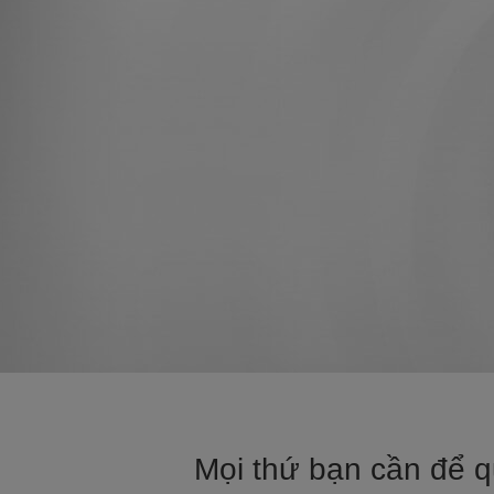
Mọi thứ bạn cần để q