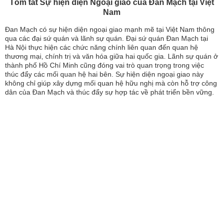
Tóm tắt Sự hiện diện Ngoại giao của Đan Mạch tại Việt
Nam
Đan Mạch có sự hiện diện ngoại giao mạnh mẽ tại Việt Nam thông
qua các đại sứ quán và lãnh sự quán. Đại sứ quán Đan Mạch tại
Hà Nội thực hiện các chức năng chính liên quan đến quan hệ
thương mại, chính trị và văn hóa giữa hai quốc gia. Lãnh sự quán ở
thành phố Hồ Chí Minh cũng đóng vai trò quan trọng trong việc
thúc đẩy các mối quan hệ hai bên. Sự hiện diện ngoại giao này
không chỉ giúp xây dựng mối quan hệ hữu nghị mà còn hỗ trợ công
dân của Đan Mạch và thúc đẩy sự hợp tác về phát triển bền vững.