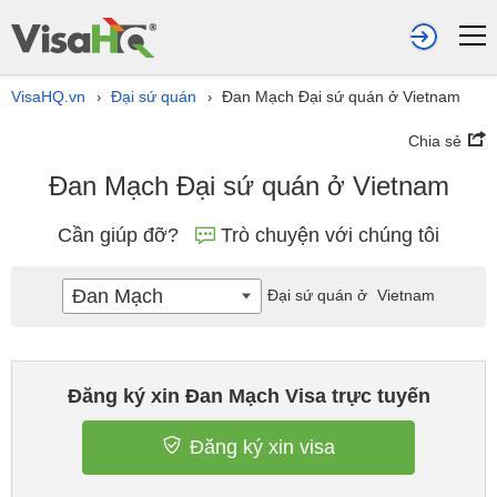
VisaHQ.vn
Đại sứ quán
Đan Mạch Đại sứ quán ở Vietnam
›
›
Chia sẻ
Đan Mạch Đại sứ quán ở Vietnam
Cần giúp đỡ?
Trò chuyện với chúng tôi
Đan Mạch
Đại sứ quán ở
Vietnam
Đăng ký xin Đan Mạch Visa trực tuyến
Đăng ký xin visa