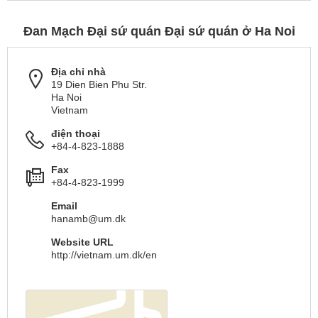
Đan Mạch Đại sứ quán Đại sứ quán ở Ha Noi
Địa chỉ nhà
19 Dien Bien Phu Str.
Ha Noi
Vietnam
điện thoại
+84-4-823-1888
Fax
+84-4-823-1999
Email
hanamb@um.dk
Website URL
http://vietnam.um.dk/en