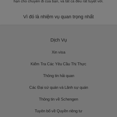
hạn cho chuyến đi của bạn, và tất cả đều rất tuyệt vời.
Vì đó là nhiệm vụ quan trọng nhất
Dịch Vụ
Xin visa
Kiểm Tra Các Yêu Cầu Thị Thực
Thông tin hải quan
Các Đại sứ quán và Lãnh sự quán
Thông tin về Schengen
Tuyên bố về Quyền riêng tư