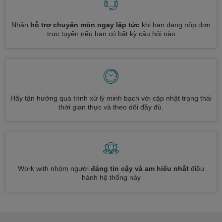
Nhận
hỗ trợ chuyên môn ngay lập tức
khi bạn đang nộp đơn
trực tuyến nếu bạn có bất kỳ câu hỏi nào
Hãy tận hưởng quá trình xử lý minh bạch với cập nhật trạng thái
thời gian thực và theo dõi đầy đủ.
Work with nhóm người
đáng tin cậy và am hiểu nhất
điều
hành hệ thống này