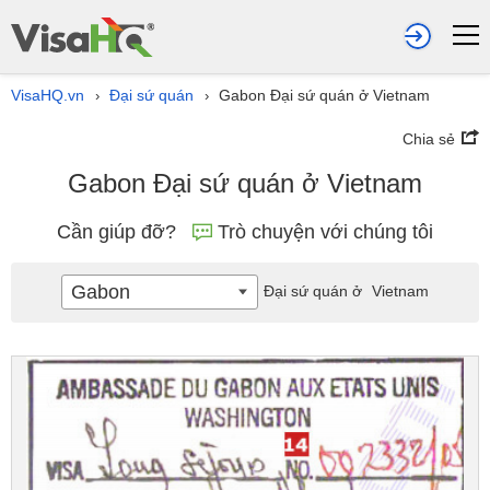
VisaHQ.vn
Đại sứ quán
Gabon Đại sứ quán ở Vietnam
›
›
Chia sẻ
Gabon Đại sứ quán ở Vietnam
Cần giúp đỡ?
Trò chuyện với chúng tôi
Gabon
Đại sứ quán ở
Vietnam