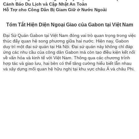
Cảnh Báo Du Lịch và Cập Nhật An Toàn
Hỗ Trợ cho Công Dân Bị Giam Giữ ở Nước Ngoài
Tóm Tắt Hiện Diện Ngoại Giao của Gabon tại Việt Nam
Đại Sứ Quán Gabon tại Việt Nam đóng vai trò quan trọng trong việc
thúc đẩy quan hệ song phương giữa hai nước. Hiện nay, Gabon
duy trì một đại sứ quán tại Hà Nội. Đại sứ quán này không chỉ đáp
ứng các nhu cầu của công dân Gabon mà còn tạo điều kiện kết nối
về văn hóa và kinh tế với Việt Nam. Thông qua các chương trình
hợp tác và giao lưu, hai bên có thể tăng cường hiểu biết lẫn nhau
và xây dựng mối quan hệ hữu nghị tại khu vực châu Á và châu Phi.