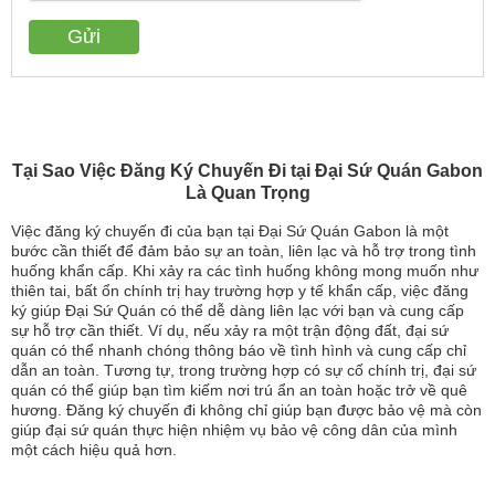
Tại Sao Việc Đăng Ký Chuyến Đi tại Đại Sứ Quán Gabon
Là Quan Trọng
Việc đăng ký chuyến đi của bạn tại Đại Sứ Quán Gabon là một
bước cần thiết để đảm bảo sự an toàn, liên lạc và hỗ trợ trong tình
huống khẩn cấp. Khi xảy ra các tình huống không mong muốn như
thiên tai, bất ổn chính trị hay trường hợp y tế khẩn cấp, việc đăng
ký giúp Đại Sứ Quán có thể dễ dàng liên lạc với bạn và cung cấp
sự hỗ trợ cần thiết. Ví dụ, nếu xảy ra một trận động đất, đại sứ
quán có thể nhanh chóng thông báo về tình hình và cung cấp chỉ
dẫn an toàn. Tương tự, trong trường hợp có sự cố chính trị, đại sứ
quán có thể giúp bạn tìm kiếm nơi trú ẩn an toàn hoặc trở về quê
hương. Đăng ký chuyến đi không chỉ giúp bạn được bảo vệ mà còn
giúp đại sứ quán thực hiện nhiệm vụ bảo vệ công dân của mình
một cách hiệu quả hơn.