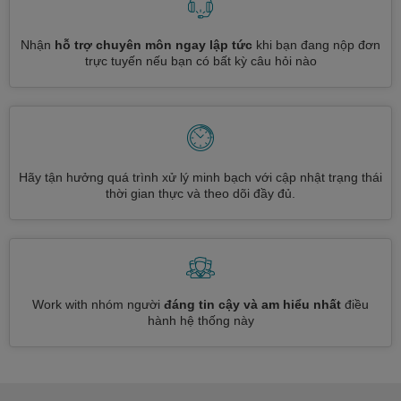
Nhận
hỗ trợ chuyên môn ngay lập tức
khi bạn đang nộp đơn
trực tuyến nếu bạn có bất kỳ câu hỏi nào
Hãy tận hưởng quá trình xử lý minh bạch với cập nhật trạng thái
thời gian thực và theo dõi đầy đủ.
Work with nhóm người
đáng tin cậy và am hiểu nhất
điều
hành hệ thống này