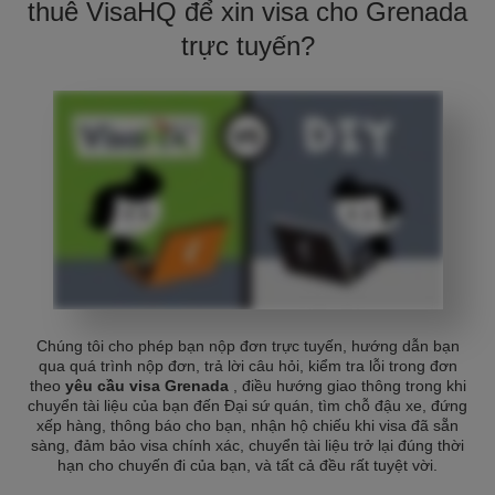
thuê VisaHQ để xin visa cho Grenada
trực tuyến?
Chúng tôi cho phép bạn nộp đơn trực tuyến, hướng dẫn bạn
qua quá trình nộp đơn, trả lời câu hỏi, kiểm tra lỗi trong đơn
theo
yêu cầu visa Grenada
, điều hướng giao thông trong khi
chuyển tài liệu của bạn đến Đại sứ quán, tìm chỗ đậu xe, đứng
xếp hàng, thông báo cho bạn, nhận hộ chiếu khi visa đã sẵn
sàng, đảm bảo visa chính xác, chuyển tài liệu trở lại đúng thời
hạn cho chuyến đi của bạn, và tất cả đều rất tuyệt vời.