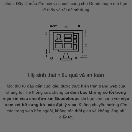
khác. Đây là mẫu đơn xin visa cuối cùng cho Guadeloupe mà bạn
sẽ thấy và rất dễ sử dụng.
Hệ sinh thái hiệu quả và an toàn
Mọi thứ từ đầu đến cuối đều được thực hiện trên trang web của
chúng tôi. Hệ thống của chúng tôi
đảm bảo không có lỗi trong
việc xin visa cho đơn xin Guadeloupe
khi bạn tiến hành với
việc
xem xét bổ sung bởi các đại lý visa
. Không chuyển hướng đến
các trang web bên ngoài, không tốn thời gian và không lãng phí
giấy tờ.