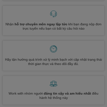
Nhận
hỗ trợ chuyên môn ngay lập tức
khi bạn đang nộp đơn
trực tuyến nếu bạn có bất kỳ câu hỏi nào
Hãy tận hưởng quá trình xử lý minh bạch với cập nhật trạng thái
thời gian thực và theo dõi đầy đủ.
Work with nhóm người
đáng tin cậy và am hiểu nhất
điều
hành hệ thống này