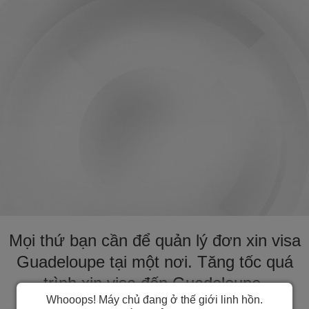
Mọi thứ bạn cần để quản lý đơn xin visa
Guadeloupe tại một nơi. Tăng tốc quá
trình xin visa đến Guadeloupe.
Whooops! Máy chủ đang ở thế giới linh hồn.