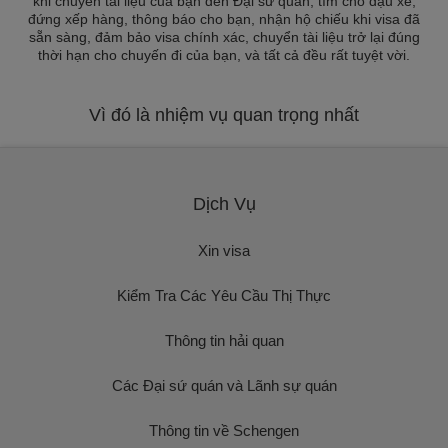
khi chuyển tài liệu của bạn đến Đại sứ quán, tìm chỗ đậu xe,
đứng xếp hàng, thông báo cho bạn, nhận hộ chiếu khi visa đã
sẵn sàng, đảm bảo visa chính xác, chuyển tài liệu trở lại đúng
thời hạn cho chuyến đi của bạn, và tất cả đều rất tuyệt vời.
Vì đó là nhiệm vụ quan trọng nhất
Dịch Vụ
Xin visa
Kiểm Tra Các Yêu Cầu Thị Thực
Thông tin hải quan
Các Đại sứ quán và Lãnh sự quán
Thông tin về Schengen