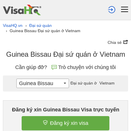
VisaHQ.vn
Đại sứ quán
›
Guinea Bissau Đại sứ quán ở Vietnam
›
Chia sẻ
Guinea Bissau Đại sứ quán ở Vietnam
Cần giúp đỡ?
Trò chuyện với chúng tôi
Guinea Bissau
Đại sứ quán ở
Vietnam
Đăng ký xin Guinea Bissau Visa trực tuyến
Đăng ký xin visa