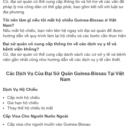
Có, đại sứ quán có thể cung cấp thông tin và hỗ trợ về các vấn đề
pháp lý mà công dân có thể gặp phải, bao gồm kết nối với luật sư
địa phương.
Tôi nên làm gì nếu tôi mất hộ chiếu Guinea-Bissau ở Việt
Nam?
Nếu mất hộ chiếu, bạn nên liên hệ ngay với đại sứ quán để được
hướng dẫn về quy trình làm lại hộ chiếu và các bước cần thực hiện.
Đại sứ quán có cung cấp thông tin về các dịch vụ y tế và
bệnh viện không?
Có, đại sứ quán có thể cung cấp danh sách các cơ sở y tế và bệnh
viện gần nhất cũng như hướng dẫn về các dịch vụ y tế cần thiết.
Các Dịch Vụ Của Đại Sứ Quán Guinea-Bissau Tại Việt
Nam
Dịch Vụ Hộ Chiếu
Cấp mới hộ chiếu
Gia hạn hộ chiếu
Thay thế hộ chiếu bị mất
Cấp Visa Cho Người Nước Ngoài
Cấp visa cho người muốn vào Guinea-Bissau