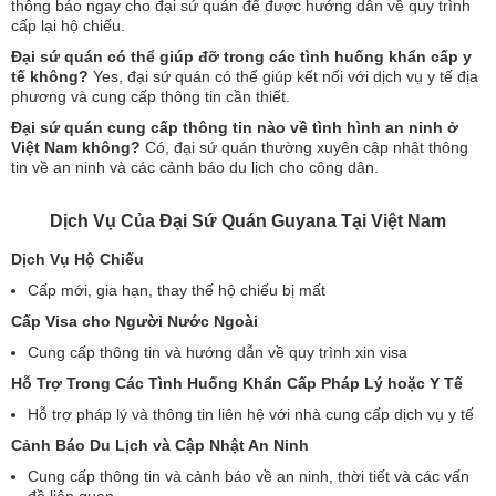
thông báo ngay cho đại sứ quán để được hướng dẫn về quy trình
cấp lại hộ chiếu.
Đại sứ quán có thể giúp đỡ trong các tình huống khẩn cấp y
tế không?
Yes, đại sứ quán có thể giúp kết nối với dịch vụ y tế địa
phương và cung cấp thông tin cần thiết.
Đại sứ quán cung cấp thông tin nào về tình hình an ninh ở
Việt Nam không?
Có, đại sứ quán thường xuyên cập nhật thông
tin về an ninh và các cảnh báo du lịch cho công dân.
Dịch Vụ Của Đại Sứ Quán Guyana Tại Việt Nam
Dịch Vụ Hộ Chiếu
Cấp mới, gia hạn, thay thế hộ chiếu bị mất
Cấp Visa cho Người Nước Ngoài
Cung cấp thông tin và hướng dẫn về quy trình xin visa
Hỗ Trợ Trong Các Tình Huống Khẩn Cấp Pháp Lý hoặc Y Tế
Hỗ trợ pháp lý và thông tin liên hệ với nhà cung cấp dịch vụ y tế
Cảnh Báo Du Lịch và Cập Nhật An Ninh
Cung cấp thông tin và cảnh báo về an ninh, thời tiết và các vấn