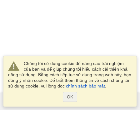
Chúng tôi sử dụng cookie để nâng cao trải nghiệm
của bạn và để giúp chúng tôi hiểu cách cải thiện khả
năng sử dụng. Bằng cách tiếp tục sử dụng trang web này, bạn
đồng ý nhận cookie. Để biết thêm thông tin về cách chúng tôi
sử dụng cookie, vui lòng đọc
chính sách bảo mật
.
OK
Dịch Vụ
Xin visa
Kiểm tra các yêu cầu thị thực