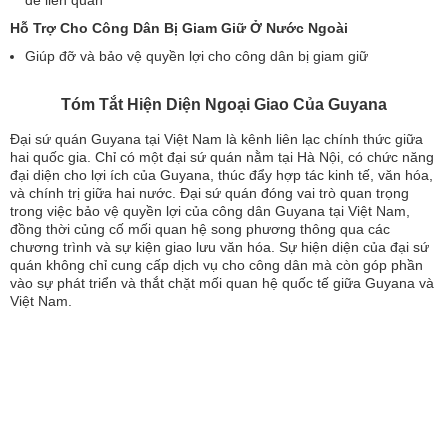
đề liên quan
Hỗ Trợ Cho Công Dân Bị Giam Giữ Ở Nước Ngoài
Giúp đỡ và bảo vệ quyền lợi cho công dân bị giam giữ
Tóm Tắt Hiện Diện Ngoại Giao Của Guyana
Đại sứ quán Guyana tại Việt Nam là kênh liên lạc chính thức giữa
hai quốc gia. Chỉ có một đại sứ quán nằm tại Hà Nội, có chức năng
đại diện cho lợi ích của Guyana, thúc đẩy hợp tác kinh tế, văn hóa,
và chính trị giữa hai nước. Đại sứ quán đóng vai trò quan trọng
trong việc bảo vệ quyền lợi của công dân Guyana tại Việt Nam,
đồng thời củng cố mối quan hệ song phương thông qua các
chương trình và sự kiện giao lưu văn hóa. Sự hiện diện của đại sứ
quán không chỉ cung cấp dịch vụ cho công dân mà còn góp phần
vào sự phát triển và thắt chặt mối quan hệ quốc tế giữa Guyana và
Việt Nam.