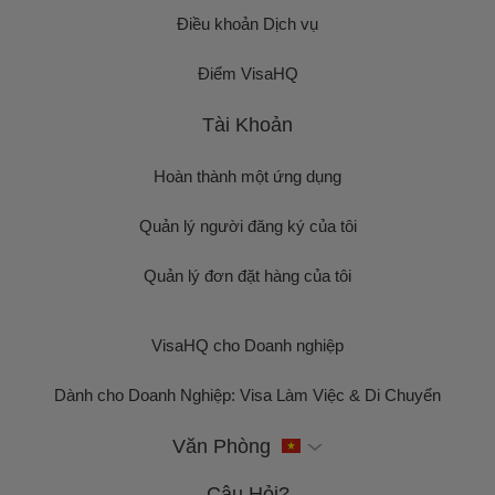
Điều khoản Dịch vụ
Điểm VisaHQ
Tài Khoản
Hoàn thành một ứng dụng
Quản lý người đăng ký của tôi
Quản lý đơn đặt hàng của tôi
VisaHQ cho Doanh nghiệp
Dành cho Doanh Nghiệp: Visa Làm Việc & Di Chuyển
Văn Phòng
Câu Hỏi?