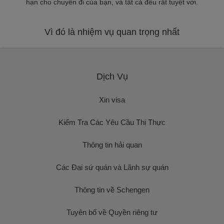
hạn cho chuyến đi của bạn, và tất cả đều rất tuyệt vời.
Vì đó là nhiệm vụ quan trọng nhất
Dịch Vụ
Xin visa
Kiểm Tra Các Yêu Cầu Thị Thực
Thông tin hải quan
Các Đại sứ quán và Lãnh sự quán
Thông tin về Schengen
Tuyên bố về Quyền riêng tư