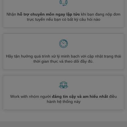
Nhận
hỗ trợ chuyên môn ngay lập tức
khi bạn đang nộp đơn
trực tuyến nếu bạn có bất kỳ câu hỏi nào
Hãy tận hưởng quá trình xử lý minh bạch với cập nhật trạng thái
thời gian thực và theo dõi đầy đủ.
Work with nhóm người
đáng tin cậy và am hiểu nhất
điều
hành hệ thống này