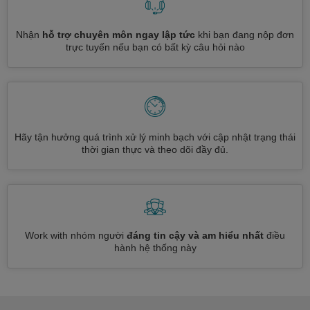
Nhận
hỗ trợ chuyên môn ngay lập tức
khi bạn đang nộp đơn
trực tuyến nếu bạn có bất kỳ câu hỏi nào
Hãy tận hưởng quá trình xử lý minh bạch với cập nhật trạng thái
thời gian thực và theo dõi đầy đủ.
Work with nhóm người
đáng tin cậy và am hiểu nhất
điều
hành hệ thống này