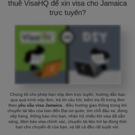
thuê VisaHQ để xin visa cho Jamaica
trực tuyến?
Chúng tôi cho phép bạn nộp đơn trực tuyến, hướng dẫn bạn
qua quá trình nộp đơn, trả lời câu hỏi, kiểm tra lỗi trong đơn
theo
yêu cầu visa Jamaica
, điều hướng giao thông trong khi
chuyển tài liệu của bạn đến Đại sứ quán, tìm chỗ đậu xe, đứng
xếp hàng, thông báo cho bạn, nhận hộ chiếu khi visa đã sẵn
sàng, đảm bảo visa chính xác, chuyển tài liệu trở lại đúng thời
hạn cho chuyến đi của bạn, và tất cả đều rất tuyệt vời.