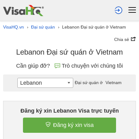
VisaHQ.vn
Đại sứ quán
Lebanon Đại sứ quán ở Vietnam
›
›
Chia sẻ
Lebanon Đại sứ quán ở Vietnam
Cần giúp đỡ?
Trò chuyện với chúng tôi
Lebanon
Đại sứ quán ở
Vietnam
Đăng ký xin Lebanon Visa trực tuyến
Đăng ký xin visa