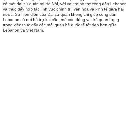
có một đại sứ quán tại Hà Nội, với vai trò hỗ trợ công dân Lebanon
và thúc đẩy hợp tác lĩnh vực chính trị, văn hóa và kinh tế giữa hai
nước. Sự hiện diện của Đại sứ quán không chỉ giúp công dân
Lebanon có nơi hỗ trợ khi cần, mà còn đóng vai trò quan trọng
trong việc thúc đẩy các mối quan hệ quốc tế tốt đẹp hơn giữa
Lebanon và Việt Nam.