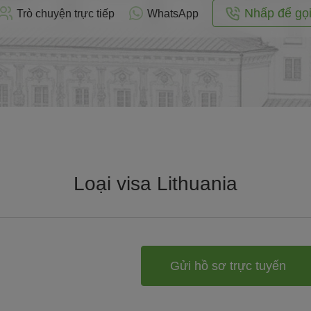
Nhấp để gọ
Trò chuyện trực tiếp
WhatsApp
Loại visa Lithuania
Gửi hồ sơ trực tuyến