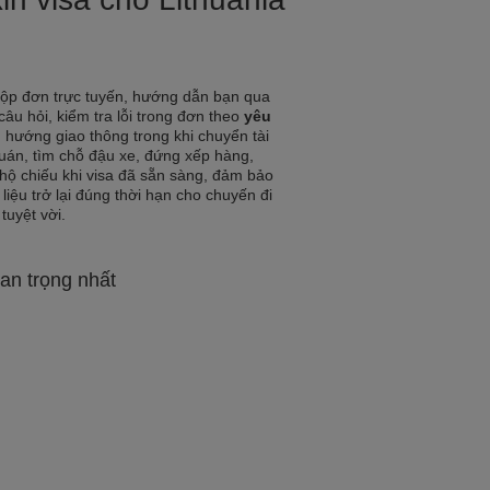
nộp đơn trực tuyến, hướng dẫn bạn qua
 câu hỏi, kiểm tra lỗi trong đơn theo
yêu
u hướng giao thông trong khi chuyển tài
quán, tìm chỗ đậu xe, đứng xếp hàng,
hộ chiếu khi visa đã sẵn sàng, đảm bảo
 liệu trở lại đúng thời hạn cho chuyến đi
tuyệt vời.
an trọng nhất