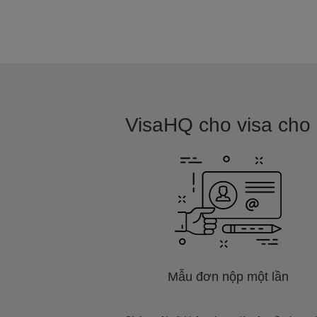
VisaHQ cho visa cho L
Mẫu đơn nộp một lần