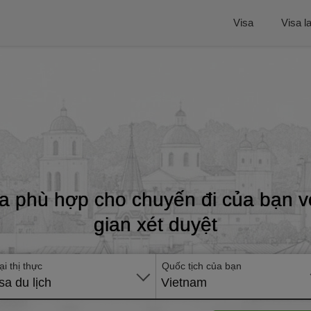
Visa
Visa l
ia phù hợp cho chuyến đi của bạn vớ
gian xét duyệt
ại thị thực
Quốc tịch của bạn
sa du lịch
Vietnam