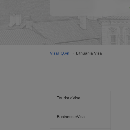
VisaHQ.vn
Lithuania Visa
›
Tourist eVisa
Business eVisa