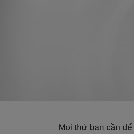
Mọi thứ bạn cần để 