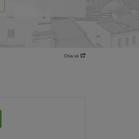
i
Chia sẻ