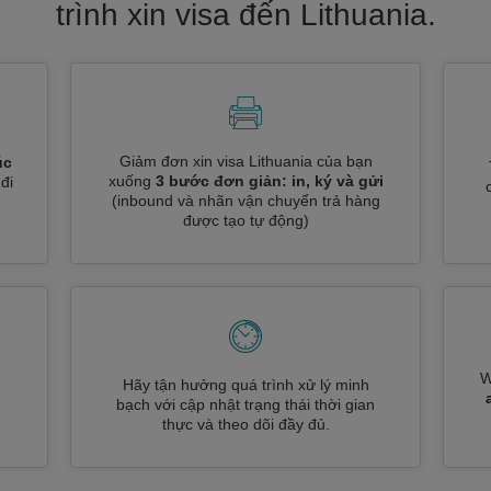
trình xin visa đến Lithuania.
Giảm đơn xin visa Lithuania của bạn
úc
xuống
3 bước đơn giản: in, ký và gửi
đi
(inbound và nhãn vận chuyển trả hàng
được tạo tự động)
W
Hãy tận hưởng quá trình xử lý minh
n
bạch với cập nhật trạng thái thời gian
thực và theo dõi đầy đủ.