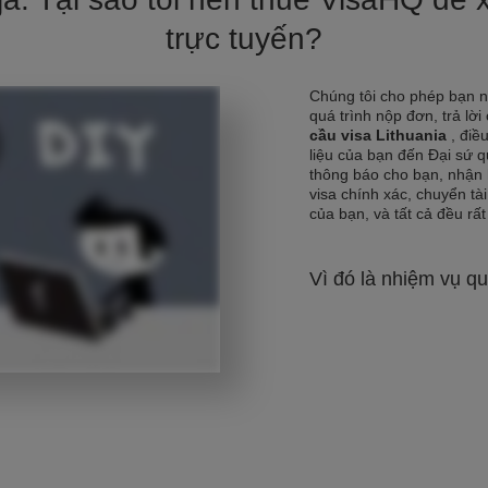
trực tuyến?
Chúng tôi cho phép bạn 
quá trình nộp đơn, trả lời
cầu visa Lithuania
, điề
liệu của bạn đến Đại sứ 
thông báo cho bạn, nhận 
visa chính xác, chuyển tài
của bạn, và tất cả đều rất 
Vì đó là nhiệm vụ qu