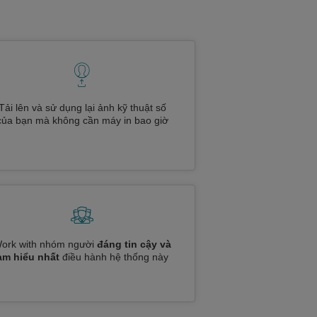
Tải lên và sử dụng lại ảnh kỹ thuật số
của bạn mà không cần máy in bao giờ
ork with nhóm người
đáng tin cậy và
am hiểu nhất
điều hành hệ thống này