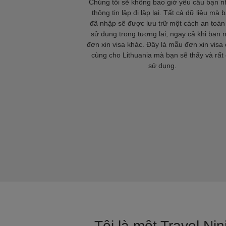
Chúng tôi sẽ không bao giờ yêu cầu bạn 
thông tin lặp đi lặp lại. Tất cả dữ liệu mà 
đã nhập sẽ được lưu trữ một cách an toàn
sử dụng trong tương lai, ngay cả khi bạn 
đơn xin visa khác. Đây là mẫu đơn xin visa 
cùng cho Lithuania mà bạn sẽ thấy và rất
sử dụng.
Tôi là một Travel Ni