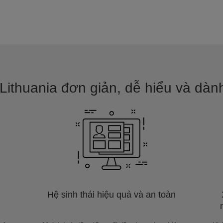
ithuania đơn giản, dễ hiểu và dành
Hệ sinh thái hiệu quả và an toàn