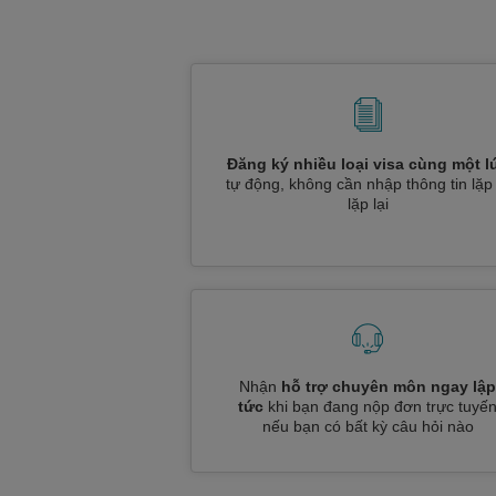
Đăng ký nhiều loại visa cùng một l
tự động, không cần nhập thông tin lặp 
lặp lại
Nhận
hỗ trợ chuyên môn ngay lập
tức
khi bạn đang nộp đơn trực tuyế
nếu bạn có bất kỳ câu hỏi nào