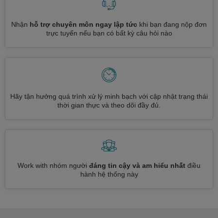
Nhận
hỗ trợ chuyên môn ngay lập tức
khi bạn đang nộp đơn
trực tuyến nếu bạn có bất kỳ câu hỏi nào
Hãy tận hưởng quá trình xử lý minh bạch với cập nhật trạng thái
thời gian thực và theo dõi đầy đủ.
Work with nhóm người
đáng tin cậy và am hiểu nhất
điều
hành hệ thống này