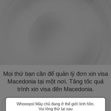
Mọi thứ bạn cần để quản lý đơn xin visa
Macedonia tại một nơi. Tăng tốc quá
trình xin visa đến Macedonia.
Whooops! Máy chủ đang ở thế giới linh hồn.
Vui lòng thử lại sau