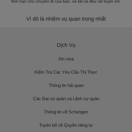
thời hạn cho chuyến đi của bạn, và tất cả đều rất tuyệt vời.
Vì đó là nhiệm vụ quan trọng nhất
Dịch Vụ
Xin visa
Kiểm Tra Các Yêu Cầu Thị Thực
Thông tin hải quan
Các Đại sứ quán và Lãnh sự quán
Thông tin về Schengen
Tuyên bố về Quyền riêng tư