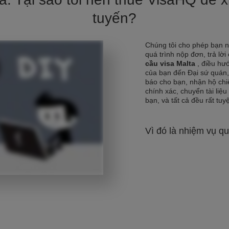
tuyến?
Chúng tôi cho phép bạn 
quá trình nộp đơn, trả lời
cầu visa Malta
, điều hư
của bạn đến Đại sứ quán,
báo cho bạn, nhận hộ chi
chính xác, chuyển tài liệu
bạn, và tất cả đều rất tuyệ
Vì đó là nhiệm vụ qu