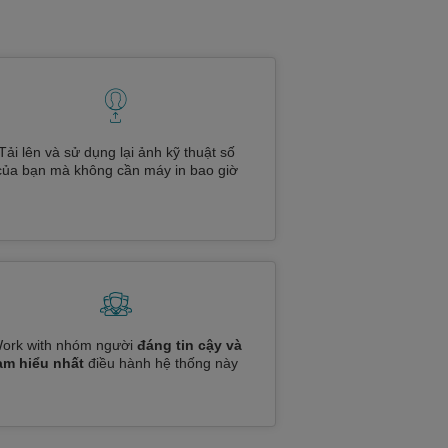
Tải lên và sử dụng lại ảnh kỹ thuật số
của bạn mà không cần máy in bao giờ
ork with nhóm người
đáng tin cậy và
am hiểu nhất
điều hành hệ thống này