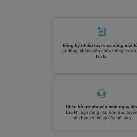
Đăng ký nhiều loại visa cùng một l
tự động, không cần nhập thông tin lặp 
lặp lại
Nhận
hỗ trợ chuyên môn ngay lập
tức
khi bạn đang nộp đơn trực tuyế
nếu bạn có bất kỳ câu hỏi nào