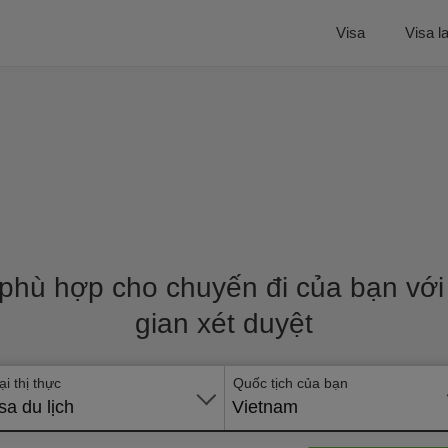
Visa
Visa l
 phù hợp cho chuyến đi của bạn với 
gian xét duyệt
ại thị thực
Quốc tịch của bạn
sa du lịch
Vietnam