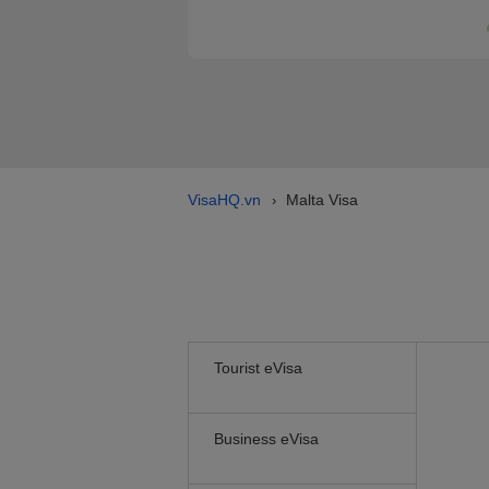
VisaHQ.vn
Malta Visa
›
Tourist eVisa
Business eVisa