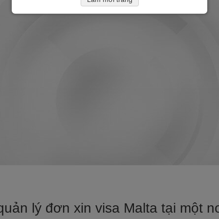
uản lý đơn xin visa Malta tại một nơ