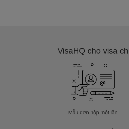
VisaHQ cho visa cho
Mẫu đơn nộp một lần