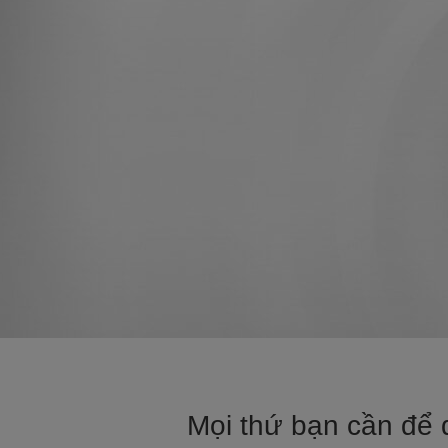
Mọi thứ bạn cần để q