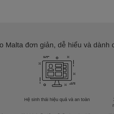
 Malta đơn giản, dễ hiểu và dành c
Hệ sinh thái hiệu quả và an toàn