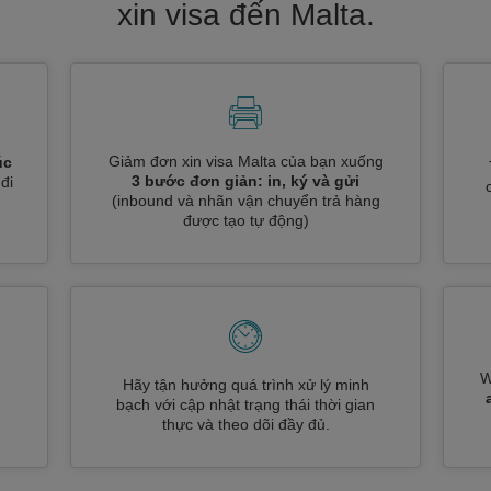
xin visa đến Malta.
Giảm đơn xin visa Malta của bạn xuống
úc
3 bước đơn giản: in, ký và gửi
đi
(inbound và nhãn vận chuyển trả hàng
được tạo tự động)
W
Hãy tận hưởng quá trình xử lý minh
n
bạch với cập nhật trạng thái thời gian
thực và theo dõi đầy đủ.