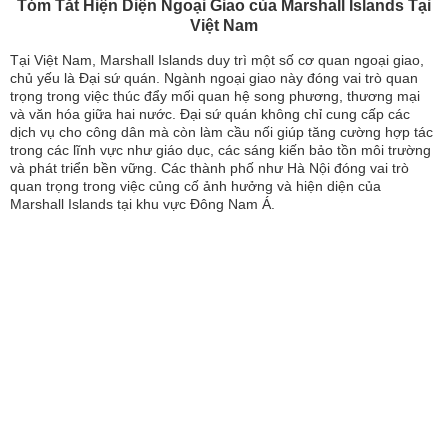
Tóm Tắt Hiện Diện Ngoại Giao của Marshall Islands Tại
Việt Nam
Tại Việt Nam, Marshall Islands duy trì một số cơ quan ngoại giao,
chủ yếu là Đại sứ quán. Ngành ngoại giao này đóng vai trò quan
trọng trong việc thúc đẩy mối quan hệ song phương, thương mại
và văn hóa giữa hai nước. Đại sứ quán không chỉ cung cấp các
dịch vụ cho công dân mà còn làm cầu nối giúp tăng cường hợp tác
trong các lĩnh vực như giáo dục, các sáng kiến bảo tồn môi trường
và phát triển bền vững. Các thành phố như Hà Nội đóng vai trò
quan trọng trong việc củng cố ảnh hưởng và hiện diện của
Marshall Islands tại khu vực Đông Nam Á.