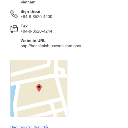
Vietnam
điện thoại
+84-8-3520-4200
Fax
+84-8-3520-4244
Website URL
http://hochiminh.usconsulate.gov/
Báo cáo các thay đổi