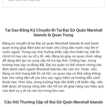
Tại Sao Đăng Ký Chuyến Đi Tại Đại Sứ Quán Marshall
Islands là Quan Trọng
Đăng ký chuyến đi tại Đại sứ quán Marshall Islands là một bước
quan trọng giúp đảm bảo an toàn cho công dân nước này khi ở
nước ngoài. Trong các tình huống khẩn cấp như thiên tai, bất ổn
chính trị hay các sự cố y tế, việc đăng ký giúp cơ quan chức năng
dễ dàng liên lạc và cung cấp hỗ trợ kịp thời. Chẳng hạn, trong
trường hợp xảy ra động đất, Đại sứ quán có thể nhanh chóng xác
định danh sách người Marshall Islands cần cứu trợ. Hoặc, nếu
đang có tình trạng bất ổn xã hội, cơ quan này có khả năng thông
báo cho công dân về các khu vực nguy hiểm và hướng dẫn cách
thoát nạn. Hơn nữa, trong trường hợp cần thiết y tế khẩn cấp, việc
biết được số lượng công dân cần hỗ trợ sẽ giúp nâng cao hiệu quả
của dịch vụ y tế và cứu trợ trong khu vực.
Câu Hỏi Thường Gặp về Đại Sứ Quán Marshall Islands