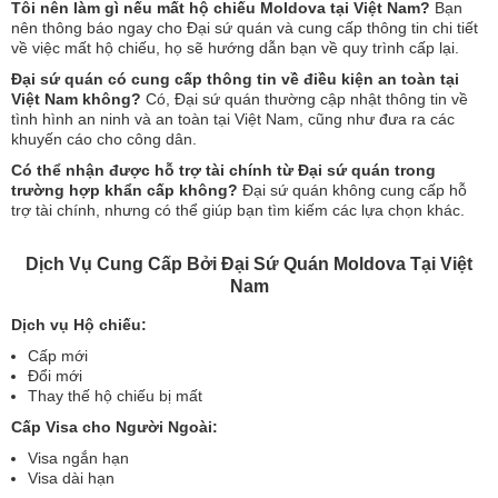
Tôi nên làm gì nếu mất hộ chiếu Moldova tại Việt Nam?
Bạn
nên thông báo ngay cho Đại sứ quán và cung cấp thông tin chi tiết
về việc mất hộ chiếu, họ sẽ hướng dẫn bạn về quy trình cấp lại.
Đại sứ quán có cung cấp thông tin về điều kiện an toàn tại
Việt Nam không?
Có, Đại sứ quán thường cập nhật thông tin về
tình hình an ninh và an toàn tại Việt Nam, cũng như đưa ra các
khuyến cáo cho công dân.
Có thể nhận được hỗ trợ tài chính từ Đại sứ quán trong
trường hợp khẩn cấp không?
Đại sứ quán không cung cấp hỗ
trợ tài chính, nhưng có thể giúp bạn tìm kiếm các lựa chọn khác.
Dịch Vụ Cung Cấp Bởi Đại Sứ Quán Moldova Tại Việt
Nam
Dịch vụ Hộ chiếu:
Cấp mới
Đổi mới
Thay thế hộ chiếu bị mất
Cấp Visa cho Người Ngoài:
Visa ngắn hạn
Visa dài hạn