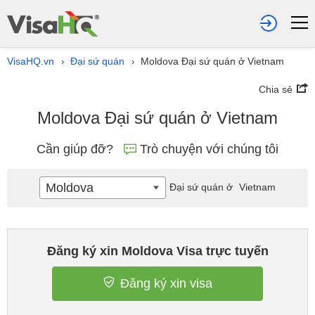
VisaHQ.vn
Đại sứ quán
Moldova Đại sứ quán ở Vietnam
›
›
Chia sẻ
Moldova Đại sứ quán ở Vietnam
Cần giúp đỡ?
Trò chuyện với chúng tôi
Moldova
Đại sứ quán ở
Vietnam
Đăng ký xin Moldova Visa trực tuyến
Đăng ký xin visa