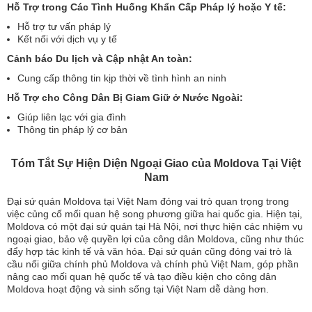
Hỗ Trợ trong Các Tình Huống Khẩn Cấp Pháp lý hoặc Y tế:
Hỗ trợ tư vấn pháp lý
Kết nối với dịch vụ y tế
Cảnh báo Du lịch và Cập nhật An toàn:
Cung cấp thông tin kịp thời về tình hình an ninh
Hỗ Trợ cho Công Dân Bị Giam Giữ ở Nước Ngoài:
Giúp liên lạc với gia đình
Thông tin pháp lý cơ bản
Tóm Tắt Sự Hiện Diện Ngoại Giao của Moldova Tại Việt
Nam
Đại sứ quán Moldova tại Việt Nam đóng vai trò quan trọng trong
việc củng cố mối quan hệ song phương giữa hai quốc gia. Hiện tại,
Moldova có một đại sứ quán tại Hà Nội, nơi thực hiện các nhiệm vụ
ngoại giao, bảo vệ quyền lợi của công dân Moldova, cũng như thúc
đẩy hợp tác kinh tế và văn hóa. Đại sứ quán cũng đóng vai trò là
cầu nối giữa chính phủ Moldova và chính phủ Việt Nam, góp phần
nâng cao mối quan hệ quốc tế và tạo điều kiện cho công dân
Moldova hoạt động và sinh sống tại Việt Nam dễ dàng hơn.