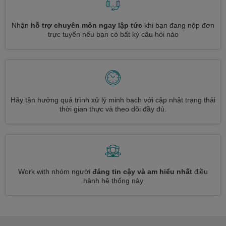
Nhận
hỗ trợ chuyên môn ngay lập tức
khi bạn đang nộp đơn
trực tuyến nếu bạn có bất kỳ câu hỏi nào
Hãy tận hưởng quá trình xử lý minh bạch với cập nhật trạng thái
thời gian thực và theo dõi đầy đủ.
Work with nhóm người
đáng tin cậy và am hiểu nhất
điều
hành hệ thống này