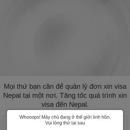
Mọi thứ bạn cần để quản lý đơn xin visa
Nepal tại một nơi. Tăng tốc quá trình xin
visa đến Nepal.
Whooops! Máy chủ đang ở thế giới linh hồn.
Vui lòng thử lại sau