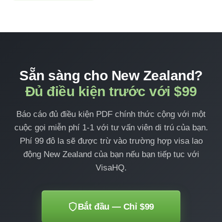
Sẵn sàng cho New Zealand?
Đủ điều kiện trước với $99
Báo cáo đủ điều kiện PDF chính thức cộng với một
cuộc gọi miễn phí 1-1 với tư vấn viên di trú của bạn.
Phí 99 đô la sẽ được trừ vào trường hợp visa lao
động New Zealand của bạn nếu bạn tiếp tục với
VisaHQ.
Bắt đầu — Chỉ $99