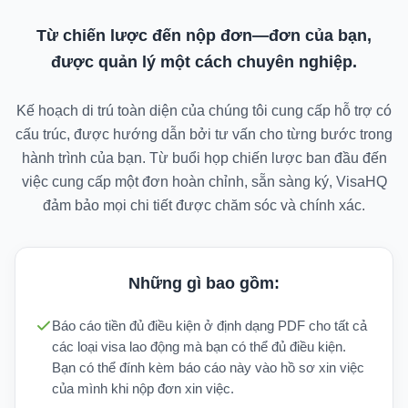
Từ chiến lược đến nộp đơn—đơn của bạn,
được quản lý một cách chuyên nghiệp.
Kế hoạch di trú toàn diện của chúng tôi cung cấp hỗ trợ có
cấu trúc, được hướng dẫn bởi tư vấn cho từng bước trong
hành trình của bạn. Từ buổi họp chiến lược ban đầu đến
việc cung cấp một đơn hoàn chỉnh, sẵn sàng ký, VisaHQ
đảm bảo mọi chi tiết được chăm sóc và chính xác.
Những gì bao gồm:
Báo cáo tiền đủ điều kiện ở định dạng PDF cho tất cả
các loại visa lao động mà bạn có thể đủ điều kiện.
Bạn có thể đính kèm báo cáo này vào hồ sơ xin việc
của mình khi nộp đơn xin việc.