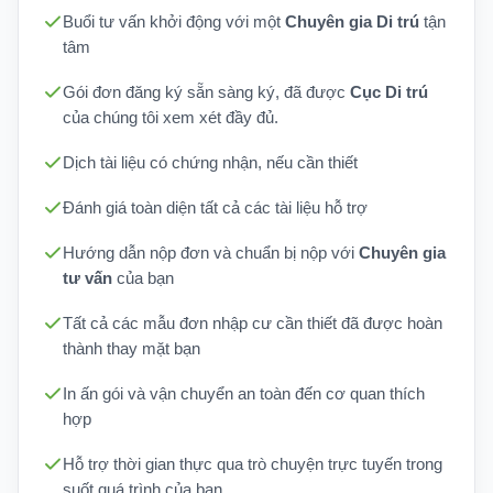
Buổi tư vấn khởi động với một
Chuyên gia Di trú
tận
tâm
Gói đơn đăng ký sẵn sàng ký, đã được
Cục Di trú
của chúng tôi xem xét đầy đủ.
Dịch tài liệu có chứng nhận, nếu cần thiết
Đánh giá toàn diện tất cả các tài liệu hỗ trợ
Hướng dẫn nộp đơn và chuẩn bị nộp với
Chuyên gia
tư vấn
của bạn
Tất cả các mẫu đơn nhập cư cần thiết đã được hoàn
thành thay mặt bạn
In ấn gói và vận chuyển an toàn đến cơ quan thích
hợp
Hỗ trợ thời gian thực qua trò chuyện trực tuyến trong
suốt quá trình của bạn