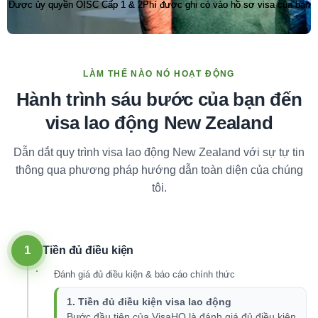
Được ủy quyền OISC Cấp 1 & 2
Phí được ghi có vào hồ sơ visa của bạn
LÀM THẾ NÀO NÓ HOẠT ĐỘNG
Hành trình sáu bước của bạn đến
visa lao động New Zealand
Dẫn dắt quy trình visa lao động New Zealand với sự tự tin
thông qua phương pháp hướng dẫn toàn diện của chúng
tôi.
1
Tiền đủ điều kiện
Đánh giá đủ điều kiện & báo cáo chính thức
1. Tiền đủ điều kiện visa lao động
Bước đầu tiên của VisaHQ là đánh giá đủ điều kiện