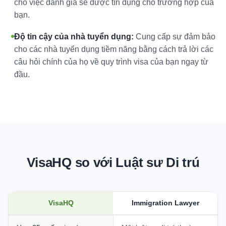
cho việc đánh giá sẽ được tín dụng cho trường hợp của
bạn.
Độ tin cậy của nhà tuyển dụng:
Cung cấp sự đảm bảo
cho các nhà tuyển dụng tiềm năng bằng cách trả lời các
câu hỏi chính của họ về quy trình visa của bạn ngay từ
đầu.
VisaHQ so với Luật sư Di trú
VisaHQ
Immigration Lawyer