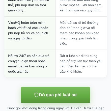
thể, phí nộp đơn và thời
bước một sau khi bạn cam
gian xử lý.
kết tham gia vào quy trình.
VisaHQ hoàn toàn minh
Một luật sư di trú thường
bạch với tất cả các khoản
tính phí theo giờ và sẽ
phí nộp hồ sơ và phí dịch
thêm các khoản phí khác
vụ ngay từ đầu.
nhau trong quá trình làm
việc.
Hỗ trợ 24/7 có sẵn qua trò
Rất ít luật sư di trú cung
chuyện, điện thoại hoặc
cấp hỗ trợ liên tục theo yêu
email, bất kể bạn sống ở
cầu. Việc liên lạc có thể
quốc gia nào.
gặp khó khăn.
Bỏ qua phí luật sư
Cuộc gọi khởi động trong cùng ngày với Tư vấn Di trú của bạn