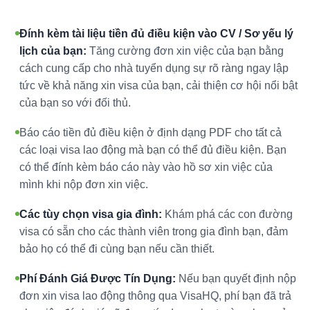
Đính kèm tài liệu tiền đủ điều kiện vào CV / Sơ yếu lý
lịch của bạn:
Tăng cường đơn xin việc của bạn bằng
cách cung cấp cho nhà tuyển dụng sự rõ ràng ngay lập
tức về khả năng xin visa của bạn, cải thiện cơ hội nổi bật
của bạn so với đối thủ.
Báo cáo tiền đủ điều kiện ở định dạng PDF cho tất cả
các loại visa lao động mà bạn có thể đủ điều kiện. Bạn
có thể đính kèm báo cáo này vào hồ sơ xin việc của
mình khi nộp đơn xin việc.
Các tùy chọn visa gia đình:
Khám phá các con đường
visa có sẵn cho các thành viên trong gia đình bạn, đảm
bảo họ có thể đi cùng bạn nếu cần thiết.
Phí Đánh Giá Được Tín Dụng:
Nếu bạn quyết định nộp
đơn xin visa lao động thông qua VisaHQ, phí bạn đã trả